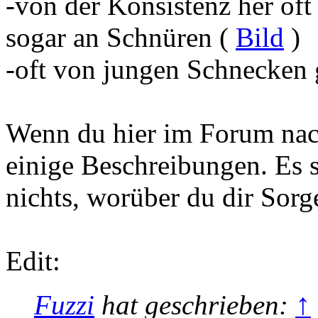
-von der Konsistenz her oft
sogar an Schnüren (
Bild
)
-oft von jungen Schnecken g
Wenn du hier im Forum nach
einige Beschreibungen. Es 
nichts, worüber du dir Sor
Edit:
↑
Fuzzi
hat geschrieben: