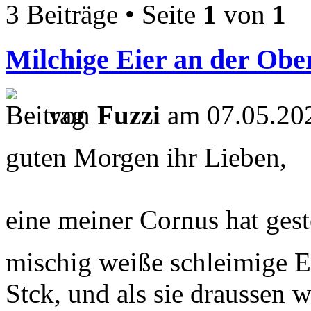
3 Beiträge • Seite
1
von
1
Milchige Eier an der Obe
von
Fuzzi
am 07.05.202
guten Morgen ihr Lieben,
eine meiner Cornus hat gest
mischig weiße schleimige E
Stck, und als sie draussen w