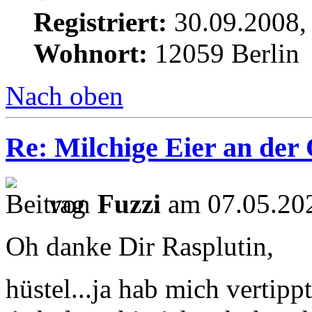
Registriert:
30.09.2008,
Wohnort:
12059 Berlin
Nach oben
Re: Milchige Eier an der
von
Fuzzi
am 07.05.202
Oh danke Dir Rasplutin,
hüstel...ja hab mich vertipp