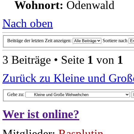
Wohnort:
Odenwald
Nach oben
Beiträge der letzten Zeit anzeigen:
Sortiere nach
3 Beiträge • Seite
1
von
1
Zurück zu Kleine und Gro
Gehe zu:
Wer ist online?
Mitglieder:
Rasplutin