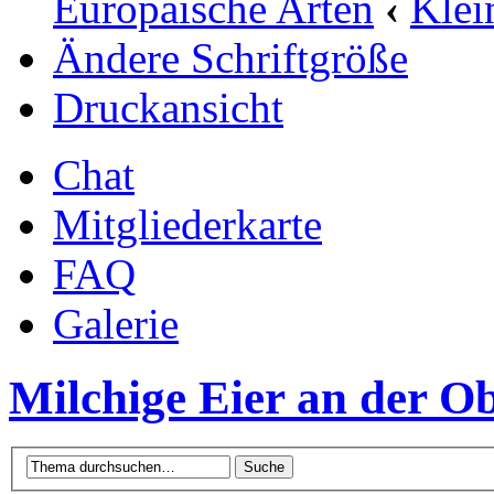
Europäische Arten
‹
Klei
Ändere Schriftgröße
Druckansicht
Chat
Mitgliederkarte
FAQ
Galerie
Milchige Eier an der O