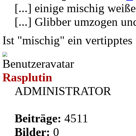
[...] einige mischig weiß
[...] Glibber umzogen un
Ist "mischig" ein vertipptes
Rasplutin
ADMINISTRATOR
Beiträge:
4511
Bilder:
0