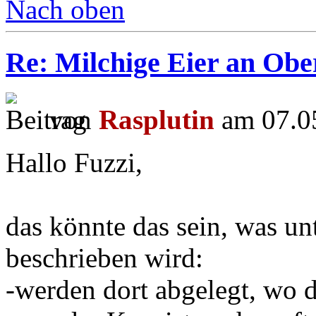
Nach oben
Re: Milchige Eier an Obe
von
Rasplutin
am 07.05
Hallo Fuzzi,
das könnte das sein, was un
beschrieben wird:
-werden dort abgelegt, wo d