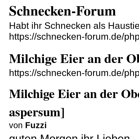
Schnecken-Forum
Habt ihr Schnecken als Hausti
https://schnecken-forum.de/ph
Milchige Eier an der O
https://schnecken-forum.de/p
Milchige Eier an der Ob
aspersum]
von
Fuzzi
guten Morgen ihr Lieben,