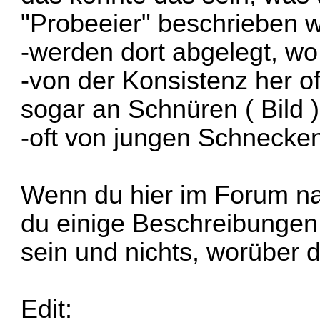
"Probeeier" beschrieben w
-werden dort abgelegt, wo
-von der Konsistenz her of
sogar an Schnüren (
Bild
)
-oft von jungen Schnecken
Wenn du hier im Forum nac
du einige Beschreibungen
sein und nichts, worüber 
Edit: