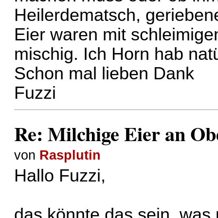
Heilerdematsch, geriebene
Eier waren mit schleimig
mischig. Ich Horn hab nat
Schon mal lieben Dank
Fuzzi
Re: Milchige Eier an Ob
von
Rasplutin
Hallo Fuzzi,
das könnte das sein, was