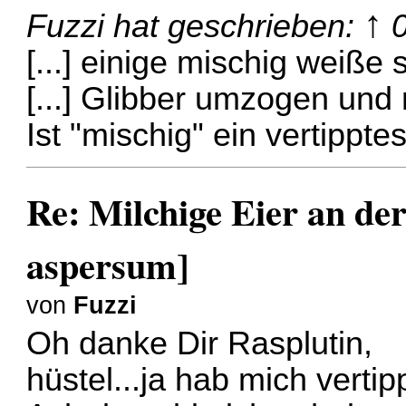
↑
Fuzzi
hat geschrieben:
[...] einige mischig weiße 
[...] Glibber umzogen und 
Ist "mischig" ein vertippte
Re: Milchige Eier an de
aspersum]
von
Fuzzi
Oh danke Dir Rasplutin,
hüstel...ja hab mich vertip