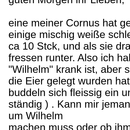
eine meiner Cornus hat ge
einige mischig weiße schl
ca 10 Stck, und als sie dr
fressen runter. Also ich h
"Wilhelm" krank ist, aber
die Eier gelegt wurden hat
buddeln sich fleissig ein 
ständig
) . Kann mir jema
um Wilhelm
machen muss oder ob ihm 