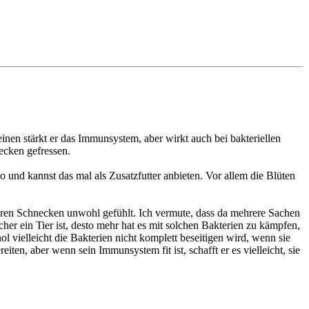
nen stärkt er das Immunsystem, aber wirkt auch bei bakteriellen
ecken gefressen.
 und kannst das mal als Zusatzfutter anbieten. Vor allem die Blüten
ren Schnecken unwohl gefühlt. Ich vermute, dass da mehrere Sachen
r ein Tier ist, desto mehr hat es mit solchen Bakterien zu kämpfen,
vielleicht die Bakterien nicht komplett beseitigen wird, wenn sie
en, aber wenn sein Immunsystem fit ist, schafft er es vielleicht, sie