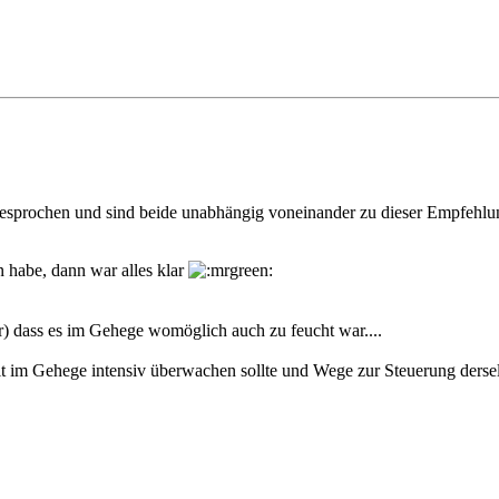
esprochen und sind beide unabhängig voneinander zu dieser Empfeh
n habe, dann war alles klar
hr) dass es im Gehege womöglich auch zu feucht war....
eit im Gehege intensiv überwachen sollte und Wege zur Steuerung derse