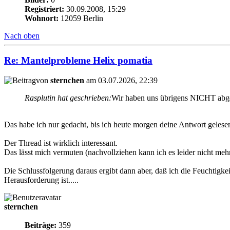
Registriert:
30.09.2008, 15:29
Wohnort:
12059 Berlin
Nach oben
Re: Mantelprobleme Helix pomatia
von
sternchen
am 03.07.2026, 22:39
Rasplutin hat geschrieben:
Wir haben uns übrigens NICHT abg
Das habe ich nur gedacht, bis ich heute morgen deine Antwort gelese
Der Thread ist wirklich interessant.
Das lässt mich vermuten (nachvollziehen kann ich es leider nicht me
Die Schlussfolgerung daraus ergibt dann aber, daß ich die Feuchtigk
Herausforderung ist.....
sternchen
Beiträge:
359