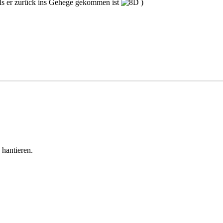
 als er zurück ins Gehege gekommen ist
)
hantieren.