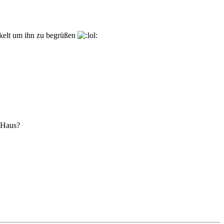
ackelt um ihn zu begrüßen
s Haus?