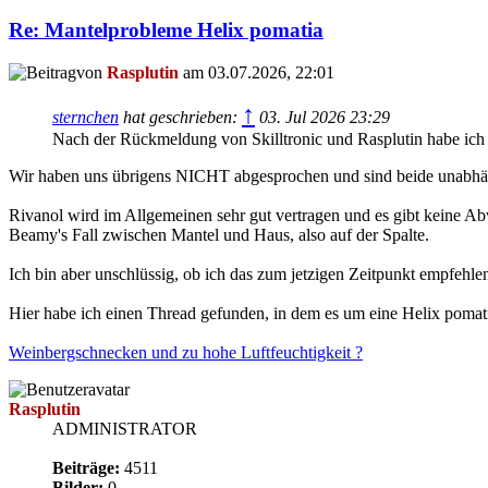
Re: Mantelprobleme Helix pomatia
von
Rasplutin
am 03.07.2026, 22:01
↑
sternchen
hat geschrieben:
03. Jul 2026 23:29
Nach der Rückmeldung von Skilltronic und Rasplutin habe ich
Wir haben uns übrigens NICHT abgesprochen und sind beide unabh
Rivanol wird im Allgemeinen sehr gut vertragen und es gibt keine Ab
Beamy's Fall zwischen Mantel und Haus, also auf der Spalte.
Ich bin aber unschlüssig, ob ich das zum jetzigen Zeitpunkt empfehlen 
Hier habe ich einen Thread gefunden, in dem es um eine Helix pomatia
Weinbergschnecken und zu hohe Luftfeuchtigkeit ?
Rasplutin
ADMINISTRATOR
Beiträge:
4511
Bilder:
0