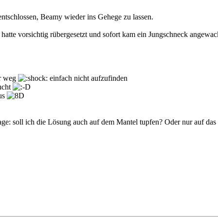
entschlossen, Beamy wieder ins Gehege zu lassen.
sen hatte vorsichtig rübergesetzt und sofort kam ein Jungschneck angew
er weg
einfach nicht aufzufinden
aucht
aus
ge: soll ich die Lösung auch auf dem Mantel tupfen? Oder nur auf da