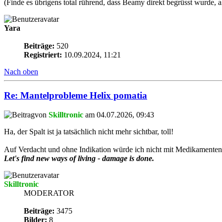
(Finde es übrigens total rührend, dass Beamy direkt begrüsst wurde,
Yara
Beiträge:
520
Registriert:
10.09.2024, 11:21
Nach oben
Re: Mantelprobleme Helix pomatia
von
Skilltronic
am 04.07.2026, 09:43
Ha, der Spalt ist ja tatsächlich nicht mehr sichtbar, toll!
Auf Verdacht und ohne Indikation würde ich nicht mit Medikamenten 
Let's find new ways of living - damage is done.
Skilltronic
MODERATOR
Beiträge:
3475
Bilder:
8