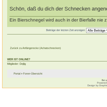
Schön, daß du dich der Schnecken ange
Ein Bierschnegel wird auch in der Bierfalle ni
Beiträge der letzten Zeit anzeigen:
Zurück zu Anfängerecke (Achatschnecken)
WER IST ONLINE?
Mitglieder: Dejlig
Portal
»
Foren-Übersicht
Bei 
Powered
Design by Graphi