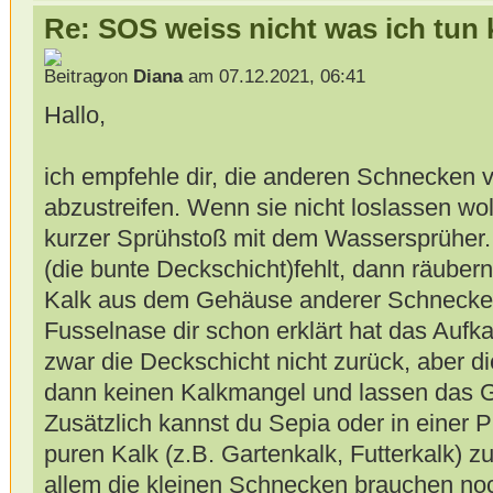
Re: SOS weiss nicht was ich tun
von
Diana
am 07.12.2021, 06:41
Hallo,
ich empfehle dir, die anderen Schnecken
abzustreifen. Wenn sie nicht loslassen wol
kurzer Sprühstoß mit dem Wassersprüher
(die bunte Deckschicht)fehlt, dann räube
Kalk aus dem Gehäuse anderer Schnecken
Fusselnase dir schon erklärt hat das Aufk
zwar die Deckschicht nicht zurück, aber 
dann keinen Kalkmangel und lassen das 
Zusätzlich kannst du Sepia oder in einer 
puren Kalk (z.B. Gartenkalk, Futterkalk) 
allem die kleinen Schnecken brauchen noc