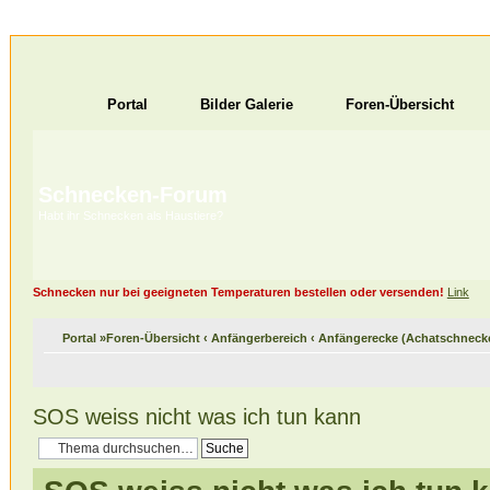
Portal
Bilder Galerie
Foren-Übersicht
Schnecken-Forum
Habt ihr Schnecken als Haustiere?
Schnecken nur bei geeigneten Temperaturen bestellen oder versenden!
Link
Portal
»
Foren-Übersicht
‹
Anfängerbereich
‹
Anfängerecke (Achatschneck
SOS weiss nicht was ich tun kann