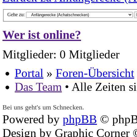
Gehe zu:
Wer ist online?
Mitglieder: 0 Mitglieder
Portal
»
Foren-Übersicht
Das Team
• Alle Zeiten 
Bei uns geht's um Schnecken.
Powered by
phpBB
© phpB
Design by Graphic Corner ©