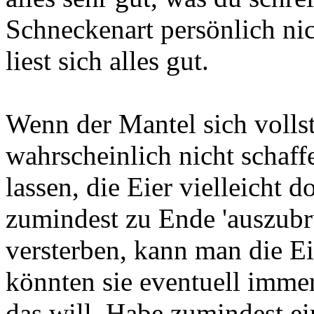
Schneckenart persönlich ni
liest sich alles gut.
Wenn der Mantel sich vollstä
wahrscheinlich nicht schaffe
lassen, die Eier vielleicht 
zumindest zu Ende 'auszubrü
versterben, kann man die E
könnten sie eventuell imme
das will. Habe zumindest ei