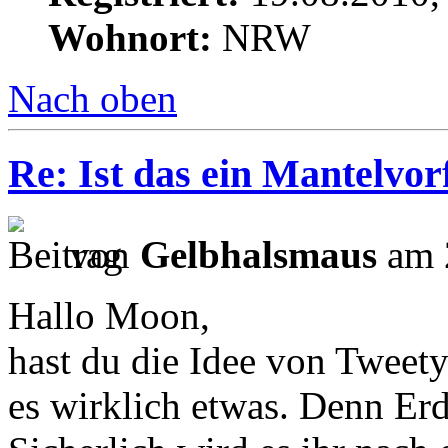
Wohnort:
NRW
Nach oben
Re: Ist das ein Mantelvorf
von
Gelbhalsmaus
am 
Hallo Moon,
hast du die Idee von Tweety
es wirklich etwas. Denn Erde