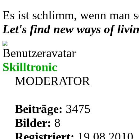
Es ist schlimm, wenn man so
Let's find new ways of livi
Skilltronic
MODERATOR
Beiträge:
3475
Bilder:
8
Registriert:
19.08.2010,