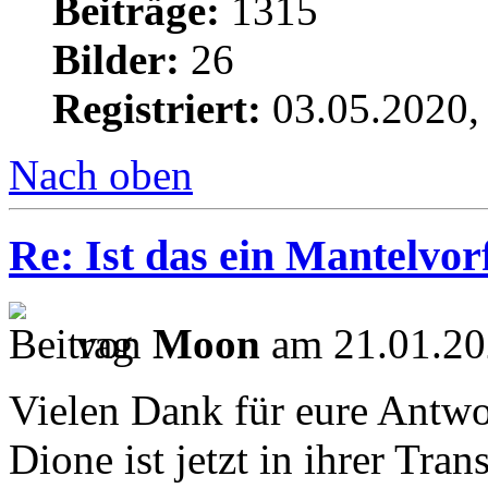
Beiträge:
1315
Bilder:
26
Registriert:
03.05.2020,
Nach oben
Re: Ist das ein Mantelvorf
von
Moon
am 21.01.20
Vielen Dank für eure Antwo
Dione ist jetzt in ihrer Tra