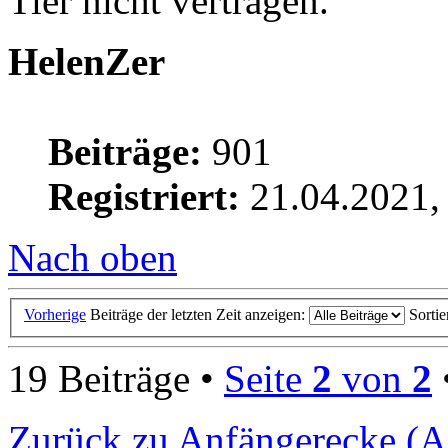
Tier nicht vertragen.
HelenZer
Beiträge:
901
Registriert:
21.04.2021,
Nach oben
Vorherige
Beiträge der letzten Zeit anzeigen:
Sorti
19 Beiträge •
Seite
2
von
2
Zurück zu Anfängerecke (A