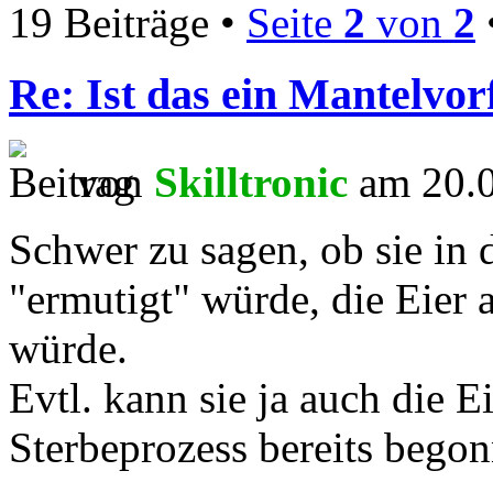
19 Beiträge •
Seite
2
von
2
Re: Ist das ein Mantelvorf
von
Skilltronic
am 20.0
Schwer zu sagen, ob sie i
"ermutigt" würde, die Eier 
würde.
Evtl. kann sie ja auch die E
Sterbeprozess bereits begon