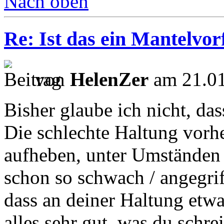
Nach oben
Re: Ist das ein Mantelvorf
von
HelenZer
am 21.01
Bisher glaube ich nicht, das
Die schlechte Haltung vorhe
aufheben, unter Umständen
schon so schwach / angegrif
dass an deiner Haltung etwas
alles sehr gut, was du schre