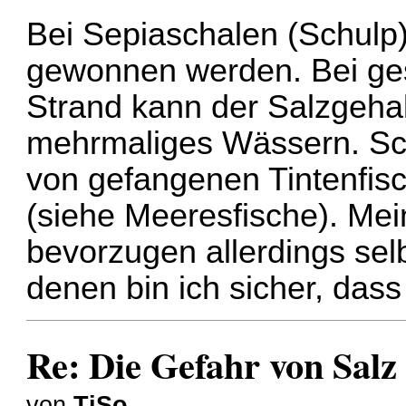
Bei Sepiaschalen (Schulp)
gewonnen werden. Bei g
Strand kann der Salzgehalt
mehrmaliges Wässern. Sch
von gefangenen Tintenfisc
(siehe Meeresfische). Me
bevorzugen allerdings sel
denen bin ich sicher, dass
Re: Die Gefahr von Salz
von
TiSo