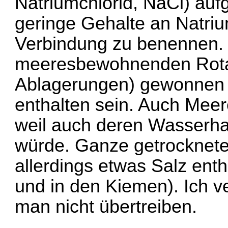
Natriumchlorid, NaCl) aufg
geringe Gehalte an Natri
Verbindung zu benennen. 
meeresbewohnenden Rotal
Ablagerungen) gewonnen 
enthalten sein. Auch Meere
weil auch deren Wasserhau
würde. Ganze getrocknete
allerdings etwas Salz ent
und in den Kiemen). Ich ve
man nicht übertreiben.