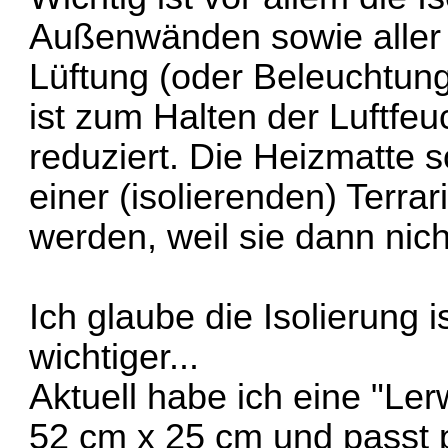
Außenwänden sowie aller D
Lüftung (oder Beleuchtung
ist zum Halten der Luftfeu
reduziert. Die Heizmatte so
einer (isolierenden) Terr
werden, weil sie dann nich
Ich glaube die Isolierung i
wichtiger...
Aktuell habe ich eine "Le
52 cm x 25 cm und passt pe