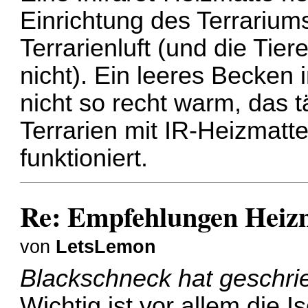
Einrichtung des Terrarium
Terrarienluft (und die Tiere
nicht). Ein leeres Becken 
nicht so recht warm, das t
Terrarien mit IR-Heizmatte
funktioniert.
Re: Empfehlungen Heizm
von
LetsLemon
Blackschneck
hat geschri
Wichtig ist vor allem die 