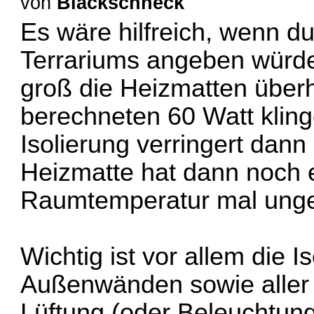
von
Blackschneck
Es wäre hilfreich, wenn d
Terrariums angeben würdes
groß die Heizmatten überh
berechneten 60 Watt kling
Isolierung verringert dan
Heizmatte hat dann noch e
Raumtemperatur mal ungep
Wichtig ist vor allem die 
Außenwänden sowie aller D
Lüftung (oder Beleuchtung