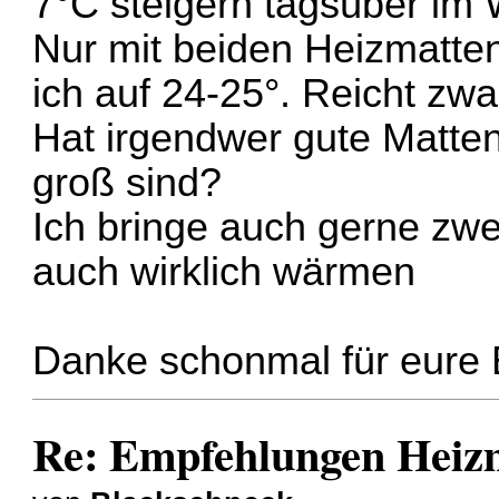
7°C steigern tagsüber im 
Nur mit beiden Heizmatte
ich auf 24-25°. Reicht zwa
Hat irgendwer gute Matten
groß sind?
Ich bringe auch gerne zwe
auch wirklich wärmen
Danke schonmal für eure
Re: Empfehlungen Heizm