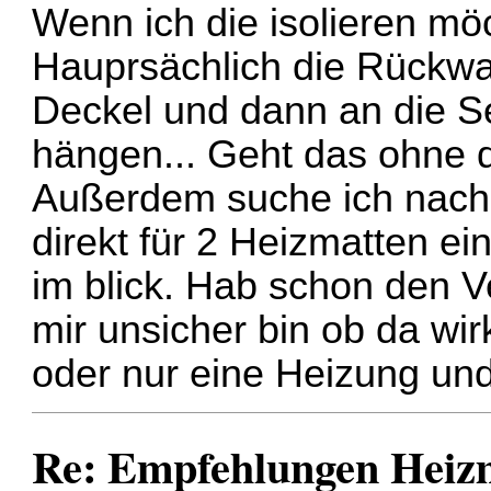
Wenn ich die isolieren mö
Hauprsächlich die Rückwa
Deckel und dann an die S
hängen... Geht das ohne d
Außerdem suche ich nach 
direkt für 2 Heizmatten ei
im blick. Hab schon den V
mir unsicher bin ob da wi
oder nur eine Heizung un
Re: Empfehlungen Heizm