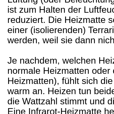
ist zum Halten der Luftfeu
reduziert. Die Heizmatte so
einer (isolierenden) Terr
werden, weil sie dann nich
Je nachdem, welchen Heiz
normale Heizmatten oder d
Heizmatten), fühlt sich d
warm an. Heizen tun beid
die Wattzahl stimmt und di
Eine Infrarot-Heizmatte hei