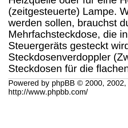
Heizquelle oder für eine H
(zeitgesteuerte) Lampe. 
werden sollen, brauchst d
Mehrfachsteckdose, die in
Steuergeräts gesteckt wir
Steckdosenverdoppler (Zw
Steckdosen für die flache
Powered by phpBB © 2000, 2002,
http://www.phpbb.com/