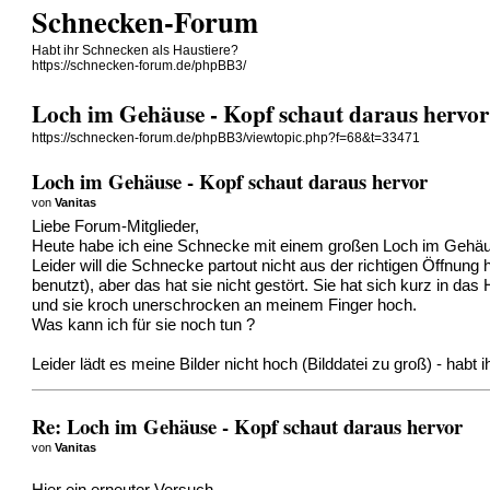
Schnecken-Forum
Habt ihr Schnecken als Haustiere?
https://schnecken-forum.de/phpBB3/
Loch im Gehäuse - Kopf schaut daraus hervor
https://schnecken-forum.de/phpBB3/viewtopic.php?f=68&t=33471
Loch im Gehäuse - Kopf schaut daraus hervor
von
Vanitas
Liebe Forum-Mitglieder,
Heute habe ich eine Schnecke mit einem großen Loch im Gehäus
Leider will die Schnecke partout nicht aus der richtigen Öffnun
benutzt), aber das hat sie nicht gestört. Sie hat sich kurz in d
und sie kroch unerschrocken an meinem Finger hoch.
Was kann ich für sie noch tun ?
Leider lädt es meine Bilder nicht hoch (Bilddatei zu groß) - habt 
Re: Loch im Gehäuse - Kopf schaut daraus hervor
von
Vanitas