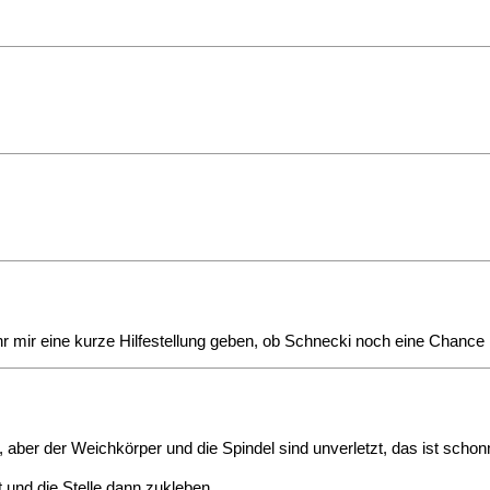
hr mir eine kurze Hilfestellung geben, ob Schnecki noch eine Chance 
 aber der Weichkörper und die Spindel sind unverletzt, das ist scho
 und die Stelle dann zukleben