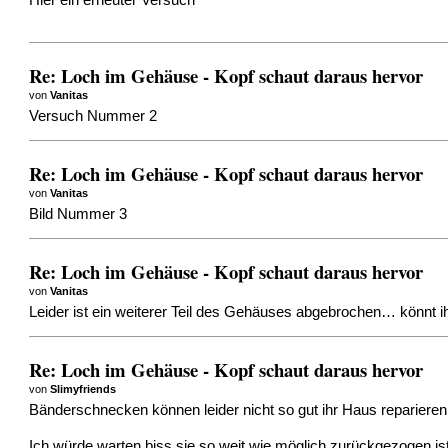
Hier ein erneuter Versuch
Re: Loch im Gehäuse - Kopf schaut daraus hervor
von
Vanitas
Versuch Nummer 2
Re: Loch im Gehäuse - Kopf schaut daraus hervor
von
Vanitas
Bild Nummer 3
Re: Loch im Gehäuse - Kopf schaut daraus hervor
von
Vanitas
Leider ist ein weiterer Teil des Gehäuses abgebrochen… könnt i
Re: Loch im Gehäuse - Kopf schaut daraus hervor
von
Slimyfriends
Bänderschnecken können leider nicht so gut ihr Haus reparieren,
Ich würde warten biss sie so weit wie möglich zurückgezogen ist