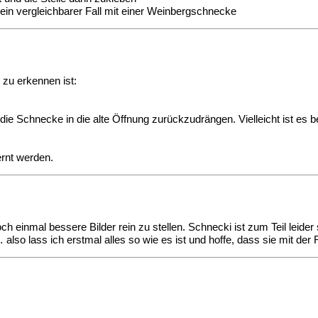
ein vergleichbarer Fall mit einer Weinbergschnecke
 zu erkennen ist:
, die Schnecke in die alte Öffnung zurückzudrängen. Vielleicht ist e
ernt werden.
h einmal bessere Bilder rein zu stellen. Schnecki ist zum Teil leider 
 also lass ich erstmal alles so wie es ist und hoffe, dass sie mit der