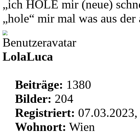
„ich HOLE mir (neue) schne
„hole“ mir mal was aus de
LolaLuca
Beiträge:
1380
Bilder:
204
Registriert:
07.03.2023,
Wohnort:
Wien