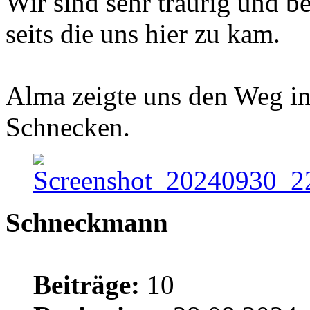
Wir sind sehr traurig und b
seits die uns hier zu kam.
Alma zeigte uns den Weg in
Schnecken.
Schneckmann
Beiträge:
10