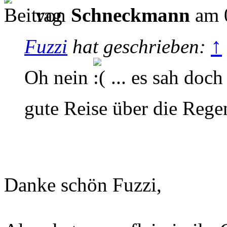
von
Schneckmann
am 0
↑
Fuzzi
hat geschrieben:
Oh nein
... es sah doch
gute Reise über die Reg
Danke schön Fuzzi,