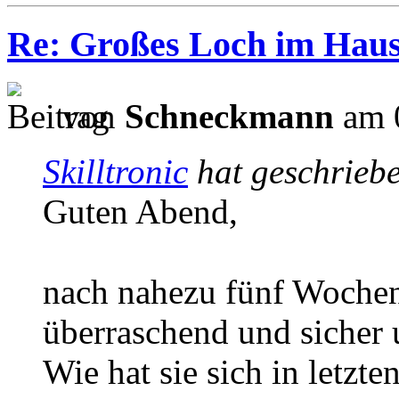
Re: Großes Loch im Haus
von
Schneckmann
am 0
Skilltronic
hat geschrieb
Guten Abend,
nach nahezu fünf Woche
überraschend und sicher 
Wie hat sie sich in letzt