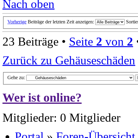
Nach oben
Vorherige
Beiträge der letzten Zeit anzeigen:
Sorti
23 Beiträge •
Seite
2
von
2
Zurück zu Gehäuseschäden
Gehe zu:
Wer ist online?
Mitglieder: 0 Mitglieder
Portal
»
Foren-Übersicht