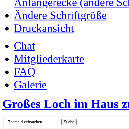
Anfängerecke (andere Sc
Ändere Schriftgröße
Druckansicht
Chat
Mitgliederkarte
FAQ
Galerie
Großes Loch im Haus z