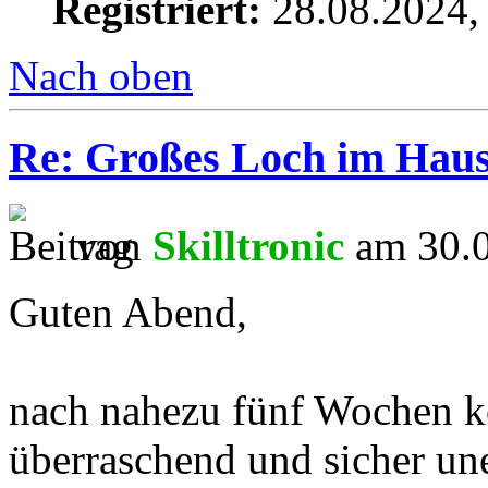
Registriert:
28.08.2024,
Nach oben
Re: Großes Loch im Haus
von
Skilltronic
am 30.0
Guten Abend,
nach nahezu fünf Wochen 
überraschend und sicher une