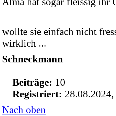
Alma hat sogar fleissig ihr 
wollte sie einfach nicht fres
wirklich ...
Schneckmann
Beiträge:
10
Registriert:
28.08.2024,
Nach oben