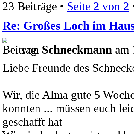
23 Beiträge •
Seite
2
von
2
Re: Großes Loch im Haus
von
Schneckmann
am 3
Liebe Freunde des Schneck
Wir, die Alma gute 5 Woche
konnten ... müssen euch leid
geschafft hat