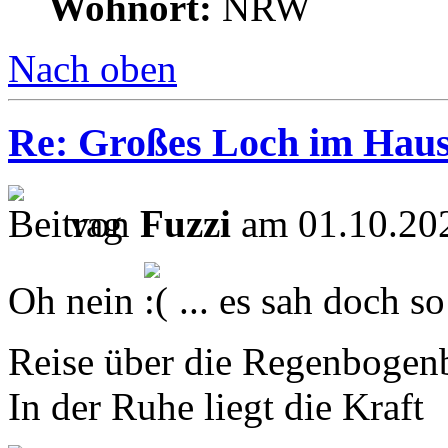
Wohnort:
NRW
Nach oben
Re: Großes Loch im Haus
von
Fuzzi
am 01.10.202
Oh nein
... es sah doch so
Reise über die Regenbogen
In der Ruhe liegt die Kraft