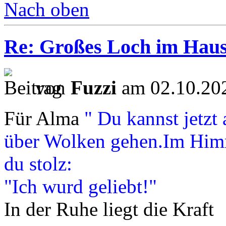
Nach oben
Re: Großes Loch im Haus
von
Fuzzi
am 02.10.202
Für Alma
" Du kannst jetzt
über Wolken gehen.Im Himme
du stolz:
"Ich wurd geliebt!"
In der Ruhe liegt die Kraft