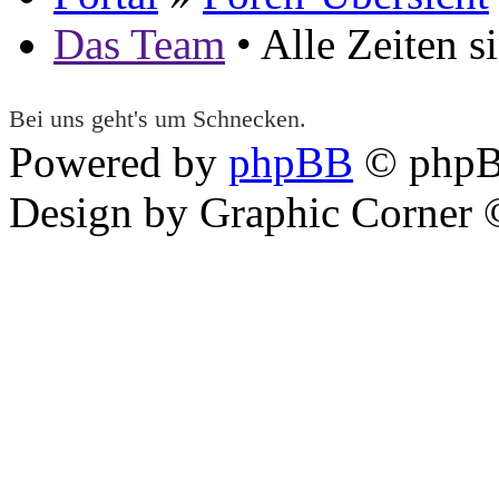
Das Team
• Alle Zeiten 
Bei uns geht's um Schnecken.
Powered by
phpBB
© phpB
Design by Graphic Corner ©