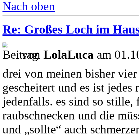
Nach oben
Re: Großes Loch im Haus
von
LolaLuca
am 01.10
drei von meinen bisher vier
gescheitert und es ist jedes
jedenfalls. es sind so stille
raubschnecken und die müss
und „sollte“ auch schmerzen,