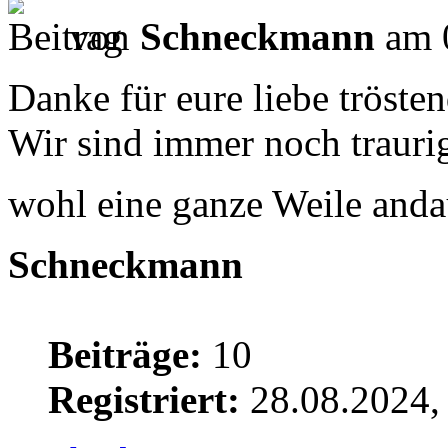
von
Schneckmann
am 0
Danke für eure liebe tröst
Wir sind immer noch traurig
wohl eine ganze Weile anda
Schneckmann
Beiträge:
10
Registriert:
28.08.2024,