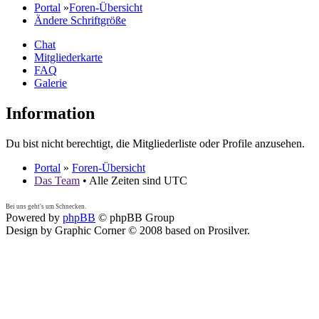
Portal
»
Foren-Übersicht
Ändere Schriftgröße
Chat
Mitgliederkarte
FAQ
Galerie
Information
Du bist nicht berechtigt, die Mitgliederliste oder Profile anzusehen.
Portal
»
Foren-Übersicht
Das Team
• Alle Zeiten sind UTC
Bei uns geht's um Schnecken.
Powered by
phpBB
© phpBB Group
Design by Graphic Corner © 2008 based on Prosilver.