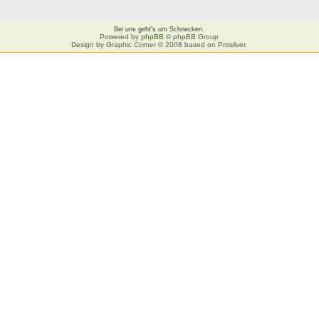
Bei uns geht's um Schnecken.
Powered by
phpBB
© phpBB Group
Design by Graphic Corner © 2008 based on Prosilver.