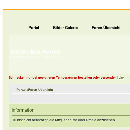
Portal
Bilder Galerie
Foren-Übersicht
Schnecken-Forum
Habt ihr Schnecken als Haustiere?
Schnecken nur bei geeigneten Temperaturen bestellen oder versenden!
Link
Portal
»
Foren-Übersicht
Information
Du bist nicht berechtigt, die Mitgliederliste oder Profile anzusehen.