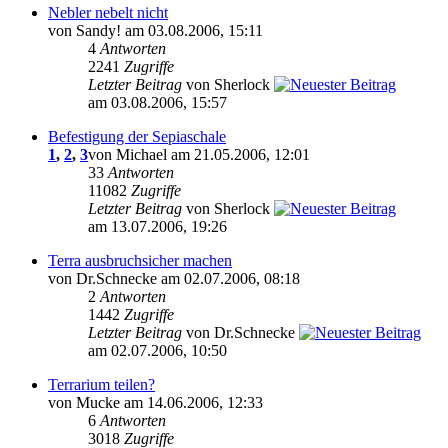
Nebler nebelt nicht
von Sandy! am 03.08.2006, 15:11
4
Antworten
2241
Zugriffe
Letzter Beitrag
von Sherlock
am 03.08.2006, 15:57
Befestigung der Sepiaschale
1
,
2
,
3
von Michael am 21.05.2006, 12:01
33
Antworten
11082
Zugriffe
Letzter Beitrag
von Sherlock
am 13.07.2006, 19:26
Terra ausbruchsicher machen
von Dr.Schnecke am 02.07.2006, 08:18
2
Antworten
1442
Zugriffe
Letzter Beitrag
von Dr.Schnecke
am 02.07.2006, 10:50
Terrarium teilen?
von Mucke am 14.06.2006, 12:33
6
Antworten
3018
Zugriffe