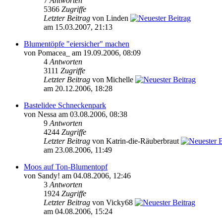
7
Antworten
5366
Zugriffe
Letzter Beitrag
von Linden
am 15.03.2007, 21:13
Blumentöpfe "eiersicher" machen
von Pomacea_ am 19.09.2006, 08:09
4
Antworten
3111
Zugriffe
Letzter Beitrag
von Michelle
am 20.12.2006, 18:28
Bastelidee Schneckenpark
von Nessa am 03.08.2006, 08:38
9
Antworten
4244
Zugriffe
Letzter Beitrag
von Katrin-die-Räuberbraut
am 23.08.2006, 11:49
Moos auf Ton-Blumentopf
von Sandy! am 04.08.2006, 12:46
3
Antworten
1924
Zugriffe
Letzter Beitrag
von Vicky68
am 04.08.2006, 15:24