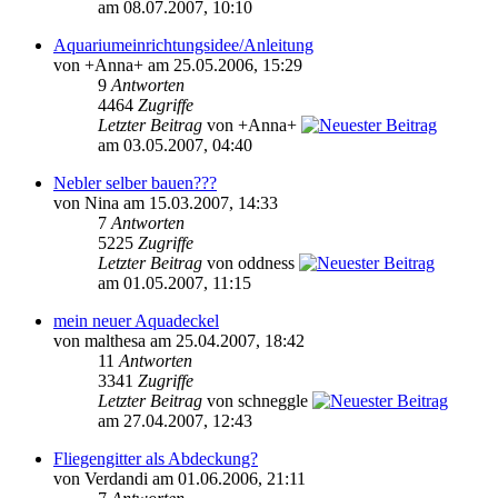
am 08.07.2007, 10:10
Aquariumeinrichtungsidee/Anleitung
von +Anna+ am 25.05.2006, 15:29
9
Antworten
4464
Zugriffe
Letzter Beitrag
von +Anna+
am 03.05.2007, 04:40
Nebler selber bauen???
von Nina am 15.03.2007, 14:33
7
Antworten
5225
Zugriffe
Letzter Beitrag
von oddness
am 01.05.2007, 11:15
mein neuer Aquadeckel
von malthesa am 25.04.2007, 18:42
11
Antworten
3341
Zugriffe
Letzter Beitrag
von schneggle
am 27.04.2007, 12:43
Fliegengitter als Abdeckung?
von Verdandi am 01.06.2006, 21:11