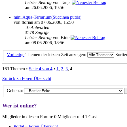
Letzter Beitrag
von Tanja
am 26.06.2006, 19:56
mini Aqua-Terrarium(Succinea putris)
von florian am 07.06.2006, 15:50
10
Antworten
3578
Zugriffe
Letzter Beitrag
von Birte
am 08.06.2006, 18:56
Vorherige
Themen der letzten Zeit anzeigen:
Sortie
163 Themen •
Seite
4
von
4
•
1
,
2
,
3
,
4
Zurück zu Foren-Übersicht
Gehe zu:
Wer ist online?
Mitglieder in diesem Forum: 0 Mitglieder und 1 Gast
Portal
»
Foren-Übersicht