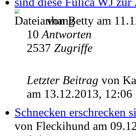
sind diese Fulica WJ zur
von Betty am 11.1
10
Antworten
2537
Zugriffe
Letzter Beitrag
von Ka
am 13.12.2013, 12:06
Schnecken erschrecken s
von Fleckihund am 09.12