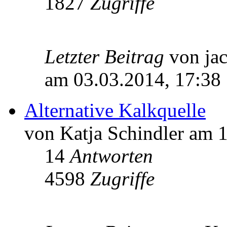
1827
Zugriffe
Letzter Beitrag
von ja
am 03.03.2014, 17:38
Alternative Kalkquelle
von Katja Schindler am 
14
Antworten
4598
Zugriffe