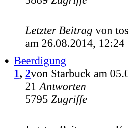
Letzter Beitrag
von to
am 26.08.2014, 12:24
Beerdigung
1
,
2
von Starbuck am 05.
21
Antworten
5795
Zugriffe