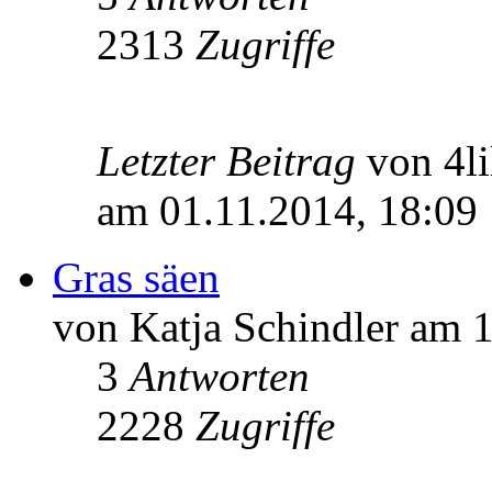
2313
Zugriffe
Letzter Beitrag
von 4l
am 01.11.2014, 18:09
Gras säen
von Katja Schindler am 
3
Antworten
2228
Zugriffe