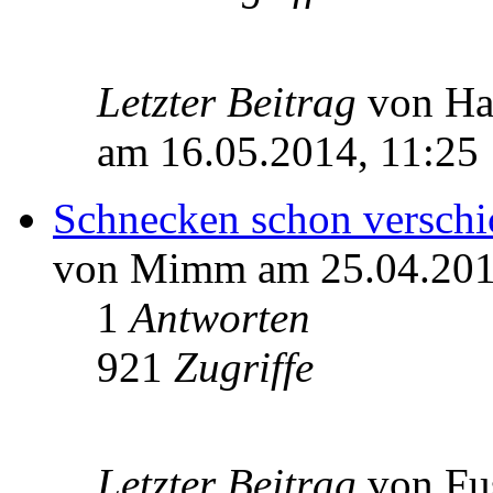
Letzter Beitrag
von H
am 16.05.2014, 11:25
Schnecken schon verschi
von Mimm am 25.04.201
1
Antworten
921
Zugriffe
Letzter Beitrag
von Fu