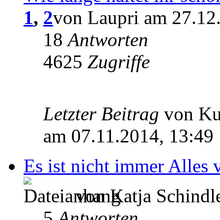
1
,
2
von Laupri am 27.12
18
Antworten
4625
Zugriffe
Letzter Beitrag
von K
am 07.11.2014, 13:49
Es ist nicht immer Alles 
von Katja Schindl
5
Antworten