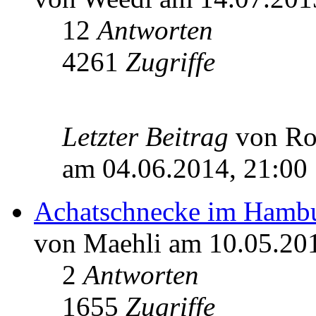
12
Antworten
4261
Zugriffe
Letzter Beitrag
von R
am 04.06.2014, 21:00
Achatschnecke im Hambu
von Maehli am 10.05.201
2
Antworten
1655
Zugriffe