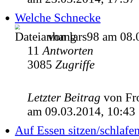
Welche Schnecke
von lars98 am 08.
11
Antworten
3085
Zugriffe
Letzter Beitrag
von Fr
am 09.03.2014, 10:43
Auf Essen sitzen/schlafe