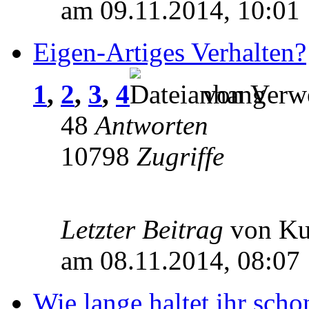
am 09.11.2014, 10:01
Eigen-Artiges Verhalten?
1
,
2
,
3
,
4
von Verwe
48
Antworten
10798
Zugriffe
Letzter Beitrag
von K
am 08.11.2014, 08:07
Wie lange haltet ihr sch