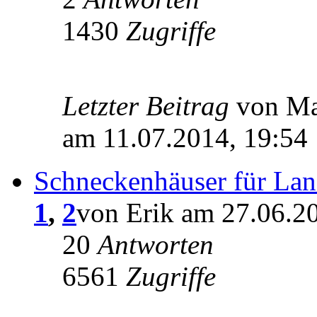
1430
Zugriffe
Letzter Beitrag
von M
am 11.07.2014, 19:54
Schneckenhäuser für Lan
1
,
2
von Erik am 27.06.2
20
Antworten
6561
Zugriffe