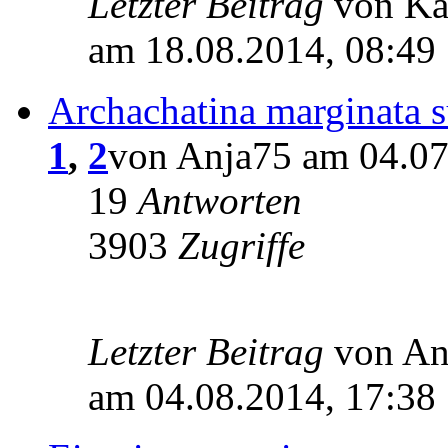
Letzter Beitrag
von Ka
am 18.08.2014, 08:49
Archachatina marginata s
1
,
2
von Anja75 am 04.07
19
Antworten
3903
Zugriffe
Letzter Beitrag
von A
am 04.08.2014, 17:38