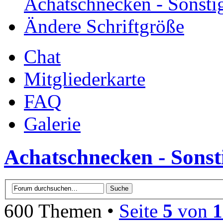
Achatschnecken - Sonsti
Ändere Schriftgröße
Chat
Mitgliederkarte
FAQ
Galerie
Achatschnecken - Sonst
600 Themen •
Seite
5
von
1