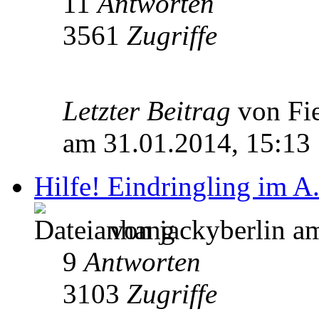
11
Antworten
3561
Zugriffe
Letzter Beitrag
von Fi
am 31.01.2014, 15:13
Hilfe! Eindringling im A.
von jackyberlin a
9
Antworten
3103
Zugriffe