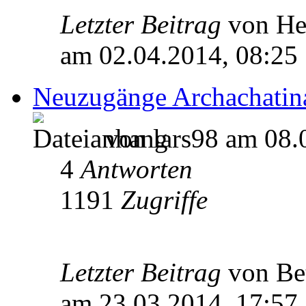
Letzter Beitrag
von He
am 02.04.2014, 08:25
Neuzugänge Archachatina
von lars98 am 08.
4
Antworten
1191
Zugriffe
Letzter Beitrag
von Be
am 23.03.2014, 17:57