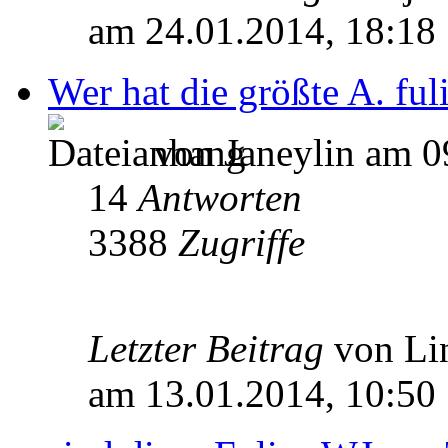
am 24.01.2014, 18:18
Wer hat die größte A. ful
von Janeylin am 0
14
Antworten
3388
Zugriffe
Letzter Beitrag
von Li
am 13.01.2014, 10:50