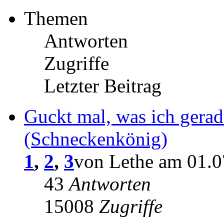
Themen
Antworten
Zugriffe
Letzter Beitrag
Guckt mal, was ich gerad
(Schneckenkönig)
1
,
2
,
3
von Lethe am 01.0
43
Antworten
15008
Zugriffe