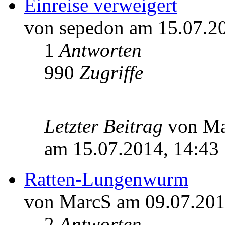
Einreise verweigert
von sepedon am 15.07.2
1
Antworten
990
Zugriffe
Letzter Beitrag
von M
am 15.07.2014, 14:43
Ratten-Lungenwurm
von MarcS am 09.07.201
2
Antworten