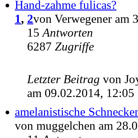
Hand-zahme fulicas?
1
,
2
von Verwegener am 3
15
Antworten
6287
Zugriffe
Letzter Beitrag
von J
am 09.02.2014, 12:05
amelanistische Schnecke
von muggelchen am 28.0