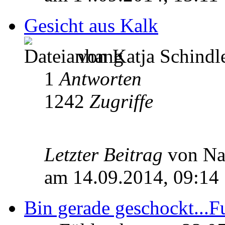
Gesicht aus Kalk
von Katja Schindl
1
Antworten
1242
Zugriffe
Letzter Beitrag
von Na
am 14.09.2014, 09:14
Bin gerade geschockt...F