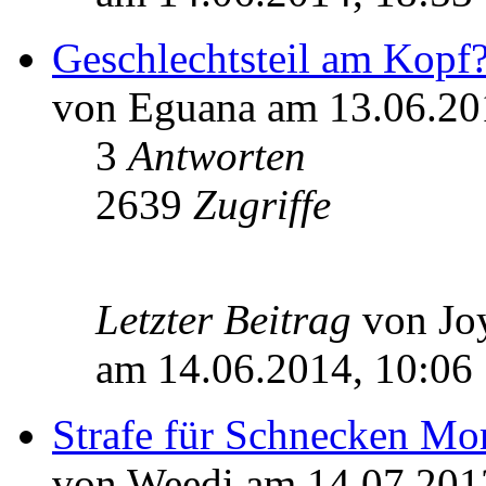
Geschlechtsteil am Kopf
von Eguana am 13.06.20
3
Antworten
2639
Zugriffe
Letzter Beitrag
von J
am 14.06.2014, 10:06
Strafe für Schnecken Mo
von Weedi am 14.07.201