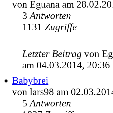
von Eguana am 28.02.20
3
Antworten
1131
Zugriffe
Letzter Beitrag
von E
am 04.03.2014, 20:36
Babybrei
von lars98 am 02.03.201
5
Antworten