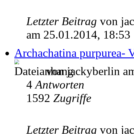
Letzter Beitrag
von ja
am 25.01.2014, 18:53
Archachatina purpurea- 
von jackyberlin a
4
Antworten
1592
Zugriffe
Letzter Beitrag
von ja