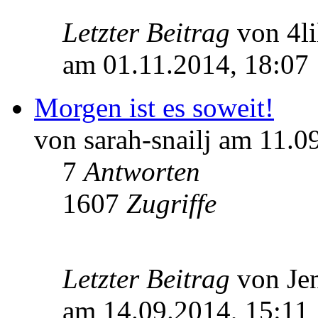
Letzter Beitrag
von 4l
am 01.11.2014, 18:07
Morgen ist es soweit!
von sarah-snailj am 11.0
7
Antworten
1607
Zugriffe
Letzter Beitrag
von Je
am 14.09.2014, 15:11