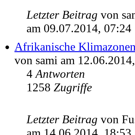
Letzter Beitrag
von s
am 09.07.2014, 07:24
Afrikanische Klimazone
von sami am 12.06.2014,
4
Antworten
1258
Zugriffe
Letzter Beitrag
von Fu
am 14.06.2014, 18:53