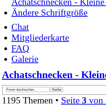
Achatschnecken - Klein
Ändere Schriftgröße
Chat
Mitgliederkarte
FAQ
Galerie
Achatschnecken - Klei
1195 Themen •
Seite
3
von