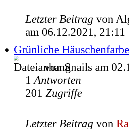
Letzter Beitrag
von Al
am 06.12.2021, 21:11
Grünliche Häuschenfarb
von Snails am 02.
1
Antworten
201
Zugriffe
Letzter Beitrag
von
Ra