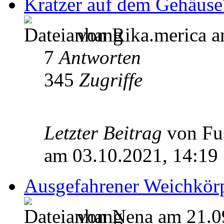
Kratzer auf dem Gehäuse
von Rika.merica a
7
Antworten
345
Zugriffe
Letzter Beitrag
von Fu
am 03.10.2021, 14:19
Ausgefahrener Weichkörper
von Nena am 21.0