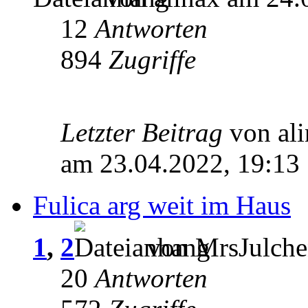
12
Antworten
894
Zugriffe
Letzter Beitrag
von al
am 23.04.2022, 19:13
Fulica arg weit im Haus
1
,
2
von MrsJulche
20
Antworten