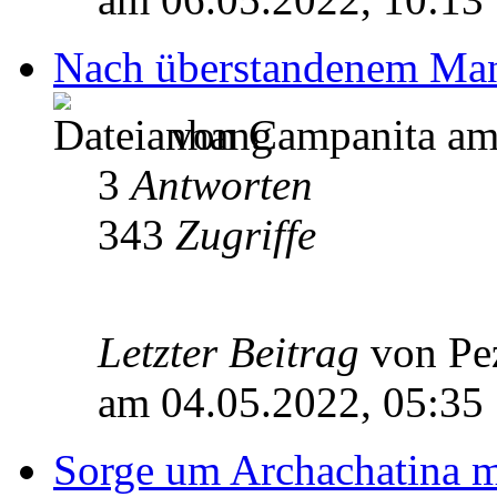
Nach überstandenem Man
von Campanita am 
3
Antworten
343
Zugriffe
Letzter Beitrag
von Pe
am 04.05.2022, 05:35
Sorge um Archachatina m