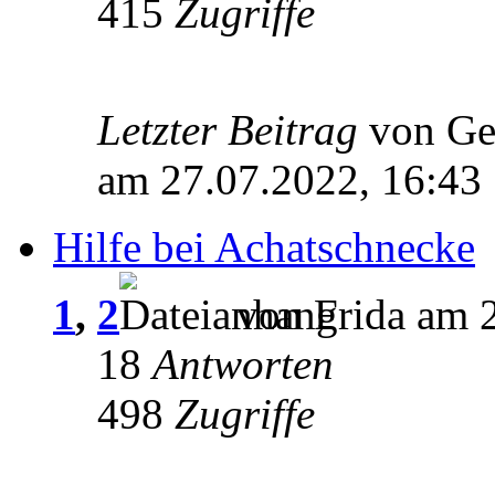
415
Zugriffe
Letzter Beitrag
von G
am 27.07.2022, 16:43
Hilfe bei Achatschnecke
1
,
2
von Frida am 2
18
Antworten
498
Zugriffe