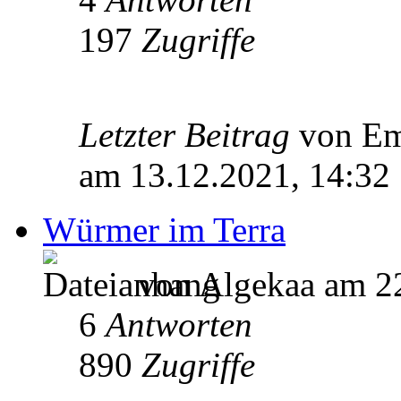
197
Zugriffe
Letzter Beitrag
von Em
am 13.12.2021, 14:32
Würmer im Terra
von Algekaa am 22
6
Antworten
890
Zugriffe