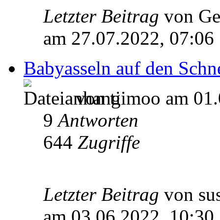
Letzter Beitrag
von Ge
am 27.07.2022, 07:06
Babyasseln auf den Schn
von tiimoo am 01.
9
Antworten
644
Zugriffe
Letzter Beitrag
von su
am 03.06.2022, 10:30