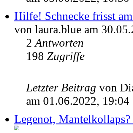
Hilfe! Schnecke frisst a
von laura.blue am 30.05
2
Antworten
198
Zugriffe
Letzter Beitrag
von D
am 01.06.2022, 19:04
Legenot, Mantelkollaps?