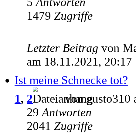
5
Antworten
1479
Zugriffe
Letzter Beitrag
von Ma
am 18.11.2021, 20:17
Ist meine Schnecke tot?
1
,
2
von gusto310 
29
Antworten
2041
Zugriffe