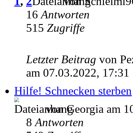
1
,
2
von Schleimi9
16
Antworten
515
Zugriffe
Letzter Beitrag
von Pe
am 07.03.2022, 17:31
Hilfe! Schnecken sterben
von Georgia am 10
8
Antworten