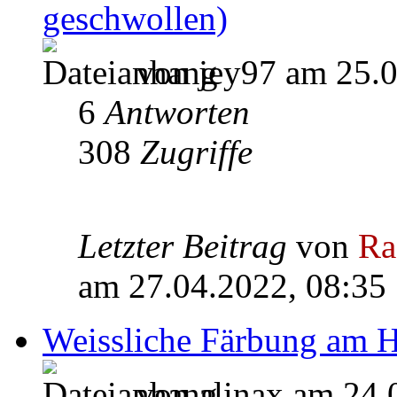
geschwollen)
von jey97 am 25.0
6
Antworten
308
Zugriffe
Letzter Beitrag
von
Ra
am 27.04.2022, 08:35
Weissliche Färbung am 
von alinax am 24.