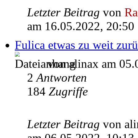
Letzter Beitrag
von
Ra
am 16.05.2022, 20:50
Fulica etwas zu weit zu
von alinax am 05.
2
Antworten
184
Zugriffe
Letzter Beitrag
von al
am 06.05.2022, 10:13