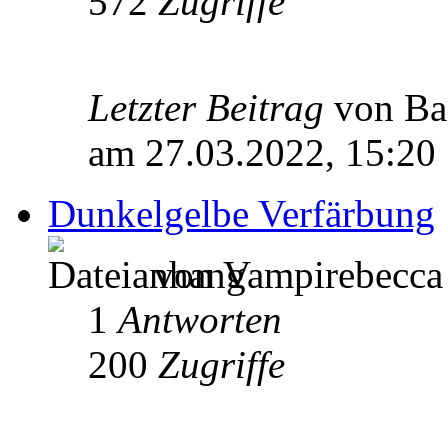
572
Zugriffe
Letzter Beitrag
von Ba
am 27.03.2022, 15:20
Dunkelgelbe Verfärbung
von Vampirebecca 
1
Antworten
200
Zugriffe