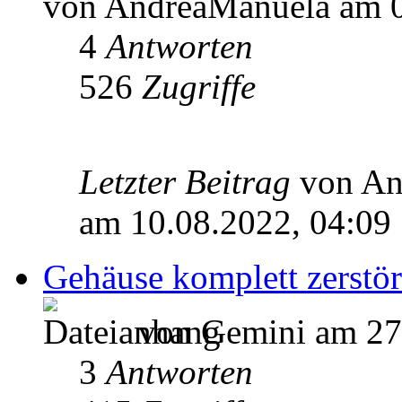
von AndreaManuela am 0
4
Antworten
526
Zugriffe
Letzter Beitrag
von A
am 10.08.2022, 04:09
Gehäuse komplett zerstö
von Gemini am 27.
3
Antworten