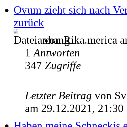
Ovum zieht sich nach Ver
zurück
von Rika.merica a
1
Antworten
347
Zugriffe
Letzter Beitrag
von Sv
am 29.12.2021, 21:30
Haben meine Schneckis e