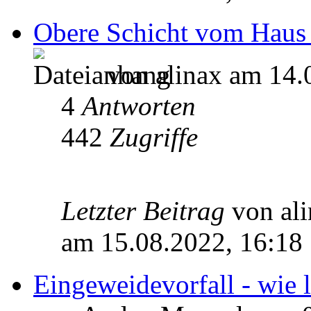
Obere Schicht vom Haus b
von alinax am 14.
4
Antworten
442
Zugriffe
Letzter Beitrag
von al
am 15.08.2022, 16:18
Eingeweidevorfall - wie 