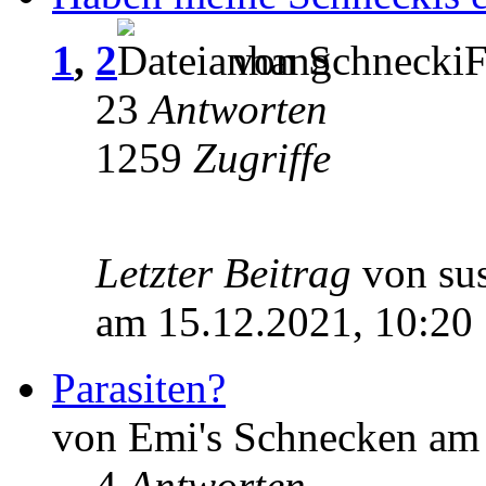
1
,
2
von SchneckiF
23
Antworten
1259
Zugriffe
Letzter Beitrag
von su
am 15.12.2021, 10:20
Parasiten?
von Emi's Schnecken am 
4
Antworten