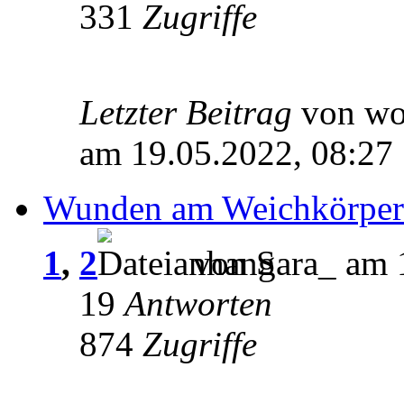
331
Zugriffe
Letzter Beitrag
von wo
am 19.05.2022, 08:27
Wunden am Weichkörper
1
,
2
von Sara_ am 
19
Antworten
874
Zugriffe