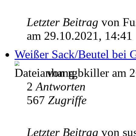
Letzter Beitrag
von Fu
am 29.10.2021, 14:41
Weißer Sack/Beutel bei 
von rgbkiller am 2
2
Antworten
567
Zugriffe
Letzter Beitrag
von su