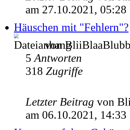
am 27.10.2021, 05:28
Häuschen mit "Fehlern"?
von BliiBlaaBlubb
5
Antworten
318
Zugriffe
Letzter Beitrag
von Bl
am 06.10.2021, 14:33