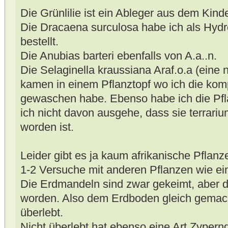
Die Grünlilie ist ein Ableger aus dem Kinde
Die Dracaena surculosa habe ich als Hydro
bestellt.
Die Anubias barteri ebenfalls von A.a..n.
Die Selaginella kraussiana Araf.o.a (eine 
kamen in einem Pflanztopf wo ich die kom
gewaschen habe. Ebenso habe ich die Pfla
ich nicht davon ausgehe, dass sie terrari
worden ist.
Leider gibt es ja kaum afrikanische Pflanz
1-2 Versuche mit anderen Pflanzen wie ein
Die Erdmandeln sind zwar gekeimt, aber 
worden. Also dem Erdboden gleich gemac
überlebt.
Nicht überlebt hat ebenso eine Art Zyperng