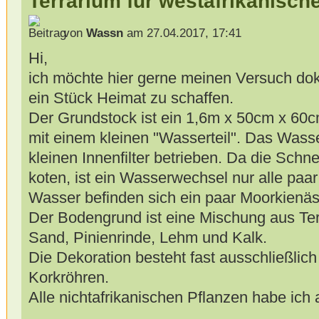
Terrarium für westafrikanisc
von
Wassn
am 27.04.2017, 17:41
Hi,
ich möchte hier gerne meinen Versuch d
ein Stück Heimat zu schaffen.
Der Grundstock ist ein 1,6m x 50cm x 60c
mit einem kleinen "Wasserteil". Das Wass
kleinen Innenfilter betrieben. Da die Schn
koten, ist ein Wasserwechsel nur alle pa
Wasser befinden sich ein paar Moorkienäs
Der Bodengrund ist eine Mischung aus Ter
Sand, Pinienrinde, Lehm und Kalk.
Die Dekoration besteht fast ausschließlic
Korkröhren.
Alle nichtafrikanischen Pflanzen habe ic