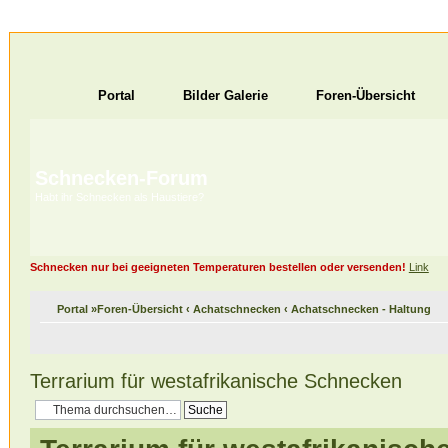
Portal
Bilder Galerie
Foren-Übersicht
Schnecken-Forum
Habt ihr Schnecken als Haustiere?
Schnecken nur bei geeigneten Temperaturen bestellen oder versenden!
Link
Portal
»
Foren-Übersicht
‹
Achatschnecken
‹
Achatschnecken - Haltung
Terrarium für westafrikanische Schnecken