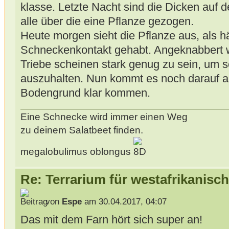
klasse. Letzte Nacht sind die Dicken au
alle über die eine Pflanze gezogen.
Heute morgen sieht die Pflanze aus, als hä
Schneckenkontakt gehabt. Angeknabbert w
Triebe scheinen stark genug zu sein, um 
auszuhalten. Nun kommt es noch darauf an
Bodengrund klar kommen.
Eine Schnecke wird immer einen Weg
zu deinem Salatbeet finden.
megalobulimus oblongus
Re: Terrarium für westafrikanis
von
Espe
am 30.04.2017, 04:07
Das mit dem Farn hört sich super an!