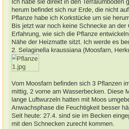
Ich habe sie direkt in den Terraiumboden 
herum befindet sich nur Erde, die nicht au
Pflanze habe ich Korkstücke um sie herum 
Bis jetzt war noch keine Schnecke an der G
Erfahrung, wie sich die Pflanze entwickeln
Nähe der Heizmatte sitzt. Ich werde es b
2. Selaginella kraussiana (Moosfarn, Herkun
Vom Moosfarn befinden sich 3 Pflanzen im
mittig, 2 vorne am Wasserbecken. Diese M
lange Luftwurzeln hatten mit Moos umgeben
Anwachsphase die Feuchtigkeit besser häl
Seit heute: 27.4. sind sie im Becken einge
mit den Schnecken zurecht kommen.