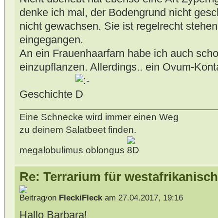
denke ich mal, der Bodengrund nicht gesc
nicht gewachsen. Sie ist regelrecht stehe
eingegangen.
An ein Frauenhaarfarn habe ich auch scho
einzupflanzen. Allerdings.. ein Ovum-Konta
Geschichte
Eine Schnecke wird immer einen Weg
zu deinem Salatbeet finden.
megalobulimus oblongus
Re: Terrarium für westafrikanis
von
FleckiFleck
am 27.04.2017, 19:16
Hallo Barbara!