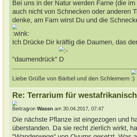
Bei uns in der Natur werden Farne (die i
auch nicht von Schnecken oder anderen Ti
denke, am Farn wirst Du und die Schneck
Ich Drücke Dir kräftig die Daumen, das der
"daumendrück"
Liebe Grüße von Bärbel und den Schleimern
Re: Terrarium für westafrikanis
von
Wassn
am 30.04.2017, 07:47
Die nächste Pflanze ist eingezogen und ha
überstanden. Da sie recht zierlich wirkt, h
"Wanderwege" von Ovums gesetzt. Was alle