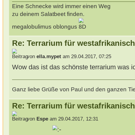
Eine Schnecke wird immer einen Weg
zu deinem Salatbeet finden.
megalobulimus oblongus
Re: Terrarium für westafrikanis
von
ella.mypet
am 29.04.2017, 07:25
Wow das ist das schönste terrarium was i
Ganz liebe Grüße von Paul und den ganzen Ti
Re: Terrarium für westafrikanis
von
Espe
am 29.04.2017, 12:31