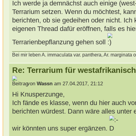
Ich werde ja demnächst auch einige (west-
Terrarium setzen. Wenn du möchtest, kann
berichten, ob sie gedeihen oder nicht. Ic
eigenen Thread dafür eröffnen, falls es hi
Terrarienbepflanzung gehen soll
Bei mir leben A. immaculata var. panthera, Ar. marginata
Re: Terrarium für westafrikanis
von
Wassn
am 27.04.2017, 21:12
Hi Knusperzunge,
Ich fände es klasse, wenn du hier auch v
berichten würdest. Dann wäre alles unte
wir könnten uns super ergänzen.