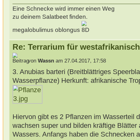
Eine Schnecke wird immer einen Weg
zu deinem Salatbeet finden.
megalobulimus oblongus
Re: Terrarium für westafrikanis
von
Wassn
am 27.04.2017, 17:58
3. Anubias barteri (Breitblättriges Speerbl
Wasserpflanze) Herkunft: afrikanische Tr
Hiervon gibt es 2 Pflanzen im Wasserteil 
wachsen super und bilden kräftige Blätter
Wassers. Anfangs haben die Schnecken ab 