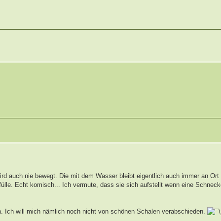
wird auch nie bewegt. Die mit dem Wasser bleibt eigentlich auch immer an Ort
fülle. Echt komisch... Ich vermute, dass sie sich aufstellt wenn eine Schnec
n. Ich will mich nämlich noch nicht von schönen Schalen verabschieden.