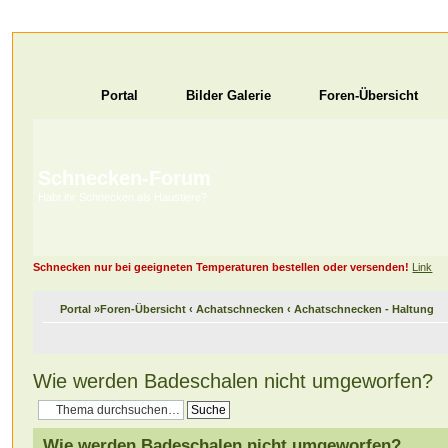
Portal
Bilder Galerie
Foren-Übersicht
Schnecken-Forum
Habt ihr Schnecken als Haustiere?
Schnecken nur bei geeigneten Temperaturen bestellen oder versenden!
Link
Portal
»
Foren-Übersicht
‹
Achatschnecken
‹
Achatschnecken - Haltung
Wie werden Badeschalen nicht umgeworfen?
Wie werden Badeschalen nicht umgeworfen?