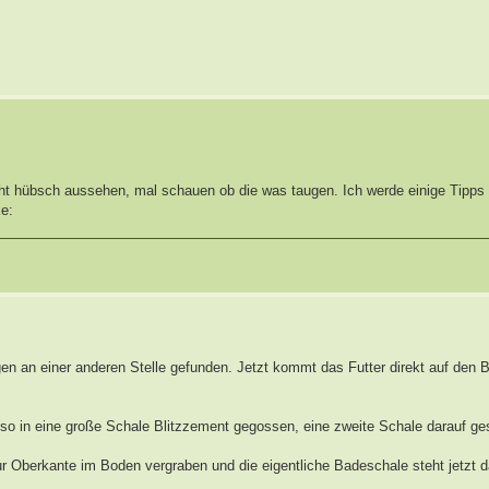
echt hübsch aussehen, mal schauen ob die was taugen. Ich werde einige Tipps
gen an einer anderen Stelle gefunden. Jetzt kommt das Futter direkt auf den B
o in eine große Schale Blitzzement gegossen, eine zweite Schale darauf ges
ur Oberkante im Boden vergraben und die eigentliche Badeschale steht jetzt d