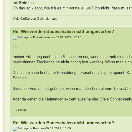
mit Erde füllen.
Ob das so klappt, wie ich es mir vorstelle, weiß ich nicht, dass müss
Viele Grüße von Gelbhalsmaus
Re: Wie werden Badeschalen nicht umgeworfen?
von
Fusselnase
am 09.01.2022, 12:25
Hi,
meiner Erfahrung nach fallen Schnecken nur, wenn sie krank sind ode
papierdünnen Trockenhäute nicht richtig fest werden). Wenn man sich
Deshalb bin ich bei harter Einrichtung inzwischen völlig entspannt. 
Schalen.
Bisschen Vorsicht ist geboten, wenn man den Deckel vom Terra abhe
Aber da gehen die Meinungen extrem auseinander. Viele Schneckenhal
LG Paula
Re: Wie werden Badeschalen nicht umgeworfen?
von
Haui
am 09.01.2022, 15:09