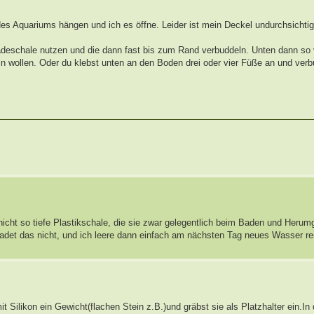
des Aquariums hängen und ich es öffne. Leider ist mein Deckel undurchsichti
 Badeschale nutzen und die dann fast bis zum Rand verbuddeln. Unten dann so 
in wollen. Oder du klebst unten an den Boden drei oder vier Füße an und verbu
nicht so tiefe Plastikschale, die sie zwar gelegentlich beim Baden und Herum
chadet das nicht, und ich leere dann einfach am nächsten Tag neues Wasser re
Silikon ein Gewicht(flachen Stein z.B.)und gräbst sie als Platzhalter ein.In