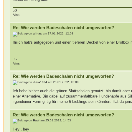
LG
Alina
Re: Wie werden Badeschalen nicht umgeworfen?
von
alinax
am 17.01.2022, 12:08
IIiiiich hab's aufgegeben und einen tieferen Deckel von einer Brotbox
LG
Alina
Re: Wie werden Badeschalen nicht umgeworfen?
von
Julia1984
am 25.01.2022, 13:00
Ich habe bisher auch die grünen Blattschalen genutzt, bin damit aber 
einer Alternative. Bin dabei auf zusammenfaltbare Hundenäpfe aus Silik
irgendeiner Form giftig für meine 6 Lieblinge sein könnten. Hat da j
Re: Wie werden Badeschalen nicht umgeworfen?
von
Haui
am 25.01.2022, 14:53
Hey , hey