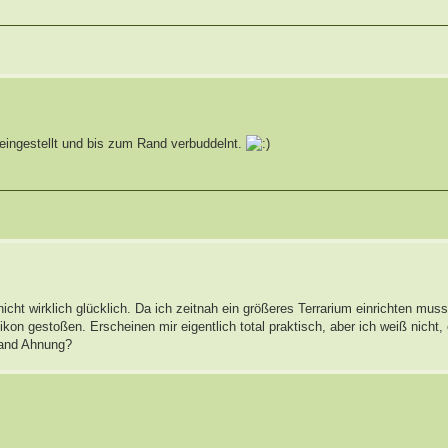
 reingestellt und bis zum Rand verbuddelnt.
nicht wirklich glücklich. Da ich zeitnah ein größeres Terrarium einrichten mus
on gestoßen. Erscheinen mir eigentlich total praktisch, aber ich weiß nicht, 
emand Ahnung?