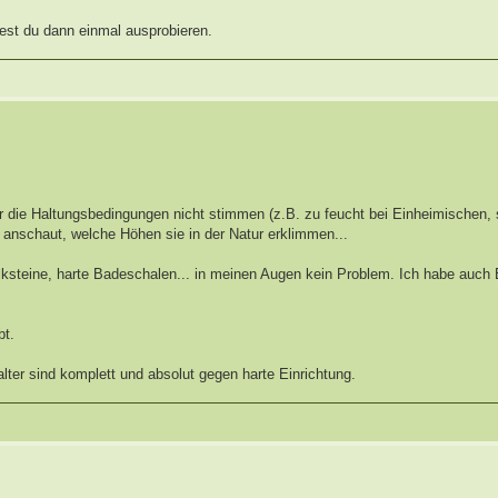
test du dann einmal ausprobieren.
r die Haltungsbedingungen nicht stimmen (z.B. zu feucht bei Einheimischen, 
 anschaut, welche Höhen sie in der Natur erklimmen...
Kalksteine, harte Badeschalen... in meinen Augen kein Problem. Ich habe auch 
bt.
ter sind komplett und absolut gegen harte Einrichtung.