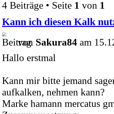
4 Beiträge • Seite
1
von
1
Kann ich diesen Kalk nut
von
Sakura84
am 15.12
Hallo erstmal
Kann mir bitte jemand sage
aufkalken, nehmen kann?
Marke hamann mercatus g