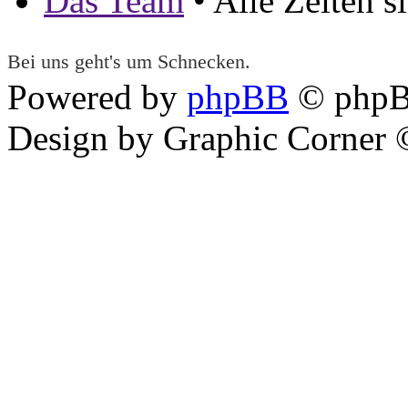
Das Team
• Alle Zeiten 
Bei uns geht's um Schnecken.
Powered by
phpBB
© phpB
Design by Graphic Corner ©