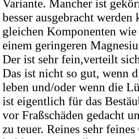
Variante. Mancher ist gekö
besser ausgebracht werden k
gleichen Komponenten wie 
einem geringeren Magnesium
Der ist sehr fein,verteilt sic
Das ist nicht so gut, wenn
leben und/oder wenn die Lü
ist eigentlich für das Best
vor Fraßschäden gedacht un
zu teuer. Reines sehr feine