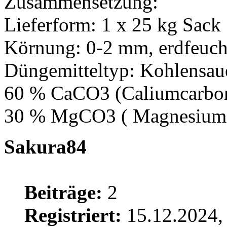
Zusammensetzung:
Lieferform: 1 x 25 kg Sack
Körnung: 0-2 mm, erdfeuch
Düngemitteltyp: Kohlensau
60 % CaCO3 (Caliumcarbon
30 % MgCO3 ( Magnesiumc
Sakura84
Beiträge:
2
Registriert:
15.12.2024,