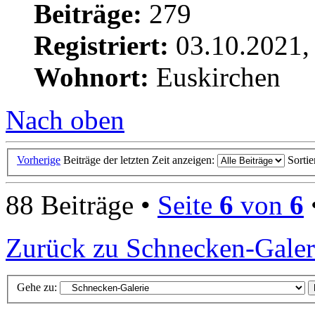
Beiträge:
279
Registriert:
03.10.2021,
Wohnort:
Euskirchen
Nach oben
Vorherige
Beiträge der letzten Zeit anzeigen:
Sorti
88 Beiträge •
Seite
6
von
6
Zurück zu Schnecken-Galer
Gehe zu: