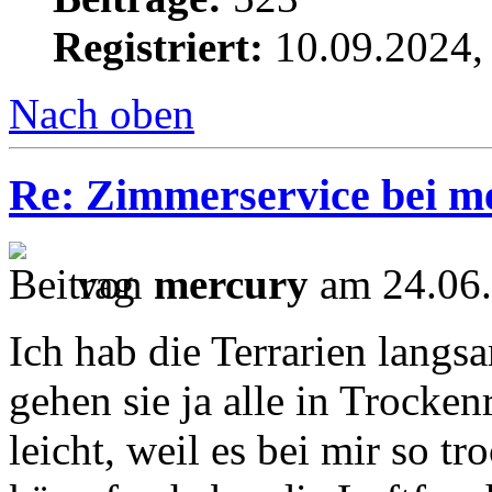
Registriert:
10.09.2024,
Nach oben
Re: Zimmerservice bei m
von
mercury
am 24.06.
Ich hab die Terrarien langs
gehen sie ja alle in Trocken
leicht, weil es bei mir so tr