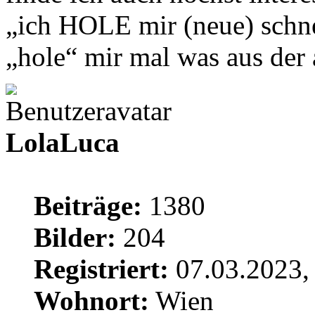
„ich HOLE mir (neue) schne
„hole“ mir mal was aus de
LolaLuca
Beiträge:
1380
Bilder:
204
Registriert:
07.03.2023,
Wohnort:
Wien