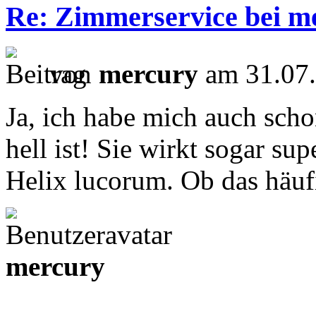
Re: Zimmerservice bei m
von
mercury
am 31.07.
Ja, ich habe mich auch scho
hell ist! Sie wirkt sogar su
Helix lucorum. Ob das häuf
mercury