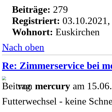
Beiträge:
279
Registriert:
03.10.2021,
Wohnort:
Euskirchen
Nach oben
Re: Zimmerservice bei m
von
mercury
am 15.06.
Futterwechsel - keine Schn