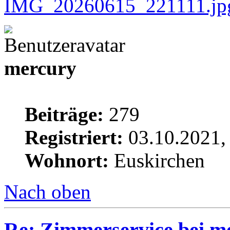
mercury
Beiträge:
279
Registriert:
03.10.2021,
Wohnort:
Euskirchen
Nach oben
Re: Zimmerservice bei m