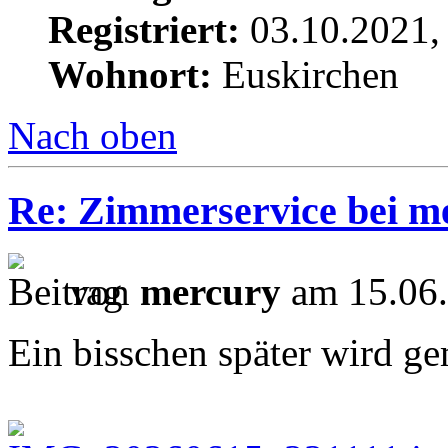
Registriert:
03.10.2021,
Wohnort:
Euskirchen
Nach oben
Re: Zimmerservice bei m
von
mercury
am 15.06.
Ein bisschen später wird g