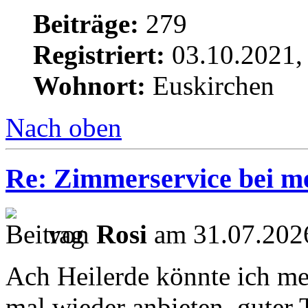
Beiträge:
279
Registriert:
03.10.2021,
Wohnort:
Euskirchen
Nach oben
Re: Zimmerservice bei m
von
Rosi
am 31.07.2026
Ach Heilerde könnte ich me
mal wieder anbieten, guter T