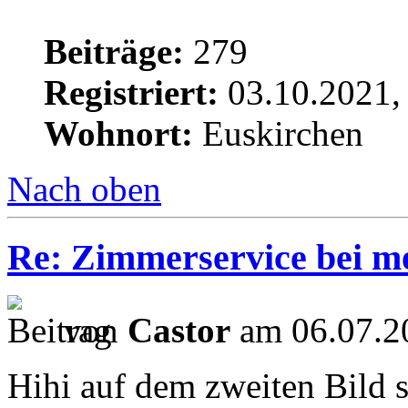
Beiträge:
279
Registriert:
03.10.2021,
Wohnort:
Euskirchen
Nach oben
Re: Zimmerservice bei m
von
Castor
am 06.07.2
Hihi auf dem zweiten Bild si