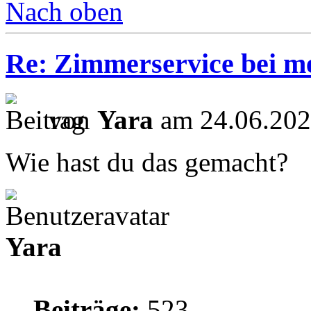
Nach oben
Re: Zimmerservice bei m
von
Yara
am 24.06.202
Wie hast du das gemacht?
Yara
Beiträge:
523