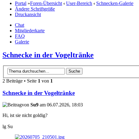
Portal
»
Foren-Übersicht
‹
User-Bereich
‹
Schnecken-Galerie
Ändere Schriftgröße
Druckansicht
Chat
Mitgliederkarte
FAQ
Galerie
Schnecke in der Vogeltränke
2 Beiträge • Seite
1
von
1
Schnecke in der Vogeltränke
von
Su9
am 06.07.2026, 18:03
Hi, ist sie nicht goldig?
lg Su