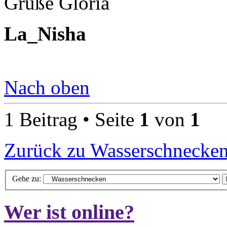
Grüße Gloria
La_Nisha
Nach oben
1 Beitrag • Seite
1
von
1
Zurück zu Wasserschnecke
Gehe zu:
Wer ist online?