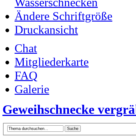
Wasserschnecken
Ändere Schriftgröße
Druckansicht
Chat
Mitgliederkarte
FAQ
Galerie
Geweihschnecke vergräb