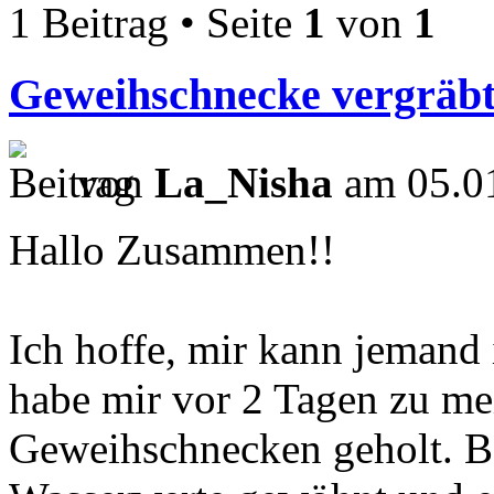
1 Beitrag • Seite
1
von
1
Geweihschnecke vergräbt
von
La_Nisha
am 05.01
Hallo Zusammen!!
Ich hoffe, mir kann jemand
habe mir vor 2 Tagen zu m
Geweihschnecken geholt. B