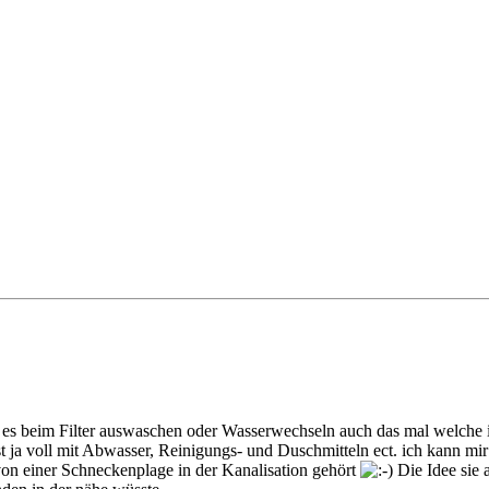
s beim Filter auswaschen oder Wasserwechseln auch das mal welche in d
ist ja voll mit Abwasser, Reinigungs- und Duschmitteln ect. ich kann m
von einer Schneckenplage in der Kanalisation gehört
Die Idee sie 