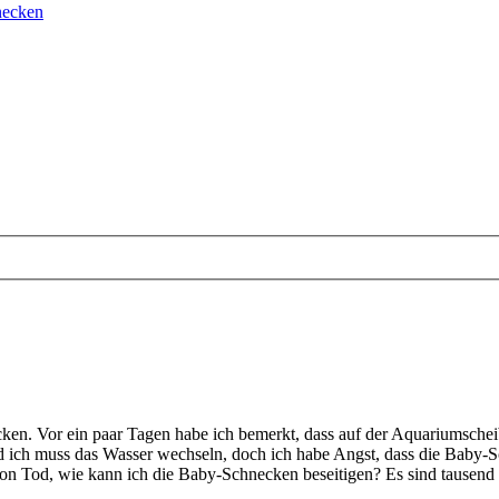
necken
n. Vor ein paar Tagen habe ich bemerkt, dass auf der Aquariumscheibe 
nd ich muss das Wasser wechseln, doch ich habe Angst, dass die Baby-
n Tod, wie kann ich die Baby-Schnecken beseitigen? Es sind tausend und