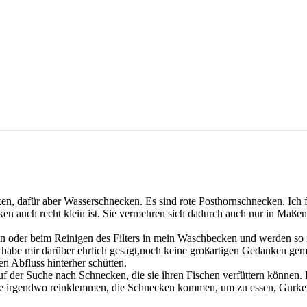
n, dafür aber Wasserschnecken. Es sind rote Posthornschnecken. Ich fü
 auch recht klein ist. Sie vermehren sich dadurch auch nur in Maßen, s
r beim Reinigen des Filters in mein Waschbecken und werden so in die
ch habe mir darüber ehrlich gesagt,noch keine großartigen Gedanken 
n Abfluss hinterher schütten.
f der Suche nach Schnecken, die sie ihren Fischen verfüttern könne
heibe irgendwo reinklemmen, die Schnecken kommen, um zu essen, Gurk