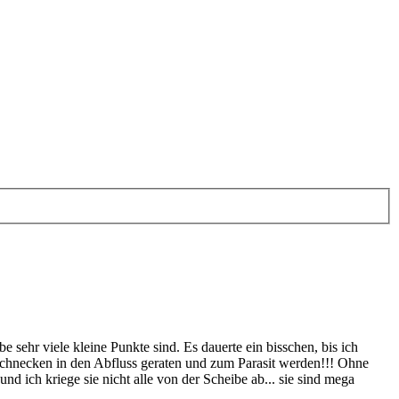
sehr viele kleine Punkte sind. Es dauerte ein bisschen, bis ich
Schnecken in den Abfluss geraten und zum Parasit werden!!! Ohne
 ich kriege sie nicht alle von der Scheibe ab... sie sind mega