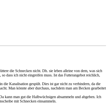
ttere die Schnecken nicht. Dh. sie leben alleine von dem, was sich
o dass ich nicht eingreifen muss. Ist das Futterangebot reichlich,
 Kanalisation gespült. Dies ist gar nicht zu verhindern, da die
gemacht. Man könnte aber durchaus, nachdem man am Becken gearbeitet
n. Da kann man gut die Halbwüchsigen absammeln und abgeben. Ich
enscheibe mit Schnecken einsammeln.