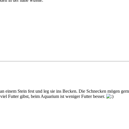
den in der nähe wüsste.
n einem Stein fest und leg sie ins Becken. Die Schnecken mögen ger
viel Futter gibst, beim Aquarium ist weniger Futter besser.