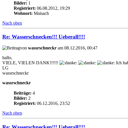
Bilder:
1
Registriert:
06.08.2012, 19:29
Wohnort:
Maisach
Nach oben
Re: Wasserschnecken!!! Ueberall!!!!
von
wassrschneckr
am 08.12.2016, 00:47
hallo,
VIELE, VIELEN DANK!!!!!!
Ich ha
LG
wassrschneckr
wassrschneckr
Beiträge:
4
Bilder:
2
Registriert:
06.12.2016, 23:52
Nach oben
Re: Wasserschnecken!!! Ueberall!!!!