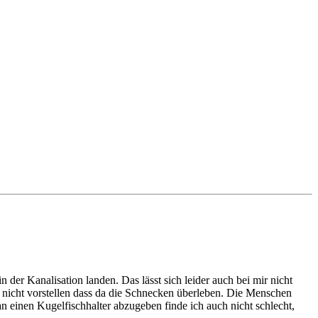
er Kanalisation landen. Das lässt sich leider auch bei mir nicht
ir nicht vorstellen dass da die Schnecken überleben. Die Menschen
an einen Kugelfischhalter abzugeben finde ich auch nicht schlecht,