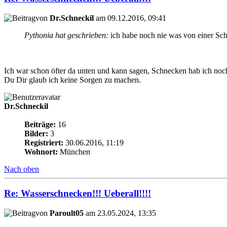
von
Dr.Schneckil
am 09.12.2016, 09:41
Pythonia hat geschrieben:
ich habe noch nie was von einer Sch
Ich war schon öfter da unten und kann sagen, Schnecken hab ich noch 
Du Dir glaub ich keine Sorgen zu machen.
Dr.Schneckil
Beiträge:
16
Bilder:
3
Registriert:
30.06.2016, 11:19
Wohnort:
München
Nach oben
Re: Wasserschnecken!!! Ueberall!!!!
von
Paroult05
am 23.05.2024, 13:35