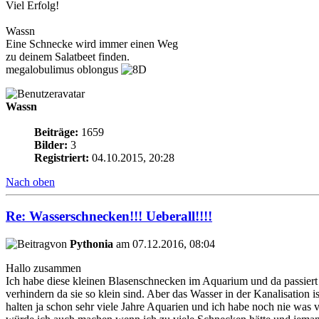
Viel Erfolg!
Wassn
Eine Schnecke wird immer einen Weg
zu deinem Salatbeet finden.
megalobulimus oblongus
Wassn
Beiträge:
1659
Bilder:
3
Registriert:
04.10.2015, 20:28
Nach oben
Re: Wasserschnecken!!! Ueberall!!!!
von
Pythonia
am 07.12.2016, 08:04
Hallo zusammen
Ich habe diese kleinen Blasenschnecken im Aquarium und da passiert e
verhindern da sie so klein sind. Aber das Wasser in der Kanalisation 
halten ja schon sehr viele Jahre Aquarien und ich habe noch nie was 