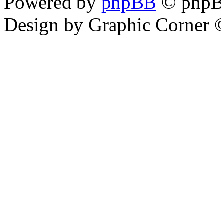
Powered by
phpBB
© phpB
Design by Graphic Corner ©