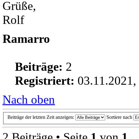
Grüße,
Rolf
Ramarro
Beiträge:
2
Registriert:
03.11.2021,
Nach oben
Beiträge der letzten Zeit anzeigen:
Sortiere nach
2 Beiträge • Seite
1
von
1