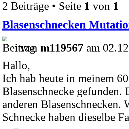
2 Beiträge • Seite
1
von
1
Blasenschnecken Mutati
von
m119567
am 02.12
Hallo,
Ich hab heute in meinem 60 
Blasenschnecke gefunden. Di
anderen Blasenschnecken. 
Schnecke haben dieselbe Fa