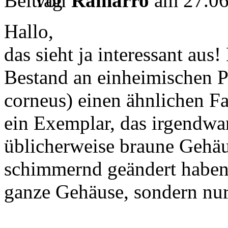
von
Ramarro
am 27.06
Hallo,
das sieht ja interessant au
Bestand an einheimischen P
corneus) einen ähnlichen Fa
ein Exemplar, das irgendw
üblicherweise braune Gehäu
schimmernd geändert haben 
ganze Gehäuse, sondern nur