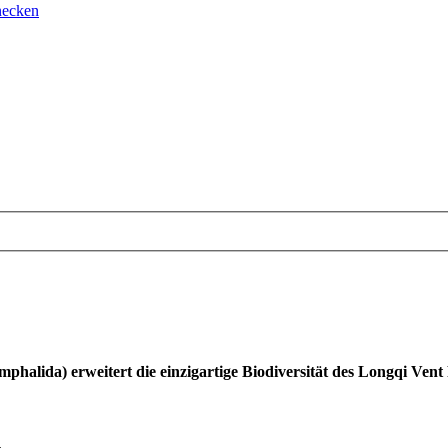
necken
phalida) erweitert die einzigartige Biodiversität des Longqi Vent
.