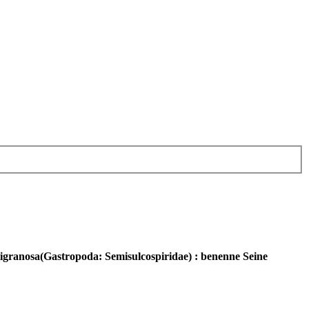
igranosa(Gastropoda: Semisulcospiridae) : benenne Seine