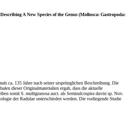
 Describing A New Species of the Genus (Mollusca: Gastropoda:
ls ca. 135 Jahre nach seiner ursprünglichen Beschreibung. Die
en dieser Originalmaterialien ergab, dass die aktuelle
ben somit S. multigranosa auct. als Semisulcospira davisi sp. Nov.
ogie der Radulae unterschieden werden. Die vorliegende Studie