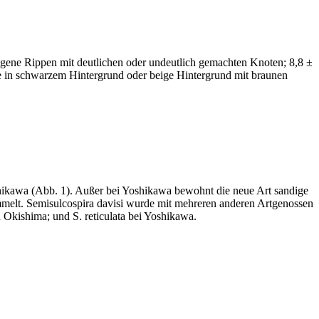
ogene Rippen mit deutlichen oder undeutlich gemachten Knoten; 8,8 ±
e in schwarzem Hintergrund oder beige Hintergrund mit braunen
shikawa (Abb. 1). Außer bei Yoshikawa bewohnt die neue Art sandige
elt. Semisulcospira davisi wurde mit mehreren anderen Artgenossen
 Okishima; und S. reticulata bei Yoshikawa.