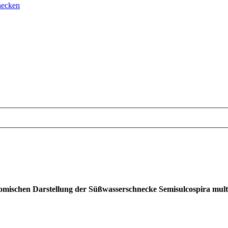
necken
nomischen Darstellung der Süßwasserschnecke Semisulcospira mult