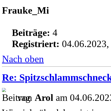
Frauke_Mi
Beiträge:
4
Registriert:
04.06.2023,
Nach oben
Re: Spitzschlammschneck
von
Arol
am 04.06.2023