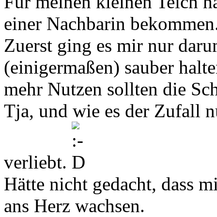
Für meinen kleinen Teich 
einer Nachbarin bekommen
Zuerst ging es mir nur daru
(einigermaßen) sauber halte
mehr Nutzen sollten die Sch
Tja, und wie es der Zufall 
verliebt.
Hätte nicht gedacht, dass m
ans Herz wachsen.