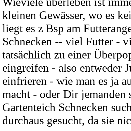
Wieviele überleben ist imme
kleinen Gewässer, wo es kei
liegt es z Bsp am Futterang
Schnecken -- viel Futter - v
tatsächlich zu einer Überp
eingreifen - also entweder
einfrieren - wie man es ja 
macht - oder Dir jemanden s
Gartenteich Schnecken suc
durchaus gesucht, da sie nic