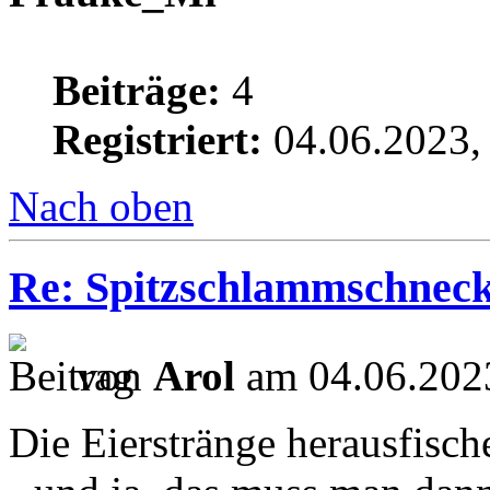
Beiträge:
4
Registriert:
04.06.2023,
Nach oben
Re: Spitzschlammschneck
von
Arol
am 04.06.2023
Die Eierstränge herausfisch