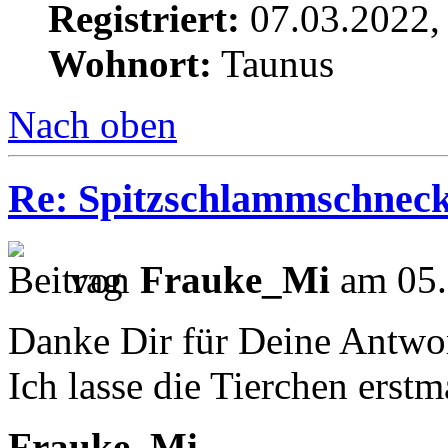
Registriert:
07.03.2022,
Wohnort:
Taunus
Nach oben
Re: Spitzschlammschneck
von
Frauke_Mi
am 05.
Danke Dir für Deine Antwor
Ich lasse die Tierchen erst
Frauke_Mi