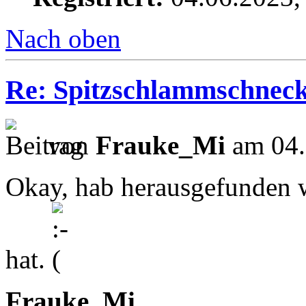
Nach oben
Re: Spitzschlammschneck
von
Frauke_Mi
am 04.
Okay, hab herausgefunden w
hat.
Frauke_Mi