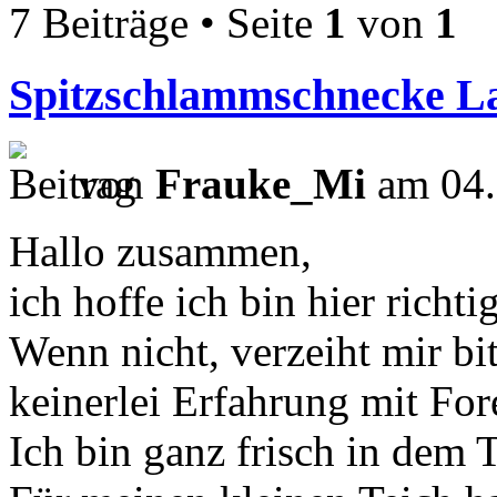
7 Beiträge • Seite
1
von
1
Spitzschlammschnecke L
von
Frauke_Mi
am 04.
Hallo zusammen,
ich hoffe ich bin hier richtig
Wenn nicht, verzeiht mir bi
keinerlei Erfahrung mit For
Ich bin ganz frisch in dem