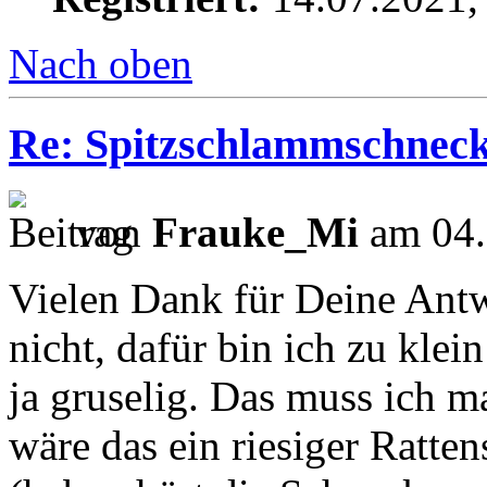
Nach oben
Re: Spitzschlammschneck
von
Frauke_Mi
am 04.
Vielen Dank für Deine Antwo
nicht, dafür bin ich zu klein
ja gruselig. Das muss ich m
wäre das ein riesiger Ratte