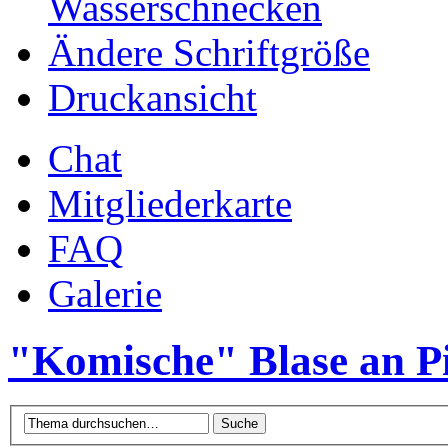
Wasserschnecken
Ändere Schriftgröße
Druckansicht
Chat
Mitgliederkarte
FAQ
Galerie
"Komische" Blase an P