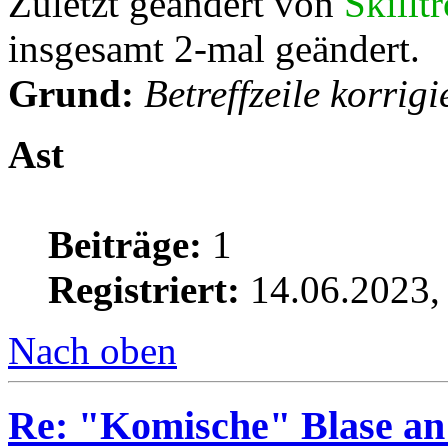
Zuletzt geändert von
Skillt
insgesamt 2-mal geändert.
Grund:
Betreffzeile korrigi
Ast
Beiträge:
1
Registriert:
14.06.2023,
Nach oben
Re: "Komische" Blase an