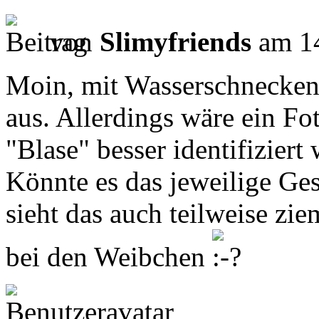
von
Slimyfriends
am 14
Moin, mit Wasserschnecken 
aus. Allerdings wäre ein Fot
"Blase" besser identifiziert
Könnte es das jeweilige Ge
sieht das auch teilweise zie
bei den Weibchen