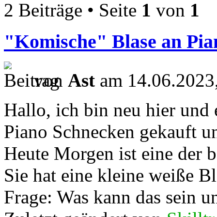
2 Beiträge • Seite
1
von
1
"Komische" Blase an Pia
von
Ast
am 14.06.2023,
Hallo, ich bin neu hier und
Piano Schnecken gekauft un
Heute Morgen ist eine der 
Sie hat eine kleine weiße B
Frage: Was kann das sein und