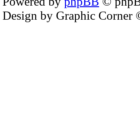
Powered by
phpBB
© phpB
Design by Graphic Corner ©