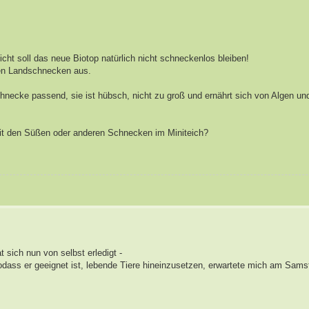
icht soll das neue Biotop natürlich nicht schneckenlos bleiben!
hen Landschnecken aus.
necke passend, sie ist hübsch, nicht zu groß und ernährt sich von Algen und
mit den Süßen oder anderen Schnecken im Miniteich?
 sich nun von selbst erledigt -
sodass er geeignet ist, lebende Tiere hineinzusetzen, erwartete mich am Sams