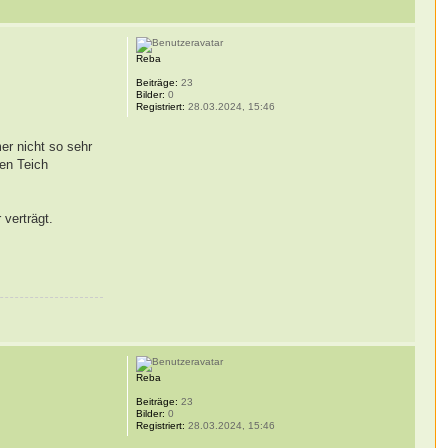
Reba
Beiträge:
23
Bilder:
0
Registriert:
28.03.2024, 15:46
er nicht so sehr
den Teich
 verträgt.
Reba
Beiträge:
23
Bilder:
0
Registriert:
28.03.2024, 15:46