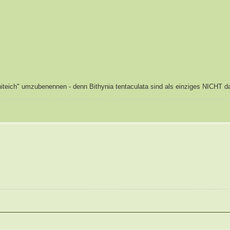
initeich" umzubenennen - denn Bithynia tentaculata sind als einziges NICHT 