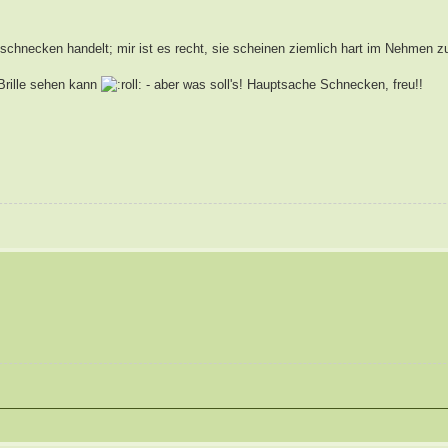
hnecken handelt; mir ist es recht, sie scheinen ziemlich hart im Nehmen zu
 Brille sehen kann
- aber was soll's! Hauptsache Schnecken, freu!!