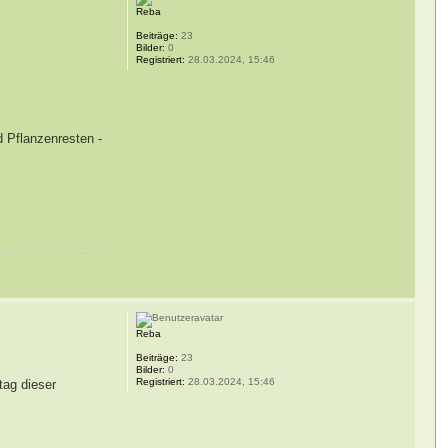
Reba
Beiträge:
23
Bilder:
0
Registriert:
28.03.2024, 15:46
 Pflanzenresten -
Reba
Beiträge:
23
Bilder:
0
Registriert:
28.03.2024, 15:46
tag dieser