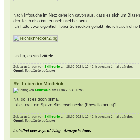
Nach Infosuche im Netz gehe ich davon aus, dass es sich um Blasensc
den Teich also immer noch nachbessern.
Ich hätte zwar eigentlich lieber Schnecken gehabt, die ich auch ohne
Und ja, es sind viiiiele...
Zuletzt geändert von
Skilltronic
am 28.06.2024, 15:45, insgesamt 1-mal geändert.
Grund:
Betreffzeile geändert
Re: Leben im Miniteich
von
Skilltronic
am 11.06.2024, 17:58
Na, so ist es doch prima.
Ist es evtl. die Spitze Blasenschnecke (Physella acuta)?
Zuletzt geändert von
Skilltronic
am 28.06.2024, 15:45, insgesamt 2-mal geändert.
Grund:
Betreffzeile geändert
Let's find new ways of living - damage is done.