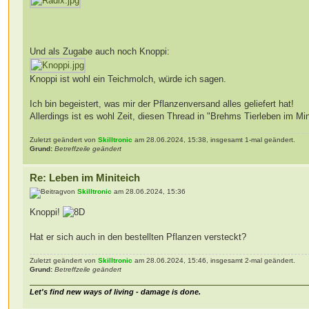
Und als Zugabe auch noch Knoppi:
Knoppi ist wohl ein Teichmolch, würde ich sagen.
Ich bin begeistert, was mir der Pflanzenversand alles geliefert hat!
Allerdings ist es wohl Zeit, diesen Thread in "Brehms Tierleben im M
Zuletzt geändert von
Skilltronic
am 28.06.2024, 15:38, insgesamt 1-mal geändert.
Grund:
Betreffzeile geändert
Re: Leben im Miniteich
von
Skilltronic
am 28.06.2024, 15:36
Knoppi!
Hat er sich auch in den bestellten Pflanzen versteckt?
Zuletzt geändert von
Skilltronic
am 28.06.2024, 15:46, insgesamt 2-mal geändert.
Grund:
Betreffzeile geändert
Let's find new ways of living - damage is done.