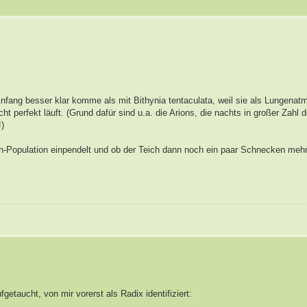
nfang besser klar komme als mit Bithynia tentaculata, weil sie als Lungenatm
 perfekt läuft. (Grund dafür sind u.a. die Arions, die nachts in großer Zahl 
!)
en-Population einpendelt und ob der Teich dann noch ein paar Schnecken mehr
etaucht, von mir vorerst als Radix identifiziert: