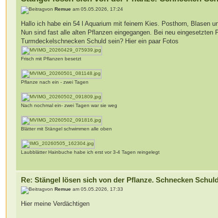
von
Remue
am 05.05.2026, 17:24
Hallo ich habe ein 54 l Aquarium mit feinem Kies. Posthorn, Blasen
Nun sind fast alle alten Pflanzen eingegangen. Bei neu eingesetzte
Turmdeckelschnecken Schuld sein? Hier ein paar Fotos
Frisch mit Pflanzen besetzt
Pflanze nach ein - zwei Tagen
Nach nochmal ein- zwei Tagen war sie weg
Blätter mit Stängel schwimmen alle oben
Laubblätter Hainbuche habe ich erst vor 3-4 Tagen reingelegt
Re: Stängel lösen sich von der Pflanze. Schnecken Schul
von
Remue
am 05.05.2026, 17:33
Hier meine Verdächtigen