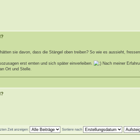
d?
ätten sie davon, dass die Stängel oben treiben? So wie es aussieht, fressen 
 sozusagen erst ernten und sich später einverleiben.
Nach meiner Erfahr
an Ort und Stelle.
d?
tzten Zeit anzeigen:
Sortiere nach