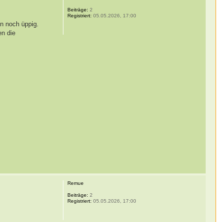
Beiträge:
2
Registriert:
05.05.2026, 17:00
n noch üppig.
en die
Remue
Beiträge:
2
Registriert:
05.05.2026, 17:00