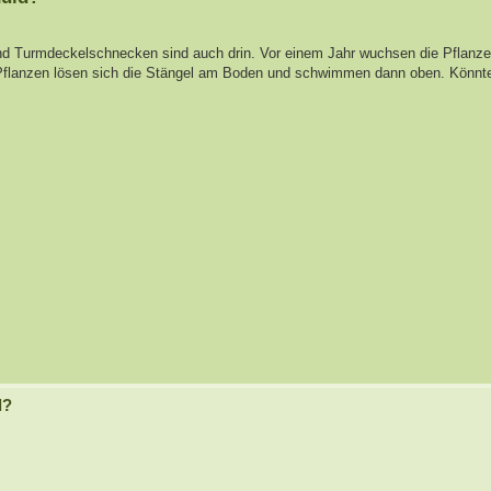
 und Turmdeckelschnecken sind auch drin. Vor einem Jahr wuchsen die Pflanze
n Pflanzen lösen sich die Stängel am Boden und schwimmen dann oben. Könnt
d?