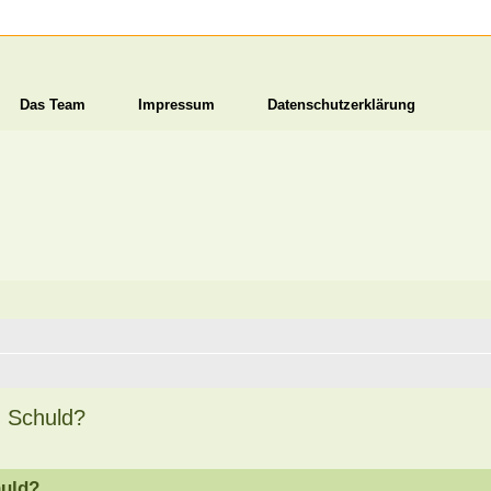
Das Team
Impressum
Datenschutzerklärung
n Schuld?
huld?