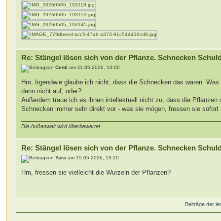
Re: Stängel lösen sich von der Pflanze. Schnecken Schul
von
Centi
am 11.05.2026, 10:00
Hm. Irgendwie glaube ich nicht, dass die Schnecken das waren. Was h
dann nicht auf, oder?
Außerdem traue ich es ihnen intellektuell nicht zu, dass die Pflanzen
Schnecken immer sehr direkt vor - was sie mögen, fressen sie sofort 
Die Außenwelt wird überbewertet.
Re: Stängel lösen sich von der Pflanze. Schnecken Schul
von
Yara
am 15.05.2026, 13:20
Hm, fressen sie vielleicht die Wurzeln der Pflanzen?
Beiträge der le