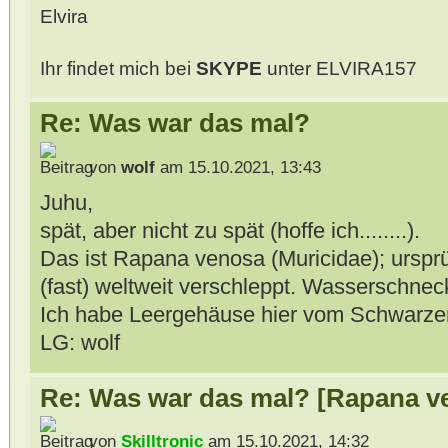
Elvira
Ihr findet mich bei
SKYPE
unter ELVIRA157
Re: Was war das mal?
von
wolf
am 15.10.2021, 13:43
Juhu,
spät, aber nicht zu spät (hoffe ich........).
Das ist Rapana venosa (Muricidae); urspr
(fast) weltweit verschleppt. Wasserschneck
Ich habe Leergehäuse hier vom Schwarze
LG: wolf
Re: Was war das mal? [Rapana v
von
Skilltronic
am 15.10.2021, 14:32