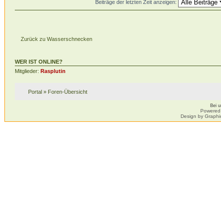
Beiträge der letzten Zeit anzeigen:
Zurück zu Wasserschnecken
WER IST ONLINE?
Mitglieder:
Rasplutin
Portal
»
Foren-Übersicht
Bei 
Powered
Design by Graphi