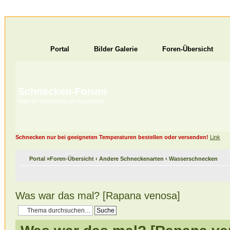
Portal
Bilder Galerie
Foren-Übersicht
Schnecken-Forum
Habt ihr Schnecken als Haustiere?
Schnecken nur bei geeigneten Temperaturen bestellen oder versenden!
Link
Portal
»
Foren-Übersicht
‹
Andere Schneckenarten
‹
Wasserschnecken
Was war das mal? [Rapana venosa]