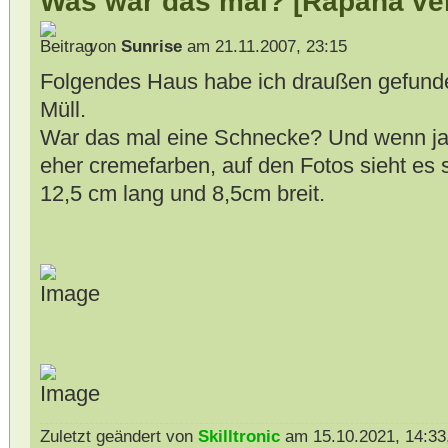
Was war das mal? [Rapana ve
von
Sunrise
am 21.11.2007, 23:15
Folgendes Haus habe ich draußen gefunde
Müll.
War das mal eine Schnecke? Und wenn ja,
eher cremefarben, auf den Fotos sieht es s
12,5 cm lang und 8,5cm breit.
Zuletzt geändert von
Skilltronic
am 15.10.2021, 14:33,