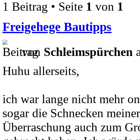
1 Beitrag • Seite
1
von
1
Freigehege Bautipps
von
Schleimspürchen
a
Huhu allerseits,
ich war lange nicht mehr on
sogar die Schnecken meiner 
Überraschung auch zum Groß