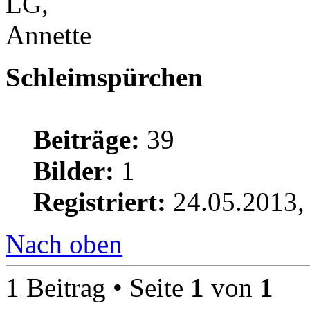
LG,
Annette
Schleimspürchen
Beiträge:
39
Bilder:
1
Registriert:
24.05.2013,
Nach oben
1 Beitrag • Seite
1
von
1