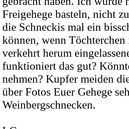
gebracht haben. Ich würde 
Freigehege basteln, nicht z
die Schneckis mal ein bissc
können, wenn Töchterchen i
verkehrt herum eingelassen
funktioniert das gut? Könnt
nehmen? Kupfer meiden die
über Fotos Euer Gehege seh
Weinbergschnecken.