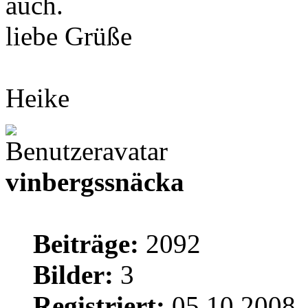
auch.
liebe Grüße
Heike
vinbergssnäcka
Beiträge:
2092
Bilder:
3
Registriert:
05.10.2008,