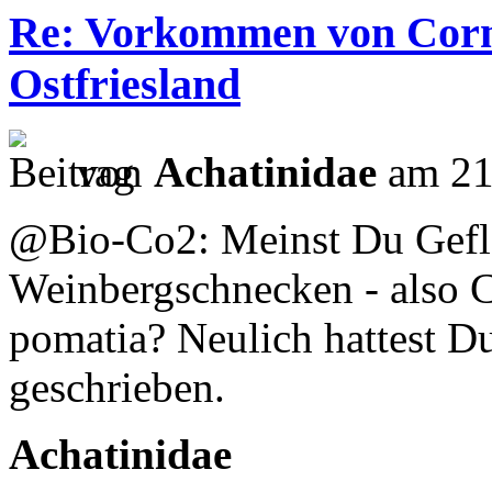
Re: Vorkommen von Corn
Ostfriesland
von
Achatinidae
am 21
@Bio-Co2: Meinst Du Gefle
Weinbergschnecken - also 
pomatia? Neulich hattest D
geschrieben.
Achatinidae