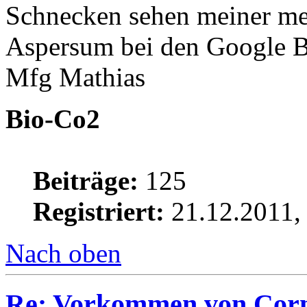
Schnecken sehen meiner me
Aspersum bei den Google B
Mfg Mathias
Bio-Co2
Beiträge:
125
Registriert:
21.12.2011,
Nach oben
Re: Vorkommen von Corn