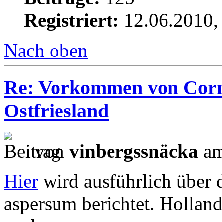
Registriert:
12.06.2010,
Nach oben
Re: Vorkommen von Corn
Ostfriesland
von
vinbergssnäcka
am
Hier
wird ausführlich über 
aspersum berichtet. Hollan