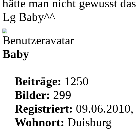
hätte man nicht gewusst da
Lg Baby^^
Baby
Beiträge:
1250
Bilder:
299
Registriert:
09.06.2010,
Wohnort:
Duisburg