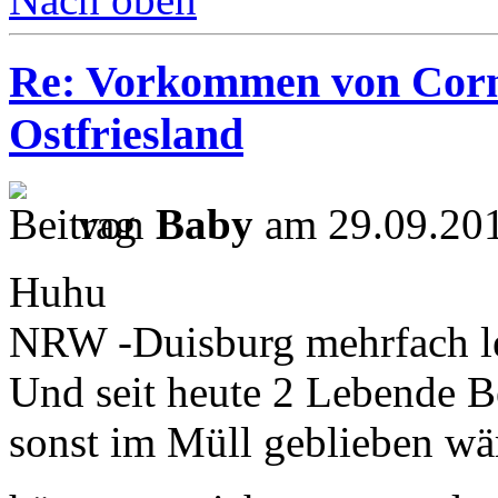
Re: Vorkommen von Corn
Ostfriesland
von
Baby
am 29.09.201
Huhu
NRW -Duisburg mehrfach le
Und seit heute 2 Lebende 
sonst im Müll geblieben wä