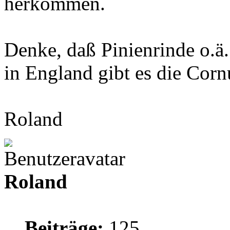
herkommen.
Denke, daß Pinienrinde o.ä. 
in England gibt es die Corn
Roland
Roland
Beiträge:
125