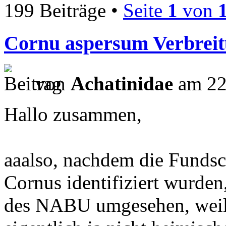
199 Beiträge •
Seite
1
von
Cornu aspersum Verbreit
von
Achatinidae
am 22
Hallo zusammen,
aaalso, nachdem die Fundsc
Cornus identifiziert wurden
des NABU umgesehen, weil m