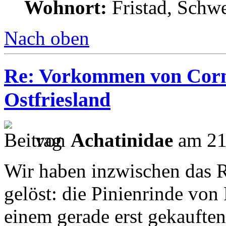
Wohnort:
Fristad, Schw
Nach oben
Re: Vorkommen von Corn
Ostfriesland
von
Achatinidae
am 21
Wir haben inzwischen das R
gelöst: die Pinienrinde vo
einem gerade erst gekaufte