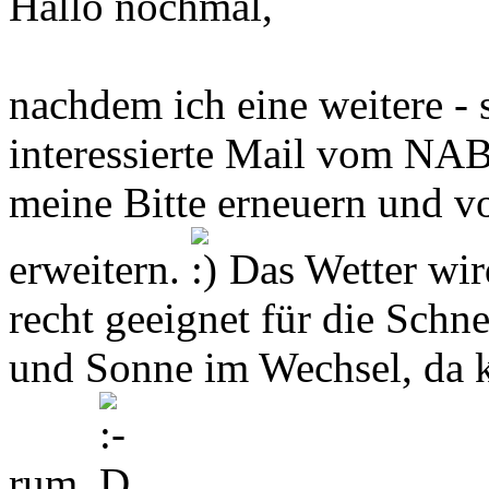
Hallo nochmal,
nachdem ich eine weitere - s
interessierte Mail vom N
meine Bitte erneuern und v
erweitern.
Das Wetter wird
recht geeignet für die Sch
und Sonne im Wechsel, da k
rum.