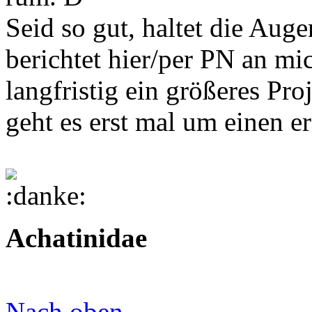
Seid so gut, haltet die Aug
berichtet hier/per PN an mi
langfristig ein größeres Pro
geht es erst mal um einen e
Achatinidae
Nach oben