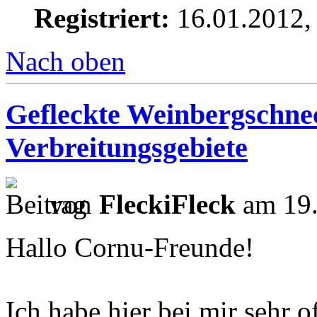
Registriert:
16.01.2012,
Nach oben
Gefleckte Weinbergschnec
Verbreitungsgebiete
von
FleckiFleck
am 19.
Hallo Cornu-Freunde!
Ich habe hier bei mir sehr 