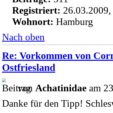
Registriert:
26.03.2009,
Wohnort:
Hamburg
Nach oben
Re: Vorkommen von Corn
Ostfriesland
von
Achatinidae
am 23
Danke für den Tipp! Schlesw