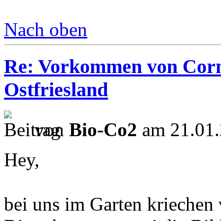
Nach oben
Re: Vorkommen von Corn
Ostfriesland
von
Bio-Co2
am 21.01.
Hey,
bei uns im Garten kriechen