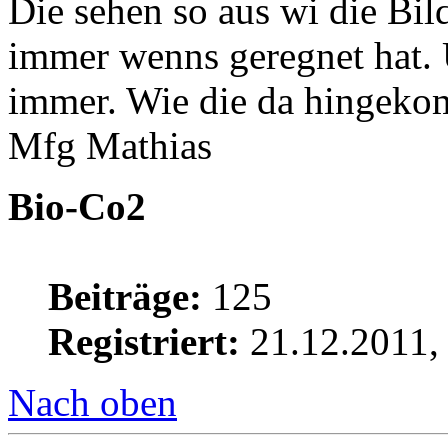
Die sehen so aus wi die Bil
immer wenns geregnet hat.
immer. Wie die da hingeko
Mfg Mathias
Bio-Co2
Beiträge:
125
Registriert:
21.12.2011,
Nach oben