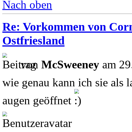
Nach oben
Re: Vorkommen von Corn
Ostfriesland
von
McSweeney
am 29.
wie genau kann ich sie als la
augen geöffnet