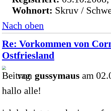
Wohnort:
Skruv / Schw
Nach oben
Re: Vorkommen von Corn
Ostfriesland
von
gussymaus
am 02.0
hallo alle!