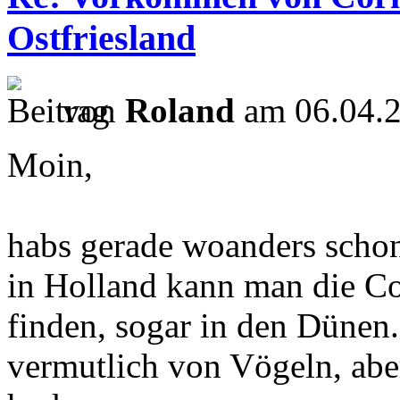
Ostfriesland
von
Roland
am 06.04.2
Moin,
habs gerade woanders scho
in Holland kann man die Co
finden, sogar in den Dünen.
vermutlich von Vögeln, abe