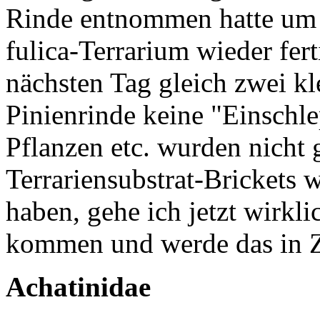
Rinde entnommen hatte um 
fulica-Terrarium wieder fer
nächsten Tag gleich zwei kl
Pinienrinde keine "Einschl
Pflanzen etc. wurden nicht 
Terrariensubstrat-Brickets 
haben, gehe ich jetzt wirkli
kommen und werde das in Z
Achatinidae