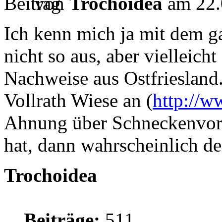
von
Trochoidea
am 22.
Ich kenn mich ja mit dem 
nicht so aus, aber vielleicht
Nachweise aus Ostfriesland
Vollrath Wiese an (
http://w
Ahnung über Schneckenvor
hat, dann wahrscheinlich de
Trochoidea
Beiträge:
511