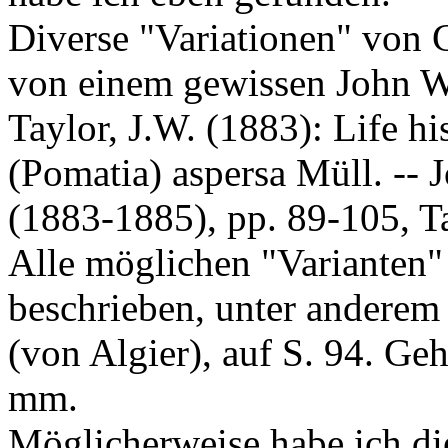
Diverse "Variationen" von 
von einem gewissen John W.
Taylor, J.W. (1883): Life his
(Pomatia) aspersa Müll. -- 
(1883-1885), pp. 89-105, T
Alle möglichen "Varianten" 
beschrieben, unter anderem
(von Algier), auf S. 94. G
mm.
Möglicherweise habe ich di