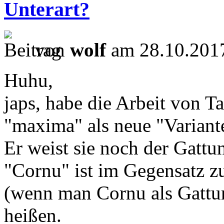
Unterart?
von
wolf
am 28.10.2017
Huhu,
japs, habe die Arbeit von Ta
"maxima" als neue "Variante
Er weist sie noch der Gatt
"Cornu" ist im Gegensatz zu
(wenn man Cornu als Gattun
heißen.