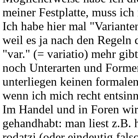
meiner Festplatte, muss ich
Ich habe hier mal "Variante
weil es ja nach den Regeln 
"var." (= variatio) mehr gib
noch Unterarten und Formen 
unterliegen keinen formale
wenn ich mich recht entsinn
Im Handel und in Foren wird
gehandhabt: man liest z.B. 
rodatzi (oder eindeutig fals