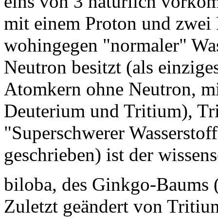
eins von 3 natürlich vorko
mit einem Proton und zwei
wohingegen "normaler" Wass
Neutron besitzt (als einzig
Atomkern ohne Neutron, mi
Deuterium und Tritium), Tr
"Superschwerer Wasserstoff"
geschrieben) ist der wissen
biloba, des Ginkgo-Baums (
Zuletzt geändert von Triti