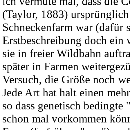
ich vermute mal, dass die
(Taylor, 1883) ursprünglich
Schneckenfarm war (dafür s
Erstbeschreibung doch ein w
sie in freier Wildbahn auftra
später in Farmen weitergez
Versuch, die Größe noch wei
Jede Art hat halt einen meh
so dass genetisch bedingte 
schon mal vorkommen könne