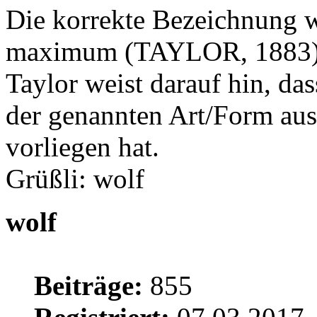
Die korrekte Bezeichnung w
maximum (TAYLOR, 1883)
Taylor weist darauf hin, da
der genannten Art/Form a
vorliegen hat.
Grüßli: wolf
wolf
Beiträge:
855