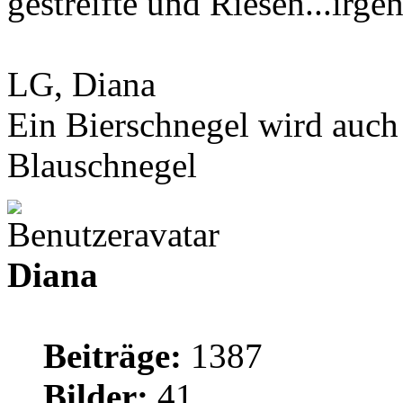
gestreifte und Riesen...irg
LG, Diana
Ein Bierschnegel wird auch 
Blauschnegel
Diana
Beiträge:
1387
Bilder:
41