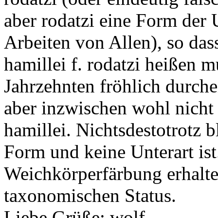
aber rodatzi eine Form der U
Arbeiten von Allen), so dass
hamillei f. rodatzi heißen m
Jahrzehnten fröhlich durch
aber inzwischen wohl nicht 
hamillei. Nichtsdestotrotz bl
Form und keine Unterart ist
Weichkörperfärbung erhalte
taxonomischen Status.
Liebe Grüße: wolf