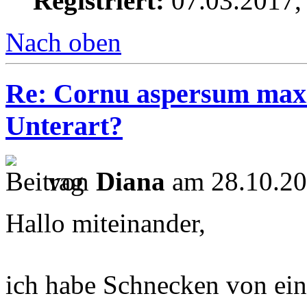
Registriert:
07.03.2017,
Nach oben
Re: Cornu aspersum maxi
Unterart?
von
Diana
am 28.10.20
Hallo miteinander,
ich habe Schnecken von ei