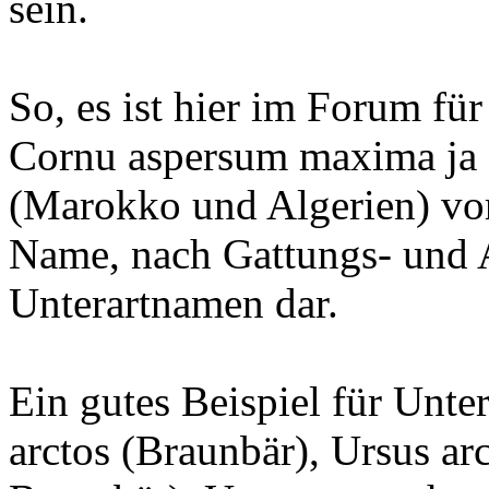
sein.
So, es ist hier im Forum fü
Cornu aspersum maxima ja e
(Marokko und Algerien) vor
Name, nach Gattungs- und A
Unterartnamen dar.
Ein gutes Beispiel für Unter
arctos (Braunbär), Ursus ar