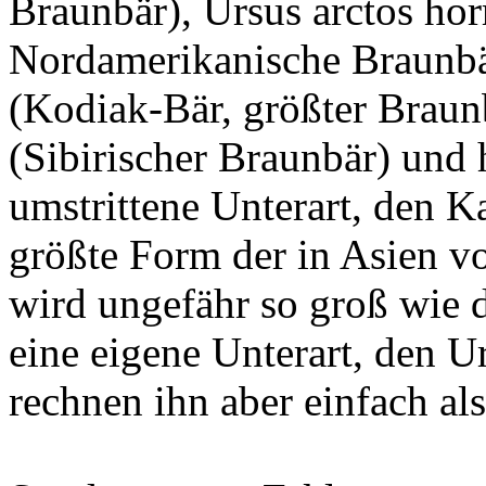
Braunbär), Ursus arctos horr
Nordamerikanische Braunbär
(Kodiak-Bär, größter Braunb
(Sibirischer Braunbär) und 
umstrittene Unterart, den K
größte Form der in Asien
wird ungefähr so groß wie d
eine eigene Unterart, den Ur
rechnen ihn aber einfach als