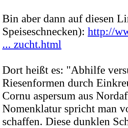
Bin aber dann auf diesen L
Speiseschnecken):
http://w
... zucht.html
Dort heißt es: "Abhilfe ver
Riesenformen durch Einkre
Cornu aspersum aus Nordaf
Nomenklatur spricht man v
schaffen. Diese dunklen Sc