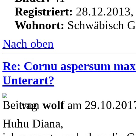
Registriert:
28.12.2013,
Wohnort:
Schwäbisch 
Nach oben
Re: Cornu aspersum maxi
Unterart?
von
wolf
am 29.10.2017
Huhu Diana,