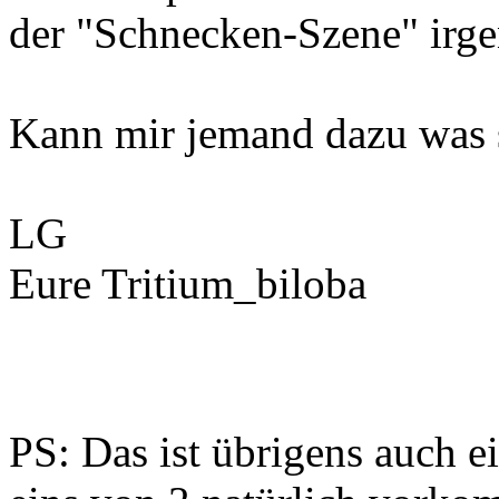
der "Schnecken-Szene" irgen
Kann mir jemand dazu was 
LG
Eure Tritium_biloba
PS: Das ist übrigens auch 