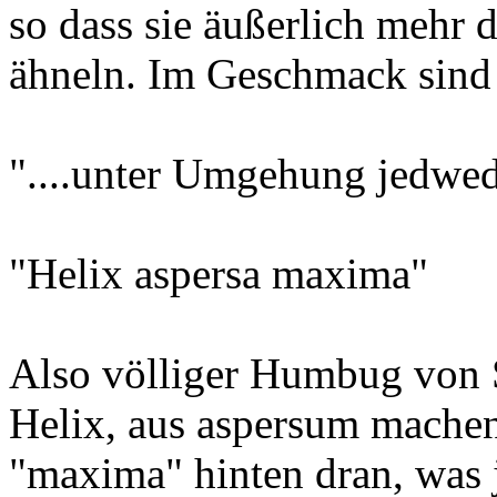
so dass sie äußerlich mehr
ähneln. Im Geschmack sind 
"....unter Umgehung jedwed
"Helix aspersa maxima"
Also völliger Humbug von 
Helix, aus aspersum machen
"maxima" hinten dran, was j