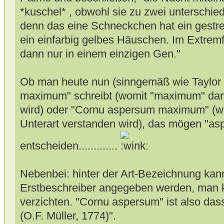
*kuschel* , obwohl sie zu zwei unterschi
denn das eine Schneckchen hat ein gestre
ein einfarbig gelbes Häuschen. Im Extremfa
dann nur in einem einzigen Gen."
Ob man heute nun (sinngemäß wie Taylor 
maximum" schreibt (womit "maximum" dam
wird) oder "Cornu aspersum maximum" (w
Unterart verstanden wird), das mögen "as
entscheiden.............
Nebenbei: hinter der Art-Bezeichnung kann
Erstbeschreiber angegeben werden, man k
verzichten. "Cornu aspersum" ist also da
(O.F. Müller, 1774)".