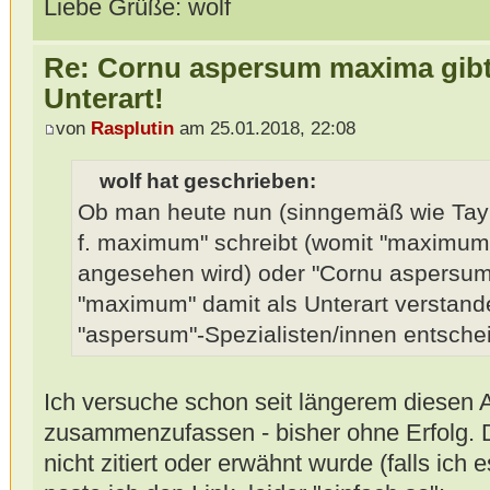
Liebe Grüße: wolf
Re: Cornu aspersum maxima gibt 
Unterart!
von
Rasplutin
am 25.01.2018, 22:08
wolf hat geschrieben:
Ob man heute nun (sinngemäß wie Tay
f. maximum" schreibt (womit "maximum"
angesehen wird) oder "Cornu aspersu
"maximum" damit als Unterart verstand
"aspersum"-Spezialisten/innen entsche
Ich versuche schon seit längerem diesen A
zusammenzufassen - bisher ohne Erfolg. 
nicht zitiert oder erwähnt wurde (falls ich