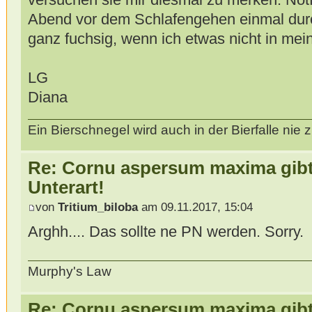
Abend vor dem Schlafengehen einmal dur
ganz fuchsig, wenn ich etwas nicht in m
LG
Diana
Ein Bierschnegel wird auch in der Bierfalle ni
Re: Cornu aspersum maxima gibt 
Unterart!
von
Tritium_biloba
am 09.11.2017, 15:04
Arghh.... Das sollte ne PN werden. Sorry.
Murphy's Law
Re: Cornu aspersum maxima gibt 