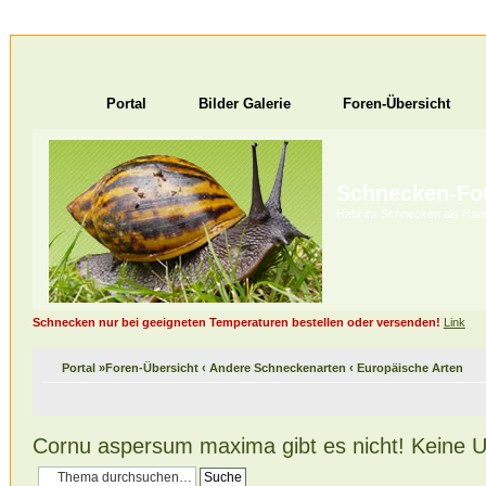
Portal
Bilder Galerie
Foren-Übersicht
Schnecken-F
Habt ihr Schnecken als Hau
Schnecken nur bei geeigneten Temperaturen bestellen oder versenden!
Link
Portal
»
Foren-Übersicht
‹
Andere Schneckenarten
‹
Europäische Arten
Cornu aspersum maxima gibt es nicht! Keine U