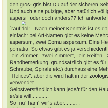
den gros- gris bist Du auf der sicheren Seite
Und auch eine putzige, aber natürlich völli
aspersi" oder doch anders?? Ich antworte d
´rauf
. Nach meiner Kenntnis ist es 
einfach: bei Art-Namen gibt es keine Mehr
aspersum, zwei Cornu aspersum. Eine Heli
pomatia. So etwas gibt es ja verschiedent
"ein Zimmer - zwei Zimmer", "ein Reifen - 
Randbemerkung: grundsätzlich gibt es für
Schraube, Spirale etc.) durchaus eine Me
"Helices", aber die wird halt in der zoolo
verwendet.
Selbstverständlich kann jede/r für den Ha
er/sie will............ .
So, nu´ ham´ wir´s aber......... .