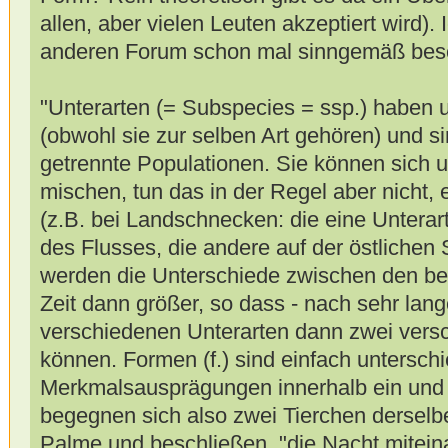
allen, aber vielen Leuten akzeptiert wird). 
anderen Forum schon mal sinngemäß bes
"Unterarten (= Subspecies = ssp.) haben 
(obwohl sie zur selben Art gehören) und s
getrennte Populationen. Sie können sich u
mischen, tun das in der Regel aber nicht, 
(z.B. bei Landschnecken: die eine Unterart
des Flusses, die andere auf der östlichen S
werden die Unterschiede zwischen den bei
Zeit dann größer, so dass - nach sehr lang
verschiedenen Unterarten dann zwei vers
können. Formen (f.) sind einfach unterschi
Merkmalsausprägungen innerhalb ein und 
begegnen sich also zwei Tierchen derselb
Palme und beschließen, "die Nacht mitein