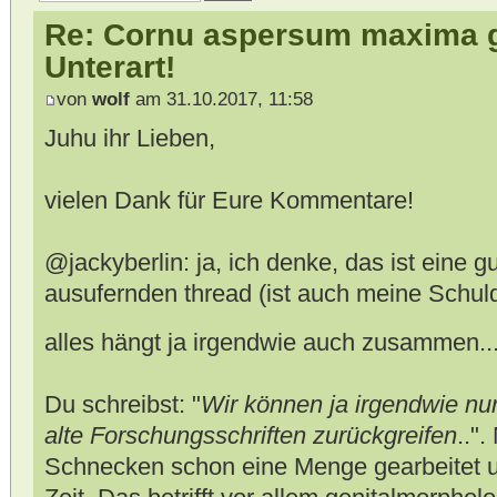
Re: Cornu aspersum maxima gi
Unterart!
von
wolf
am 31.10.2017, 11:58
Juhu ihr Lieben,
vielen Dank für Eure Kommentare!
@jackyberlin: ja, ich denke, das ist eine g
ausufernden thread (ist auch meine Schuld
alles hängt ja irgendwie auch zusammen....
Du schreibst: "
Wir können ja irgendwie nu
alte Forschungsschriften zurückgreifen
.."
Schnecken schon eine Menge gearbeitet un