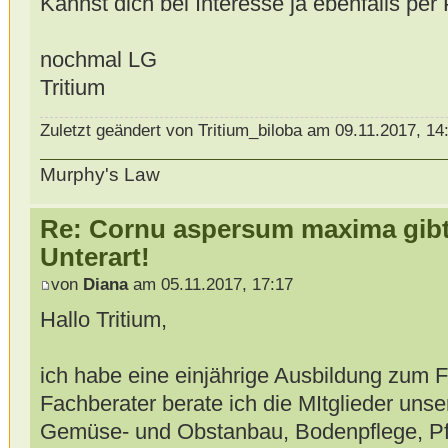
Kannst dich bei Interesse ja ebenfalls pe
nochmal LG
Tritium
Zuletzt geändert von Tritium_biloba am 09.11.2017, 14
Murphy's Law
Re: Cornu aspersum maxima gibt 
Unterart!
von
Diana
am 05.11.2017, 17:17
Hallo Tritium,
ich habe eine einjährige Ausbildung zum 
Fachberater berate ich die MItglieder uns
Gemüse- und Obstanbau, Bodenpflege, P