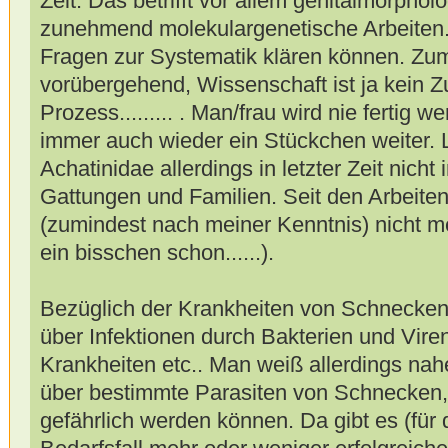
Zeit. Das betrifft vor allem genitalmorph
zunehmend molekulargenetische Arbeiten.
Fragen zur Systematik klären können. Zu
vorübergehend, Wissenschaft ist ja kein Z
Prozess......... . Man/frau wird nie fertig
immer auch wieder ein Stückchen weiter. 
Achatinidae allerdings in letzter Zeit nich
Gattungen und Familien. Seit den Arbeiten
(zumindest nach meiner Kenntnis) nicht meh
ein bisschen schon......).
Bezüglich der Krankheiten von Schnecken 
über Infektionen durch Bakterien und Vire
Krankheiten etc.. Man weiß allerdings na
über bestimmte Parasiten von Schnecken,
gefährlich werden können. Da gibt es (fü