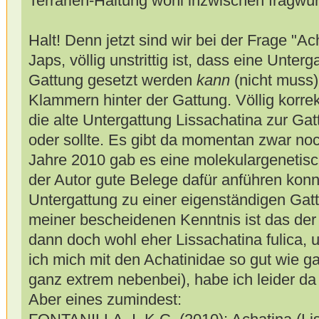
Terrarien-Haltung wohl inzwischen fragwürd
Halt! Denn jetzt sind wir bei der Frage "Ac
Japs, völlig unstrittig ist, dass eine Unter
Gattung gesetzt werden
kann
(nicht muss)
Klammern hinter der Gattung. Völlig korrekt
die alte Untergattung Lissachatina zur G
oder sollte. Es gibt da momentan zwar no
Jahre 2010 gab es eine molekulargenetisc
der Autor gute Belege dafür anführen konn
Untergattung zu einer eigenständigen Ga
meiner bescheidenen Kenntnis ist das de
dann doch wohl eher Lissachatina fulica, u
ich mich mit den Achatinidae so gut wie ga
ganz extrem nebenbei), habe ich leider da 
Aber eines zumindest: