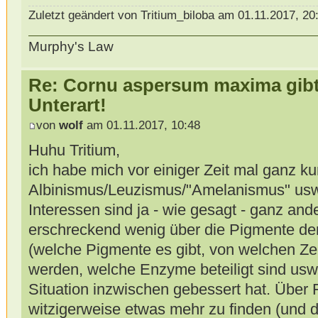
Zuletzt geändert von Tritium_biloba am 01.11.2017, 20
Murphy's Law
Re: Cornu aspersum maxima gibt 
Unterart!
von
wolf
am 01.11.2017, 10:48
Huhu Tritium,
ich habe mich vor einiger Zeit mal ganz ku
Albinismus/Leuzismus/"Amelanismus" usw.
Interessen sind ja - wie gesagt - ganz and
erschreckend wenig über die Pigmente d
(welche Pigmente es gibt, von welchen Zel
werden, welche Enzyme beteiligt sind usw.)
Situation inzwischen gebessert hat. Über 
witzigerweise etwas mehr zu finden (und 