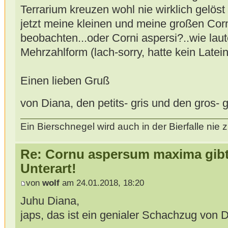
Terrarium kreuzen wohl nie wirklich gelöst
jetzt meine kleinen und meine großen Co
beobachten...oder Corni aspersi?..wie laut
Mehrzahlform (lach-sorry, hatte kein Latein
Einen lieben Gruß
von Diana, den petits- gris und den gros- 
Ein Bierschnegel wird auch in der Bierfalle ni
Re: Cornu aspersum maxima gibt 
Unterart!
von
wolf
am 24.01.2018, 18:20
Juhu Diana,
japs, das ist ein genialer Schachzug von Di