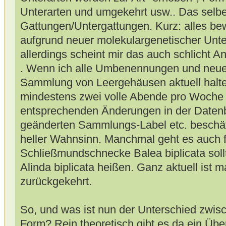
Unterarten und umgekehrt usw.. Das selbe 
Gattungen/Untergattungen. Kurz: alles bew
aufgrund neuer molekulargenetischer Un
allerdings scheint mir das auch schlicht Ans
. Wenn ich alle Umbenennungen und neue
Sammlung von Leergehäusen aktuell halten
mindestens zwei volle Abende pro Woche n
entsprechenden Änderungen in der Daten
geänderten Sammlungs-Label etc. beschäfti
heller Wahnsinn. Manchmal geht es auch fr
Schließmundschnecke Balea biplicata sollte
Alinda biplicata heißen. Ganz aktuell ist 
zurückgekehrt.
So, und was ist nun der Unterschied zwisc
Form? Rein theoretisch gibt es da ein Üb