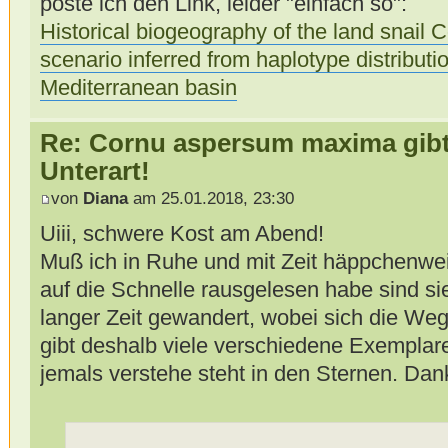
poste ich den Link, leider "einfach so":
Historical biogeography of the land snail
scenario inferred from haplotype distributi
Mediterranean basin
Re: Cornu aspersum maxima gibt 
Unterart!
von
Diana
am 25.01.2018, 23:30
Uiii, schwere Kost am Abend!
Muß ich in Ruhe und mit Zeit häppchenwei
auf die Schnelle rausgelesen habe sind si
langer Zeit gewandert, wobei sich die We
gibt deshalb viele verschiedene Exemplare
jemals verstehe steht in den Sternen. Dan