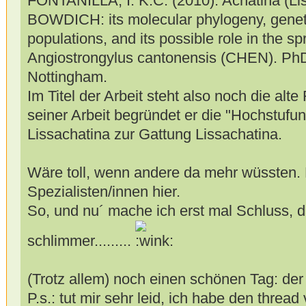
FONTANILLA, I. K.C. (2010): Achatina (Lis
BOWDICH: its molecular phylogeny, genetic
populations, and its possible role in the s
Angiostrongylus cantonensis (CHEN). PhD 
Nottingham.
Im Titel der Arbeit steht also noch die alt
seiner Arbeit begründet er die "Hochstufun
Lissachatina zur Gattung Lissachatina.
Wäre toll, wenn andere da mehr wüssten. E
Spezialisten/innen hier.
So, und nu´ mache ich erst mal Schluss, d
schlimmer.........
(Trotz allem) noch einen schönen Tag: der
P.s.: tut mir sehr leid, ich habe den threa