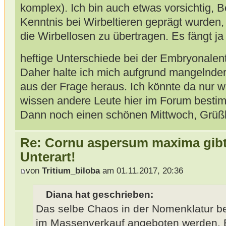
komplex). Ich bin auch etwas vorsichtig, B
Kenntnis bei Wirbeltieren geprägt wurden,
die Wirbellosen zu übertragen. Es fängt j
heftige Unterschiede bei der Embryonalen
Daher halte ich mich aufgrund mangelnder
aus der Frage heraus. Ich könnte da nur w
wissen andere Leute hier im Forum besti
Dann noch einen schönen Mittwoch, Grüßli
Re: Cornu aspersum maxima gibt 
Unterart!
von
Tritium_biloba
am 01.11.2017, 20:36
Diana hat geschrieben:
Das selbe Chaos in der Nomenklatur be
im Massenverkauf angeboten werden. Es