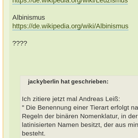
https://de.wikipedia.org/wiki/Leuzismus
Albinismus
https://de.wikipedia.org/wiki/Albinismus
????
jackyberlin hat geschrieben:
Ich zitiere jetzt mal Andreas Leiß:
" Die Benennung einer Tierart erfolgt n
Regeln der binären Nomenklatur, in der 
latinisierten Namen besitzt, der aus m
besteht.