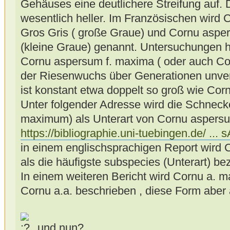
Gehäuses eine deutlichere Streifung auf.
wesentlich heller. Im Französischen wird
Gros Gris ( große Graue) und Cornu aspe
(kleine Graue) genannt. Untersuchungen h
Cornu aspersum f. maxima ( oder auch 
der Riesenwuchs über Generationen unverän
ist konstant etwa doppelt so groß wie Co
Unter folgender Adresse wird die Schnec
maximum) als Unterart von Cornu aspers
https://bibliographie.uni-tuebingen.de/ ...
in einem englischsprachigen Report wird
als die häufigste subspecies (Unterart) be
In einem weiteren Bericht wird Cornu a. m
Cornu a.a. beschrieben , diese Form aber 
und nun?