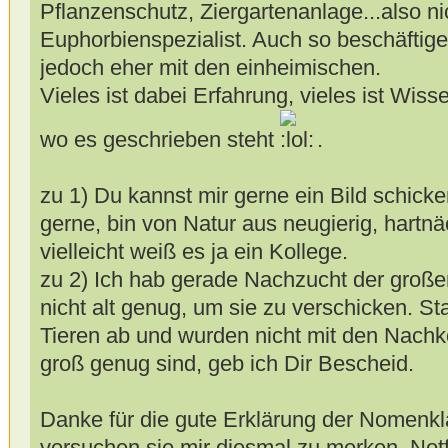
Pflanzenschutz, Ziergartenanlage...also ni
Euphorbienspezialist. Auch so beschäftige 
jedoch eher mit den einheimischen.
Vieles ist dabei Erfahrung, vieles ist Wis
wo es geschrieben steht
.
zu 1) Du kannst mir gerne ein Bild schick
gerne, bin von Natur aus neugierig, hart
vielleicht weiß es ja ein Kollege.
zu 2) Ich hab gerade Nachzucht der große
nicht alt genug, um sie zu verschicken. S
Tieren ab und wurden nicht mit den Nac
groß genug sind, geb ich Dir Bescheid.
Danke für die gute Erklärung der Nomenkl
versuchen sie mir diesmal zu merken. Not