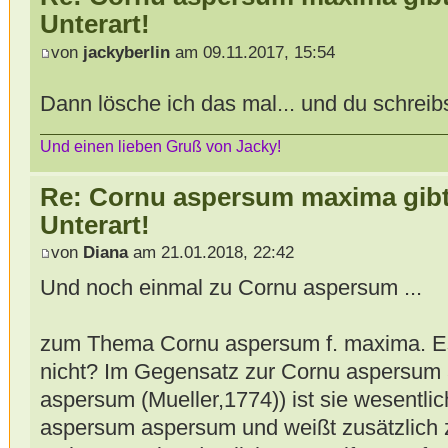
Unterart!
von
jackyberlin
am 09.11.2017, 15:54
Dann lösche ich das mal... und du schreib
Und einen lieben Gruß von Jacky!
Re: Cornu aspersum maxima gibt 
Unterart!
von
Diana
am 21.01.2018, 22:42
Und noch einmal zu Cornu aspersum ...
zum Thema Cornu aspersum f. maxima. Es 
nicht? Im Gegensatz zur Cornu aspersum
aspersum (Mueller,1774)) ist sie wesentli
aspersum aspersum und weißt zusätzlich 