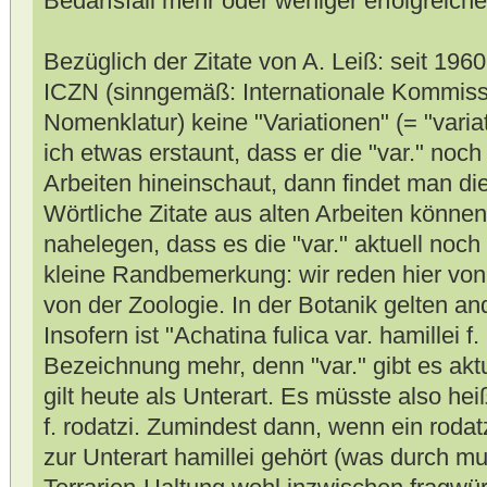
Bedarfsfall mehr oder weniger erfolgreich
Bezüglich der Zitate von A. Leiß: seit 1960
ICZN (sinngemäß: Internationale Kommissi
Nomenklatur) keine "Variationen" (= "variat
ich etwas erstaunt, dass er die "var." noc
Arbeiten hineinschaut, dann findet man die
Wörtliche Zitate aus alten Arbeiten könne
nahelegen, dass es die "var." aktuell noch 
kleine Randbemerkung: wir reden hier von
von der Zoologie. In der Botanik gelten a
Insofern ist "Achatina fulica var. hamillei f
Bezeichnung mehr, denn "var." gibt es aktu
gilt heute als Unterart. Es müsste also hei
f. rodatzi. Zumindest dann, wenn ein rodat
zur Unterart hamillei gehört (was durch m