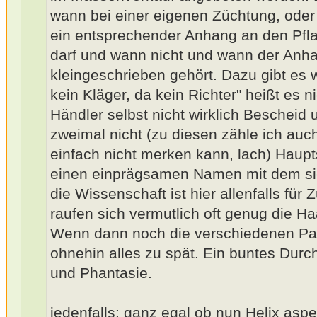
wann bei einer eigenen Züchtung, oder
ein entsprechender Anhang an den Pf
darf und wann nicht und wann der Anh
kleingeschrieben gehört. Dazu gibt es w
kein Kläger, da kein Richter" heißt es n
Händler selbst nicht wirklich Bescheid
zweimal nicht (zu diesen zähle ich auch
einfach nicht merken kann, lach) Haup
einen einprägsamen Namen mit dem sie 
die Wissenschaft ist hier allenfalls für 
raufen sich vermutlich oft genug die 
Wenn dann noch die verschiedenen Pa
ohnehin alles zu spät. Ein buntes Dur
und Phantasie.
jedenfalls: ganz egal ob nun Helix as