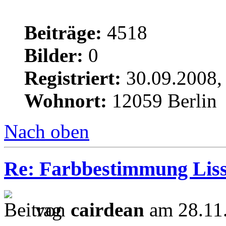
Beiträge:
4518
Bilder:
0
Registriert:
30.09.2008,
Wohnort:
12059 Berlin
Nach oben
Re: Farbbestimmung Lissa
von
cairdean
am 28.11.