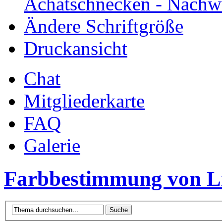
Achatschnecken - Nachw
Ändere Schriftgröße
Druckansicht
Chat
Mitgliederkarte
FAQ
Galerie
Farbbestimmung von Lis