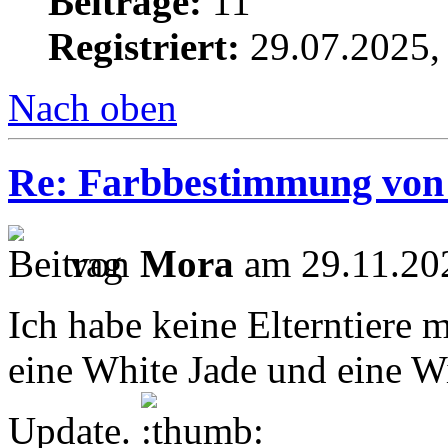
Beiträge:
11
Registriert:
29.07.2025,
Nach oben
Re: Farbbestimmung von L
von
Mora
am 29.11.20
Ich habe keine Elterntiere m
eine White Jade und eine Wi
Update.