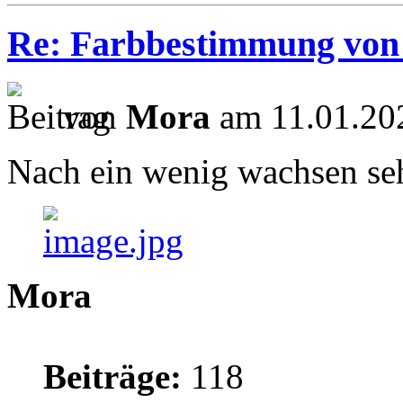
Re: Farbbestimmung von L
von
Mora
am 11.01.20
Nach ein wenig wachsen seh
Mora
Beiträge:
118