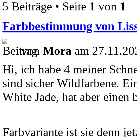
5 Beiträge • Seite
1
von
1
Farbbestimmung von Lissa
von
Mora
am 27.11.20
Hi, ich habe 4 meiner Schn
sind sicher Wildfarbene. Ei
White Jade, hat aber einen
Farbvariante ist sie denn je