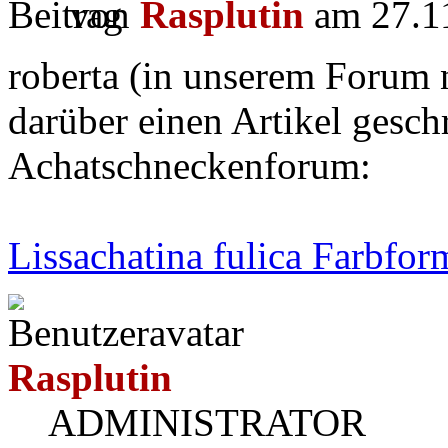
von
Rasplutin
am 27.11
roberta (in unserem Forum n
darüber einen Artikel gesch
Achatschneckenforum:
Lissachatina fulica Farbfo
Rasplutin
ADMINISTRATOR