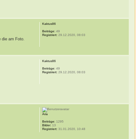
Kaktus86
Beiträge:
49
Registriert:
29.12.2020, 08:03
e die am Foto.
Kaktus86
Beiträge:
49
Registriert:
29.12.2020, 08:03
Aria
Beiträge:
1295
Bilder:
13
Registriert:
31.01.2020, 10:48