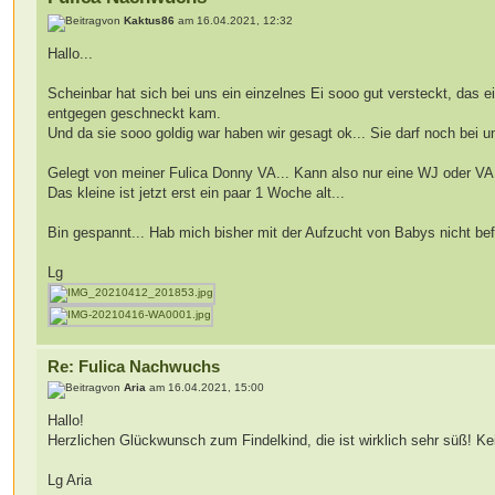
von
Kaktus86
am 16.04.2021, 12:32
Hallo...
Scheinbar hat sich bei uns ein einzelnes Ei sooo gut versteckt, das 
entgegen geschneckt kam.
Und da sie sooo goldig war haben wir gesagt ok... Sie darf noch bei u
Gelegt von meiner Fulica Donny VA... Kann also nur eine WJ oder VA
Das kleine ist jetzt erst ein paar 1 Woche alt...
Bin gespannt... Hab mich bisher mit der Aufzucht von Babys nicht be
Lg
Re: Fulica Nachwuchs
von
Aria
am 16.04.2021, 15:00
Hallo!
Herzlichen Glückwunsch zum Findelkind, die ist wirklich sehr süß! Ke
Lg Aria