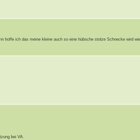
ann hoffe ich das meine kleine auch so eine hübsche stolze Schnecke wird wi
ätzung bei VA.