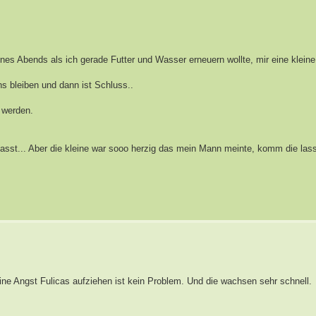
eines Abends als ich gerade Futter und Wasser erneuern wollte, mir eine kle
ns bleiben und dann ist Schluss..
 werden.
fasst... Aber die kleine war sooo herzig das mein Mann meinte, komm die las
ine Angst Fulicas aufziehen ist kein Problem. Und die wachsen sehr schnell.