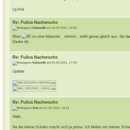
Lg Aria
Re: Fulica Nachwuchs
von
Kaktus86
am 28.04.2021, 19:54
Wow
so eine hübsche... stimmt , sieht genau gleich aus. Na d
Danke dir. .
Re: Fulica Nachwuchs
von
Kaktus86
am 01.05.2021, 17:56
Update
Re: Fulica Nachwuchs
von
Aria
am 01.05.2021, 19:12
Hallo
Na die kleine Schoko macht sich ja prima. Ich bleibe mit meiner Sch