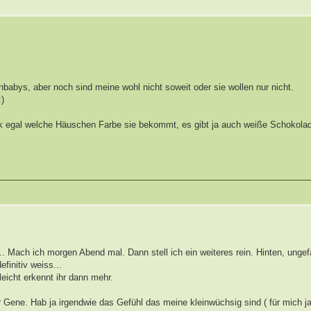
babys, aber noch sind meine wohl nicht soweit oder sie wollen nur nicht.
ück egal welche Häuschen Farbe sie bekommt, es gibt ja auch weiße Schokol
. Mach ich morgen Abend mal. Dann stell ich ein weiteres rein. Hinten, ungef
finitiv weiss...
eicht erkennt ihr dann mehr.
 Gene. Hab ja irgendwie das Gefühl das meine kleinwüchsig sind ( für mich ja