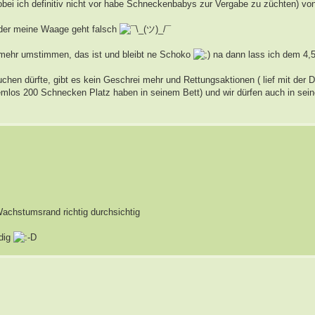
bei ich definitiv nicht vor habe Schneckenbabys zur Vergabe zu züchten) vo
Oder meine Waage geht falsch
t mehr umstimmen, das ist und bleibt ne Schoko
na dann lass ich dem 4,5
uchen dürfte, gibt es kein Geschrei mehr und Rettungsaktionen ( lief mit der
blemlos 200 Schnecken Platz haben in seinem Bett) und wir dürfen auch in se
Wachstumsrand richtig durchsichtig
ldig