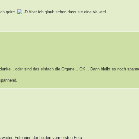
ch geirrt.
Aber ich glaub schon dass sie eine Va wird.
 dunkel.. oder sind das einfach die Organe... OK... Dann bleibt es noch spann
spannend..
zweiten Foto eine der beiden vom ersten Foto.