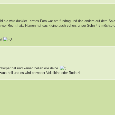
sie wird dunkler...erstes Foto war am fundtag und das andere auf dem Salat
 wer Recht hat.. Namen hat das kleine auch schon, unser Sohn 4,5 möchte 
ert
hkörper hat und keinen hellen wie deine.
aus hell und es wird entweder Vollalbino oder Rodatzi.