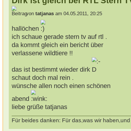
Dirk ist gleich bei RTL Stern TV
von
tatjanas
am 04.05.2011, 20:25
hallöchen
ich schaue gerade stern tv auf rtl .
da kommt gleich ein bericht über
verlassene wildtiere !!
das ist bestimmt wieder dirk
schaut doch mal rein .
wünsche allen noch einen schönen
abend
liebe grüße tatjanas
Für beides danken: Für das,was wir haben,und f