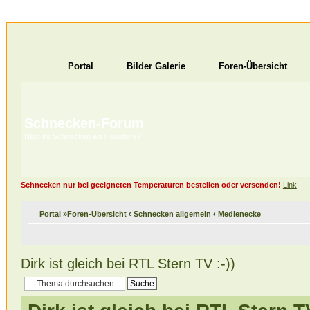
Portal
Bilder Galerie
Foren-Übersicht
Schnecken-Forum
Habt ihr Schnecken als Haustiere?
Schnecken nur bei geeigneten Temperaturen bestellen oder versenden!
Link
Portal
»
Foren-Übersicht
‹
Schnecken allgemein
‹
Medienecke
Dirk ist gleich bei RTL Stern TV :-))