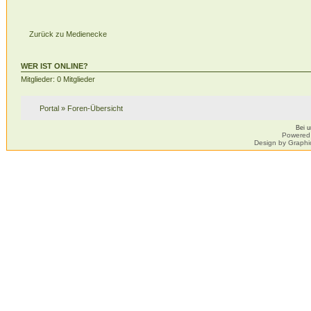
Zurück zu Medienecke
WER IST ONLINE?
Mitglieder: 0 Mitglieder
Portal
»
Foren-Übersicht
Bei 
Powered
Design by Graphi