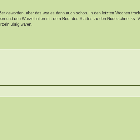
ßer geworden, aber das war es dann auch schon. In den letzten Wochen trock
geben und den Wurzelballen mit dem Rest des Blattes zu den Nudelschnecks. V
urzeln übrig waren.