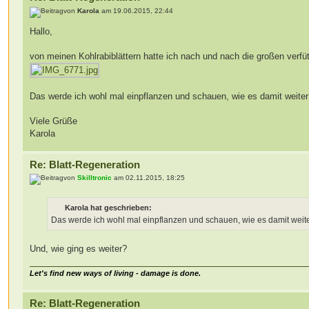
von
Karola
am 19.06.2015, 22:44
Hallo,
von meinen Kohlrabiblättern hatte ich nach und nach die großen verfüt
Das werde ich wohl mal einpflanzen und schauen, wie es damit weiter
Viele Grüße
Karola
Re: Blatt-Regeneration
von
Skilltronic
am 02.11.2015, 18:25
Karola hat geschrieben:
Das werde ich wohl mal einpflanzen und schauen, wie es damit weite
Und, wie ging es weiter?
Let's find new ways of living - damage is done.
Re: Blatt-Regeneration