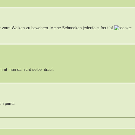
tter vorm Welken zu bewahren. Meine Schnecken jedenfalls freut`s!
mmt man da nicht selber drauf.
uch prima.