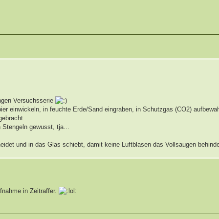
angen Versuchsserie
apier einwickeln, in feuchte Erde/Sand eingraben, in Schutzgas (CO2) aufbewa
 gebracht.
 Stengeln gewusst, tja...
idet und in das Glas schiebt, damit keine Luftblasen das Vollsaugen behinde
fnahme in Zeitraffer.