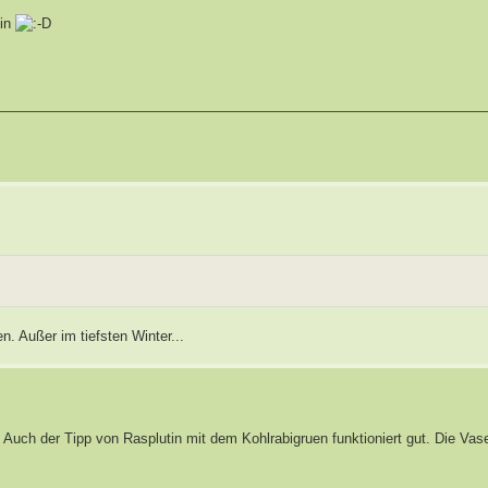
ein
n. Außer im tiefsten Winter...
. Auch der Tipp von Rasplutin mit dem Kohlrabigruen funktioniert gut. Die Va