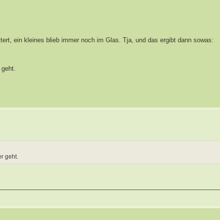
tert, ein kleines blieb immer noch im Glas. Tja, und das ergibt dann sowas:
 geht.
r geht.