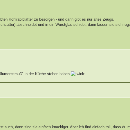
en Kohlrabiblätter zu besorgen - und dann gibt es nur altes Zeugs.
hcutter) abschneidet und in ein Wurstglas schiebt, dann lassen sie sich reg
"Blumenstrauß" in der Küche stehen haben
t auch, dann sind sie einfach knackiger. Aber ich find einfach toll, dass du 