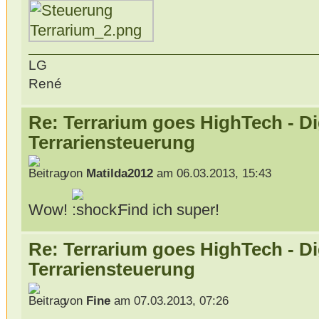
LG
René
Re: Terrarium goes HighTech - Di
Terrariensteuerung
von
Matilda2012
am 06.03.2013, 15:43
Wow!
Find ich super!
Re: Terrarium goes HighTech - Di
Terrariensteuerung
von
Fine
am 07.03.2013, 07:26