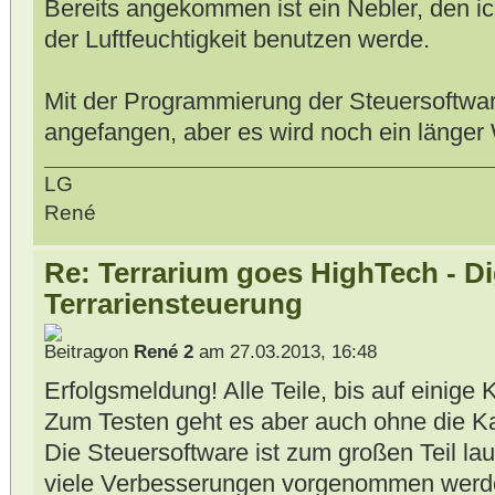
Bereits angekommen ist ein Nebler, den ic
der Luftfeuchtigkeit benutzen werde.
Mit der Programmierung der Steuersoftwa
angefangen, aber es wird noch ein länger 
LG
René
Re: Terrarium goes HighTech - Di
Terrariensteuerung
von
René 2
am 27.03.2013, 16:48
Erfolgsmeldung! Alle Teile, bis auf einig
Zum Testen geht es aber auch ohne die Ka
Die Steuersoftware ist zum großen Teil la
viele Verbesserungen vorgenommen werden