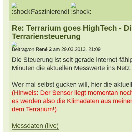
Faszinierend!
Re: Terrarium goes HighTech - Di
Terrariensteuerung
von
René 2
am 29.03.2013, 21:09
Die Steuerung ist seit gerade internet-fähi
Minuten die aktuellen Messwerte ins Netz.
Wer mal selbst gucken will, hier die aktue
(Hinweis: Der Sensor liegt momentan noch
es werden also die Klimadaten aus meine
dem Terrarium!)
Messdaten (live)