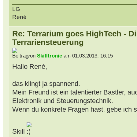
LG
René
Re: Terrarium goes HighTech - Di
Terrariensteuerung
von
Skilltronic
am 01.03.2013, 16:15
Hallo René,
das klingt ja spannend.
Mein Freund ist ein talentierter Bastler, a
Elektronik und Steuerungstechnik.
Wenn du konkrete Fragen hast, gebe ich si
Skill