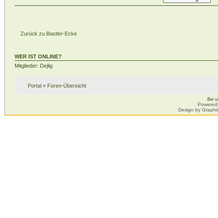
Zurück zu Bastler-Ecke
WER IST ONLINE?
Mitglieder: Dejlig
Portal
»
Foren-Übersicht
Bei 
Powered
Design by Graphi