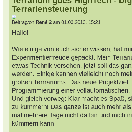
Terrarium goes HighTech - Dig
Terrariensteuerung
von
René 2
am 01.03.2013, 15:21
Hallo!
Wie einige von euch sicher wissen, hat mi
Experimentierfreude gepackt. Mein Terrar
etwas Technik versehen, jetzt soll das ga
werden. Einige kennen vielleicht noch me
großen Terrrariums. Das neue Projektziel:
Programmierung einer vollautomatischen, d
Und gleich vorweg: Klar macht es Spaß, s
zu kümmern! Das ganze ist auch mehr als 
mal mehrere Tage nicht da bin und mich n
kümmern kann.