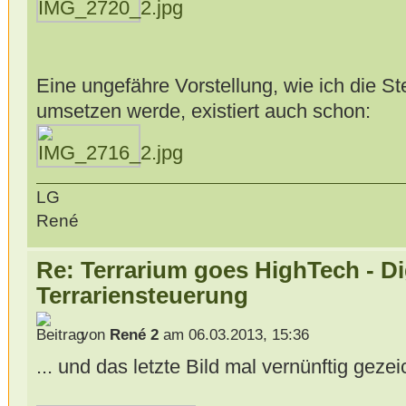
Eine ungefähre Vorstellung, wie ich die 
umsetzen werde, existiert auch schon:
LG
René
Re: Terrarium goes HighTech - Di
Terrariensteuerung
von
René 2
am 06.03.2013, 15:36
... und das letzte Bild mal vernünftig gezei