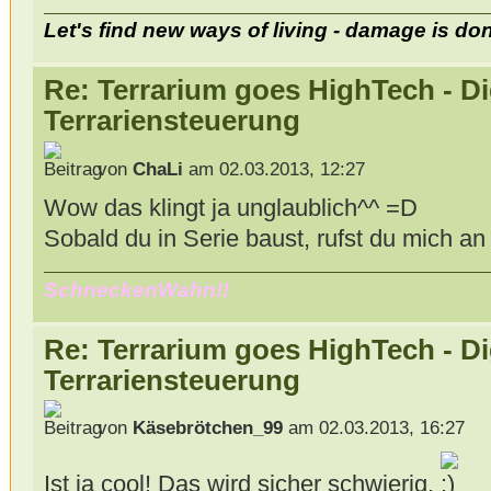
Let's find new ways of living - damage is do
Re: Terrarium goes HighTech - Di
Terrariensteuerung
von
ChaLi
am 02.03.2013, 12:27
Wow das klingt ja unglaublich^^ =D
Sobald du in Serie baust, rufst du mich a
SchneckenWahn!!
Re: Terrarium goes HighTech - Di
Terrariensteuerung
von
Käsebrötchen_99
am 02.03.2013, 16:27
Ist ja cool! Das wird sicher schwierig.