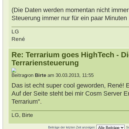
(Die Daten werden momentan nicht immer ak
Steuerung immer nur für ein paar Minuten 
LG
René
Re: Terrarium goes HighTech - Di
Terrariensteuerung
von
Birte
am 30.03.2013, 11:55
Das ist echt super cool geworden, René! Ei
Auf der Seite steht bei mir Cosm Server 
Terrarium".
LG, Birte
Beiträge der letzten Zeit anzeigen:
S