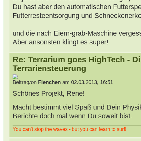
Du hast aber den automatischen Futterspe
Futterresteentsorgung und Schneckenerke
und die nach Eiern-grab-Maschine verge
Aber ansonsten klingt es super!
Re: Terrarium goes HighTech - Di
Terrariensteuerung
von
Fienchen
am 02.03.2013, 16:51
Schönes Projekt, Rene!
Macht bestimmt viel Spaß und Dein Physik
Berichte doch mal wenn Du soweit bist.
You can't stop the waves - but you can learn to surf!