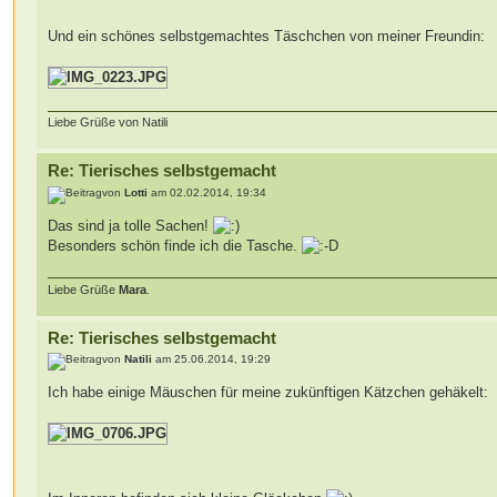
Und ein schönes selbstgemachtes Täschchen von meiner Freundin:
Liebe Grüße von Natili
Re: Tierisches selbstgemacht
von
Lotti
am 02.02.2014, 19:34
Das sind ja tolle Sachen!
Besonders schön finde ich die Tasche.
Liebe Grüße
Mara
.
Re: Tierisches selbstgemacht
von
Natili
am 25.06.2014, 19:29
Ich habe einige Mäuschen für meine zukünftigen Kätzchen gehäkelt: