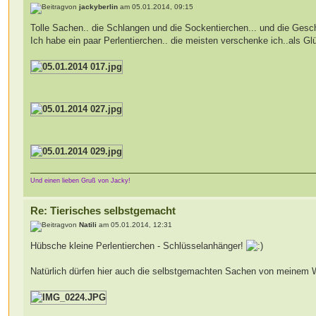
von
jackyberlin
am 05.01.2014, 09:15
Tolle Sachen.. die Schlangen und die Sockentierchen... und die Geschi
Ich habe ein paar Perlentierchen.. die meisten verschenke ich..als Gl
Und einen lieben Gruß von Jacky!
Re: Tierisches selbstgemacht
von
Natili
am 05.01.2014, 12:31
Hübsche kleine Perlentierchen - Schlüsselanhänger!
Natürlich dürfen hier auch die selbstgemachten Sachen von meinem W