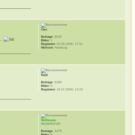
Cleo
Beiträge:
6035
...
Bilder:
1
Registriert:
05.08.2006, 17:51
Wohnort:
Hamburg
Natili
Beiträge:
5184
Bilder:
0
Registriert:
16.07.2009, 13:23
Skilltronic
MODERATOR
Beiträge:
3475
Bilder:
8