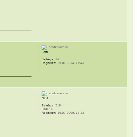
Lotti
Beiträge:
14
Registriert:
26.01.2014, 11:43
Natili
Beiträge:
5184
Bilder:
0
Registriert:
16.07.2009, 13:23