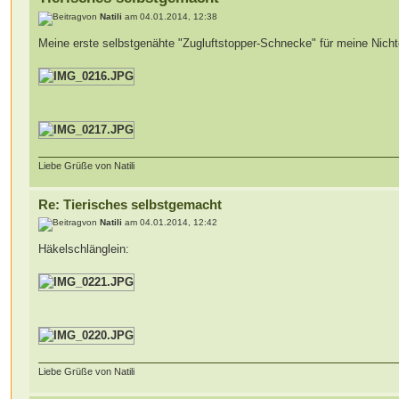
von
Natili
am 04.01.2014, 12:38
Meine erste selbstgenähte "Zugluftstopper-Schnecke" für meine Nicht
Liebe Grüße von Natili
Re: Tierisches selbstgemacht
von
Natili
am 04.01.2014, 12:42
Häkelschlänglein:
Liebe Grüße von Natili