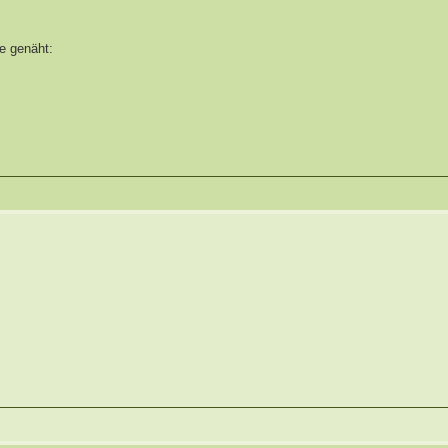
e genäht: