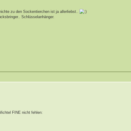
chte zu den Sockentierchen ist ja allerliebst..
ücksbringer.. Schlüsselanhänger.
ichtel FINE nicht fehlen: