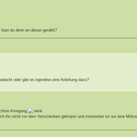
e hast du denn an dieser genäht?
gedacht oder gibt es irgendwo eine Anleitung dazu?
nächste Anregung
h ihn nicht vor dem Verschenken geknipst und momentan ist nur eine Mütze i