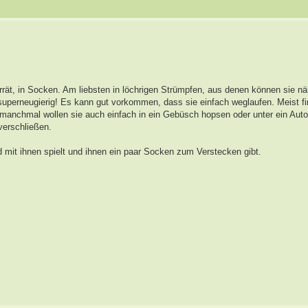
rrät, in Socken. Am liebsten in löchrigen Strümpfen, aus denen können sie n
uperneugierig! Es kann gut vorkommen, dass sie einfach weglaufen. Meist f
r manchmal wollen sie auch einfach in ein Gebüsch hopsen oder unter ein Au
verschließen.
nd mit ihnen spielt und ihnen ein paar Socken zum Verstecken gibt.