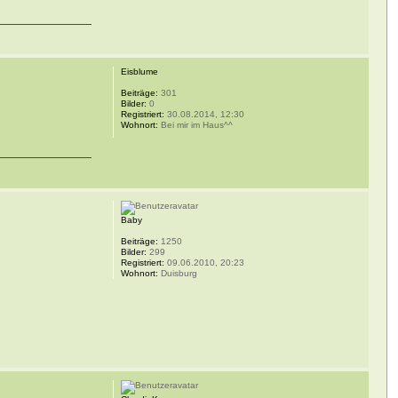
Eisblume
Beiträge:
301
Bilder:
0
Registriert:
30.08.2014, 12:30
Wohnort:
Bei mir im Haus^^
Baby
Beiträge:
1250
Bilder:
299
Registriert:
09.06.2010, 20:23
Wohnort:
Duisburg