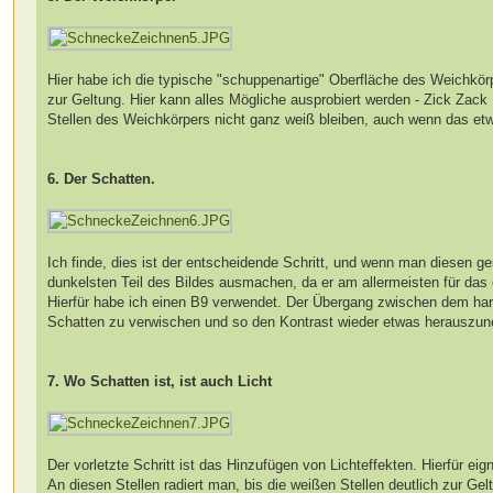
Hier habe ich die typische "schuppenartige" Oberfläche des Weichkö
zur Geltung. Hier kann alles Mögliche ausprobiert werden - Zick Zack L
Stellen des Weichkörpers nicht ganz weiß bleiben, auch wenn das etw
6. Der Schatten.
Ich finde, dies ist der entscheidende Schritt, und wenn man diesen ge
dunkelsten Teil des Bildes ausmachen, da er am allermeisten für das
Hierfür habe ich einen B9 verwendet. Der Übergang zwischen dem hart
Schatten zu verwischen und so den Kontrast wieder etwas herauszu
7. Wo Schatten ist, ist auch Licht
Der vorletzte Schritt ist das Hinzufügen von Lichteffekten. Hierfür ei
An diesen Stellen radiert man, bis die weißen Stellen deutlich zur Ge