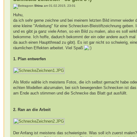
von
Shina
am 01.02.2015, 23:01
Huhu,
da ich sehr gerne zeichne und bei meinem letzten Bild immer wieder d
eine kleine "Anleitung" für eine Schnecken-Bleistiftzeichnung geben. 
und es gibt ja ganz viele Arten, so ein Bild zu malen, also es soll wi
bekomme. Ich hoffe, dadurch bekommt der ein oder andere auch mal Lu
da auch einen Hauptthread zu gibt). Es ist gar nicht so schwierig, 
räumlichen Effekten arbeitet. Viel Spaß
1. Plan entwerfen
Als Motiv wähle ich meistens Fotos, die ich selbst gemacht habe ode
echten Modellen abzumalen, bei sich bewegenden Schnecken ist das 
am Ende auch stimmen und die Schnecke das Blatt gut ausfüllt.
2. Ran an die Arbeit
Der Anfang ist meistens das schwierigste. Was soll ich zuerst malen?