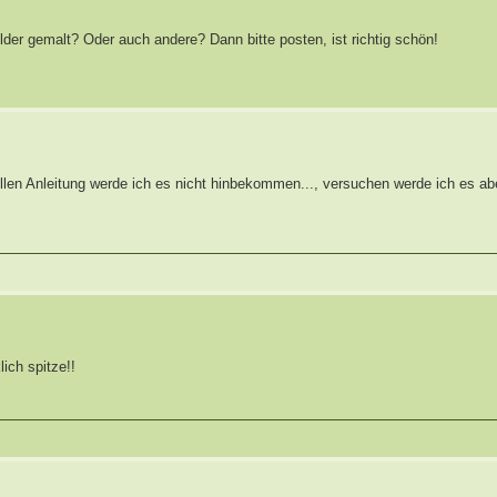
der gemalt? Oder auch andere? Dann bitte posten, ist richtig schön!
vollen Anleitung werde ich es nicht hinbekommen..., versuchen werde ich es ab
ich spitze!!