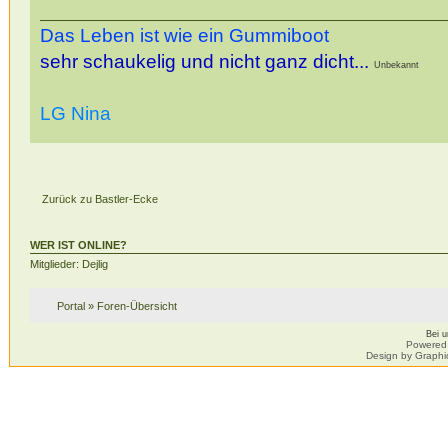
Das Leben ist wie ein Gummiboot
sehr schaukelig und nicht ganz dicht...
Unbekannt
LG Nina
Zurück zu Bastler-Ecke
WER IST ONLINE?
Mitglieder: Dejlig
Portal
»
Foren-Übersicht
Bei 
Powered
Design by Graphi