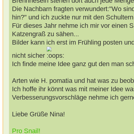
Brennneseln stehen dort auch jede Menge.
Die Nachbarn fragten verwundert:"Wo sin
hin?" und ich zuckte nur mit den Schultern 
Für dieses Jahr nehme ich mir vor einen 
Katzengraß zu sähen...
Bilder kann ich erst im Frühling posten un
nicht sicher
Ich finde meine Idee ganz gut den man sc
Arten wie H. pomatia und hat was zu beo
Ich hoffe ihr könnt was mit meiner Idee 
Verbesserungsvorschläge nehme ich gerne
Liebe Grüße Nina!
Pro Snail!