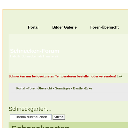
Portal
Bilder Galerie
Foren-Übersicht
Schnecken-Forum
Habt ihr Schnecken als Haustiere?
Schnecken nur bei geeigneten Temperaturen bestellen oder versenden!
Link
Portal
»
Foren-Übersicht
‹
Sonstiges
‹
Bastler-Ecke
Schneckgarten...