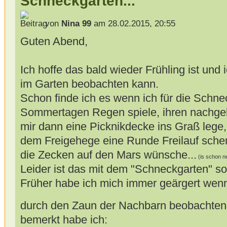
Schneckgarten...
von
Nina 99
am 28.02.2015, 20:55
Guten Abend,
Ich hoffe das bald wieder Frühling ist und
im Garten beobachten kann.
Schon finde ich es wenn ich für die Schne
Sommertagen Regen spiele, ihren nachge
mir dann eine Picknikdecke ins Graß lege
dem Freigehege eine Runde Freilauf schen
die Zecken auf den Mars wünsche...
(is schon n
Leider ist das mit dem "Schneckgarten" s
Früher habe ich mich immer geärgert wen
durch den Zaun der Nachbarn beobachte
bemerkt habe ich: