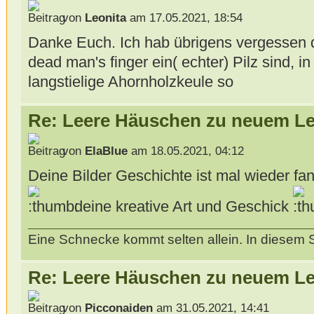
von
Leonita
am 17.05.2021, 18:54
Danke Euch. Ich hab übrigens vergessen 
dead man's finger ein( echter) Pilz sind, i
langstielige Ahornholzkeule so
Re: Leere Häuschen zu neuem L
von
ElaBlue
am 18.05.2021, 04:12
Deine Bilder Geschichte ist mal wieder fant
deine kreative Art und Geschick
Eine Schnecke kommt selten allein. In diesem 
Re: Leere Häuschen zu neuem L
von
Picconaiden
am 31.05.2021, 14:41