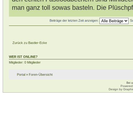
man ganz toll sowas basteln. Die Plüschp
Beiträge der letzten Zeit anzeigen:
S
Zurück zu Bastler-Ecke
WER IST ONLINE?
Mitglieder: 0 Mitglieder
Portal
»
Foren-Übersicht
Bei 
Powered
Design by Graphi