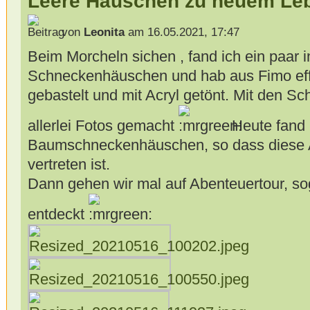
Leere Häuschen zu neuem Le
von
Leonita
am 16.05.2021, 17:47
Beim Morcheln sichen , fand ich ein paar i
Schneckenhäuschen und hab aus Fimo effe
gebastelt und mit Acryl getönt. Mit den S
allerlei Fotos gemacht
Heute fand 
Baumschneckenhäuschen, so dass diese 
vertreten ist.
Dann gehen wir mal auf Abenteuertour, so
entdeckt