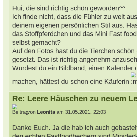
Hui, die sind richtig schön geworden^^
Ich finde nicht, dass die Fühler zu weit a
deinem eigenen persönlichen Stil aus. Ha
das Stoffpferdchen und das Mini Fast food
selbst gemacht?
Auf den Fotos hast du die Tierchen schön
gesetzt. Das ist richtig angenehm anzuse
Würdest du ein Bildband, einen Kalender 
machen, hättest du schon eine Käuferin
Re: Leere Häuschen zu neuem L
von
Leonita
am 31.05.2021, 22:03
Danke Euch. Ja die hab ich auch gebastel
den echten Fastfoodbechern sind Minideck