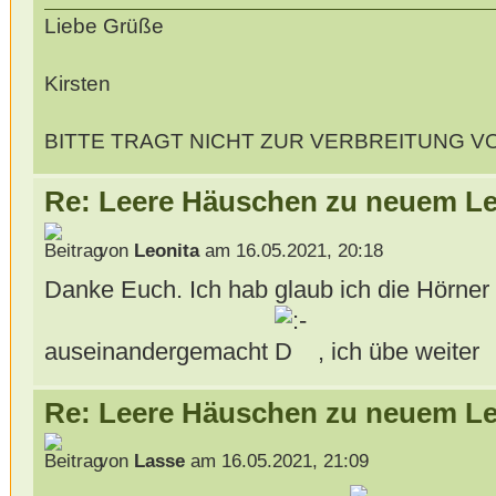
Liebe Grüße
Kirsten
BITTE TRAGT NICHT ZUR VERBREITUNG V
Re: Leere Häuschen zu neuem L
von
Leonita
am 16.05.2021, 20:18
Danke Euch. Ich hab glaub ich die Hörner
auseinandergemacht
, ich übe weiter
Re: Leere Häuschen zu neuem L
von
Lasse
am 16.05.2021, 21:09