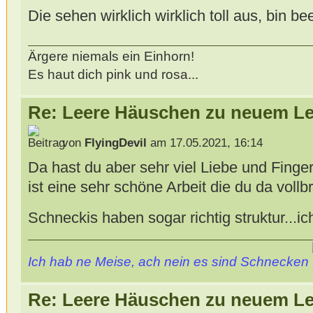
Die sehen wirklich wirklich toll aus, bin be
Ärgere niemals ein Einhorn!
Es haut dich pink und rosa...
Re: Leere Häuschen zu neuem L
von
FlyingDevil
am 17.05.2021, 16:14
Da hast du aber sehr viel Liebe und Fingerf
ist eine sehr schöne Arbeit die du da vol
Schneckis haben sogar richtig struktur...ic
Ich hab ne Meise, ach nein es sind Schnecken
Re: Leere Häuschen zu neuem L