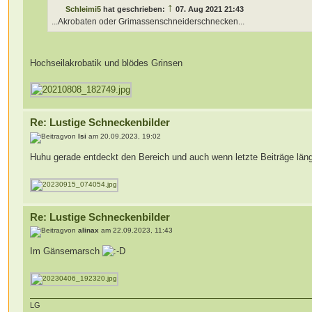
↑
Schleimi5
hat geschrieben:
07. Aug 2021 21:43
...Akrobaten oder Grimassenschneiderschnecken...
Hochseilakrobatik und blödes Grinsen
Re: Lustige Schneckenbilder
von
Isi
am 20.09.2023, 19:02
Huhu gerade entdeckt den Bereich und auch wenn letzte Beiträge länge
Re: Lustige Schneckenbilder
von
alinax
am 22.09.2023, 11:43
Im Gänsemarsch
LG