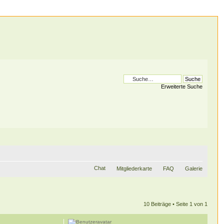
Erweiterte Suche
Chat
Mitgliederkarte
FAQ
Galerie
10 Beiträge • Seite
1
von
1