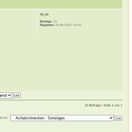
Sir_lel
Beiträge:
13
Registriert:
20.06.2024, 23:44
10 Beiträge • Seite
1
von
1
e zu: