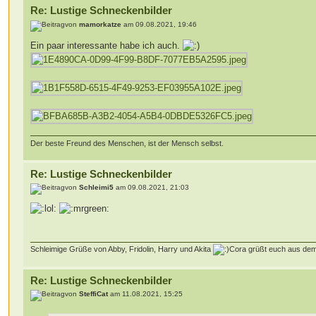
Re: Lustige Schneckenbilder
von
mamorkatze
am 09.08.2021, 19:46
Ein paar interessante habe ich auch.
Der beste Freund des Menschen, ist der Mensch selbst.
Re: Lustige Schneckenbilder
von
Schleimi5
am 09.08.2021, 21:03
Schleimige Grüße von Abby, Fridolin, Harry und Akita
Cora grüßt euch aus de
Re: Lustige Schneckenbilder
von
SteffiCat
am 11.08.2021, 15:25