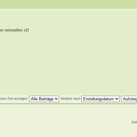
er reinstellen xD
tzten Zeit anzeigen:
Sortiere nach
Geh