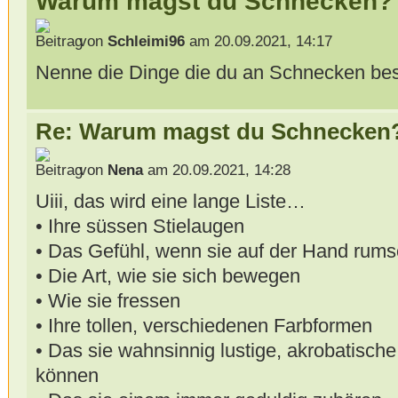
Warum magst du Schnecken?
von
Schleimi96
am 20.09.2021, 14:17
Nenne die Dinge die du an Schnecken be
Re: Warum magst du Schnecken
von
Nena
am 20.09.2021, 14:28
Uiii, das wird eine lange Liste…
• Ihre süssen Stielaugen
• Das Gefühl, wenn sie auf der Hand rum
• Die Art, wie sie sich bewegen
• Wie sie fressen
• Ihre tollen, verschiedenen Farbformen
• Das sie wahnsinnig lustige, akrobatische
können