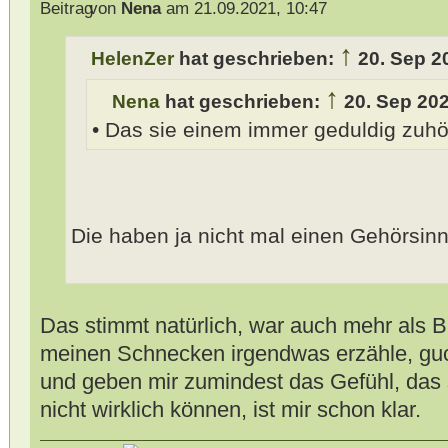
von
Nena
am 21.09.2021, 10:47
↑
HelenZer
hat geschrieben:
20. Sep 2
↑
Nena
hat geschrieben:
20. Sep 20
• Das sie einem immer geduldig zuh
Die haben ja nicht mal einen Gehörsin
Das stimmt natürlich, war auch mehr als B
meinen Schnecken irgendwas erzähle, guck
und geben mir zumindest das Gefühl, das 
nicht wirklich können, ist mir schon klar.