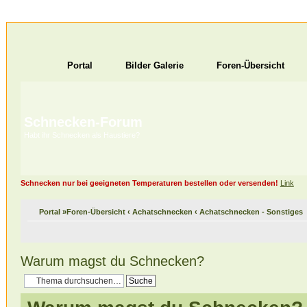
Portal
Bilder Galerie
Foren-Übersicht
Schnecken-Forum
Habt ihr Schnecken als Haustiere?
Schnecken nur bei geeigneten Temperaturen bestellen oder versenden!
Link
Portal
»
Foren-Übersicht
‹
Achatschnecken
‹
Achatschnecken - Sonstiges
Warum magst du Schnecken?