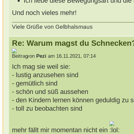
Ich liebe diese Bewegungsart und die
Und noch vieles mehr!
Viele Grüße von Gelbhalsmaus
Re: Warum magst du Schnecken
von
Pezi
am 16.11.2021, 07:14
Ich mag sie weil sie:
- lustig anzusehen sind
- gemütlich sind
- schön und süß aussehen
- den Kindern lernen können geduldig zu s
- toll zu beobachten sind
mehr fällt mir momentan nicht ein