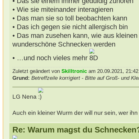
• Das sie einem immer geduldig zuhören
• Wie sie miteinander interagieren
• Das man sie so toll beobachten kann
• Das ich gegen sie nicht allergisch bin
• Das man zusehen kann, wie aus kleinen
wunderschöne Schnecken werden
• …und noch vieles mehr
Zuletzt geändert von
Skilltronic
am 20.09.2021, 21:42,
Grund:
Betreffzeile korrigiert - Bitte auf Groß- und K
LG Nena
Auch ein kleiner Wurm der will nur sein, wer ihn z
Re: Warum magst du Schnecken