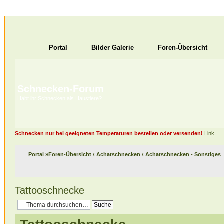
Portal
Bilder Galerie
Foren-Übersicht
Schnecken-Forum
Habt ihr Schnecken als Haustiere?
Schnecken nur bei geeigneten Temperaturen bestellen oder versenden!
Link
Portal
»
Foren-Übersicht
‹
Achatschnecken
‹
Achatschnecken - Sonstiges
Tattooschnecke