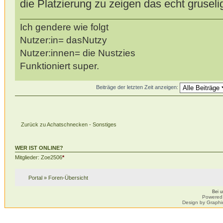
die Platzierung zu zeigen das echt gruseli
Ich gendere wie folgt
Nutzer:in= dasNutzy
Nutzer:innen= die Nustzies
Funktioniert super.
Beiträge der letzten Zeit anzeigen:
Zurück zu Achatschnecken - Sonstiges
WER IST ONLINE?
Mitglieder:
Zoe2506
*
Portal
»
Foren-Übersicht
Bei 
Powered
Design by Graphi