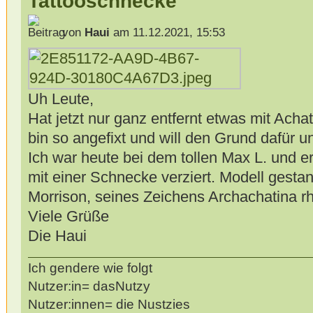
Tattooschnecke
von
Haui
am 11.12.2021, 15:53
Uh Leute,
Hat jetzt nur ganz entfernt etwas mit Acha
bin so angefixt und will den Grund dafür un
Ich war heute bei dem tollen Max L. und 
mit einer Schnecke verziert. Modell gesta
Morrison, seines Zeichens Archachatina 
Viele Grüße
Die Haui
Ich gendere wie folgt
Nutzer:in= dasNutzy
Nutzer:innen= die Nustzies