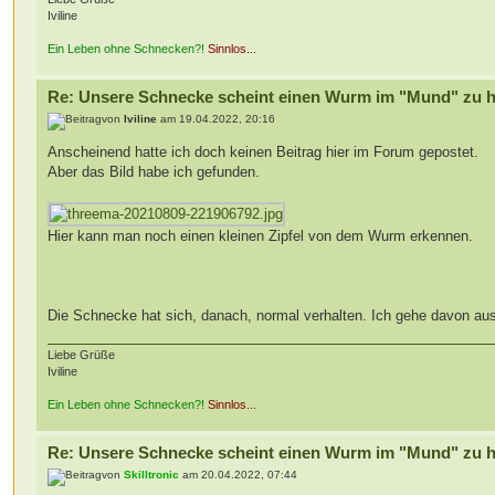
Iviline
Ein Leben ohne Schnecken?!
Sinnlos...
Re: Unsere Schnecke scheint einen Wurm im "Mund" zu 
von
Iviline
am 19.04.2022, 20:16
Anscheinend hatte ich doch keinen Beitrag hier im Forum gepostet.
Aber das Bild habe ich gefunden.
Hier kann man noch einen kleinen Zipfel von dem Wurm erkennen.
Die Schnecke hat sich, danach, normal verhalten. Ich gehe davon aus
Liebe Grüße
Iviline
Ein Leben ohne Schnecken?!
Sinnlos...
Re: Unsere Schnecke scheint einen Wurm im "Mund" zu 
von
Skilltronic
am 20.04.2022, 07:44