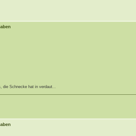
haben
, die Schnecke hat in verdaut...
haben