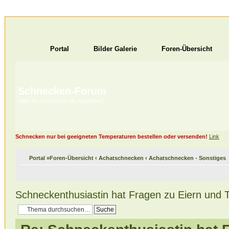
Portal
Bilder Galerie
Foren-Übersicht
Schnecken-Forum
Habt ihr Schnecken als Haustiere?
Schnecken nur bei geeigneten Temperaturen bestellen oder versenden!
Link
Portal
»
Foren-Übersicht
‹
Achatschnecken
‹
Achatschnecken - Sonstiges
Schneckenthusiastin hat Fragen zu Eiern und 