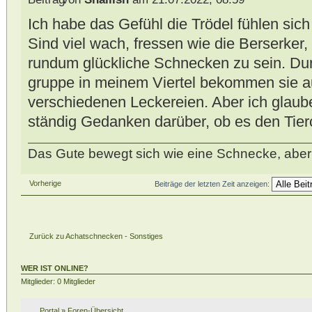
Ich habe das Gefühl die Trödel fühlen sich 
Sind viel wach, fressen wie die Berserker
rundum glückliche Schnecken zu sein. Durc
gruppe in meinem Viertel bekommen sie au
verschiedenen Leckereien. Aber ich glaub
ständig Gedanken darüber, ob es den Tier
Das Gute bewegt sich wie eine Schnecke, aber 
Vorherige
Beiträge der letzten Zeit anzeigen:
Zurück zu Achatschnecken - Sonstiges
WER IST ONLINE?
Mitglieder: 0 Mitglieder
Portal
»
Foren-Übersicht