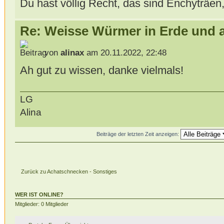
Du hast völlig Recht, das sind Enchyträen,
Re: Weisse Würmer in Erde und 
von
alinax
am 20.11.2022, 22:48
Ah gut zu wissen, danke vielmals!
LG
Alina
Beiträge der letzten Zeit anzeigen:
Zurück zu Achatschnecken - Sonstiges
WER IST ONLINE?
Mitglieder: 0 Mitglieder