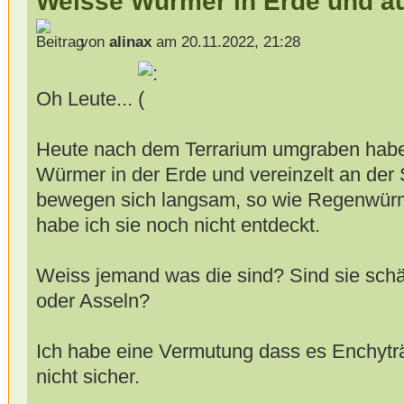
Weisse Würmer in Erde und a
von
alinax
am 20.11.2022, 21:28
Oh Leute...
Heute nach dem Terrarium umgraben habe 
Würmer in der Erde und vereinzelt an der 
bewegen sich langsam, so wie Regenwür
habe ich sie noch nicht entdeckt.
Weiss jemand was die sind? Sind sie sch
oder Asseln?
Ich habe eine Vermutung dass es Enchyträ
nicht sicher.