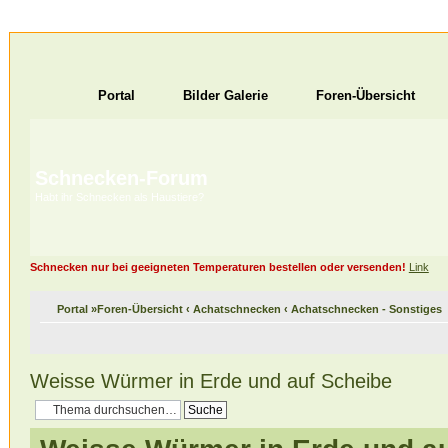
Portal
Bilder Galerie
Foren-Übersicht
Schnecken-Forum
Habt ihr Schnecken als Haustiere?
Schnecken nur bei geeigneten Temperaturen bestellen oder versenden!
Link
Portal
»
Foren-Übersicht
‹
Achatschnecken
‹
Achatschnecken - Sonstiges
Weisse Würmer in Erde und auf Scheibe