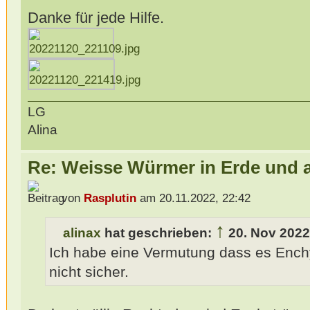
Danke für jede Hilfe.
LG
Alina
Re: Weisse Würmer in Erde und 
von
Rasplutin
am 20.11.2022, 22:42
↑
alinax
hat geschrieben:
20. Nov 2022
Ich habe eine Vermutung dass es Enchy
nicht sicher.