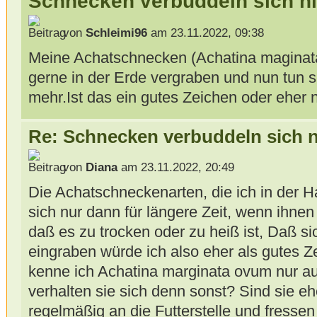
Schnecken verbuddeln sich n
von
Schleimi96
am 23.11.2022, 09:38
Meine Achatschnecken (Achatina maginat
gerne in der Erde vergraben und nun tun si
mehr.Ist das ein gutes Zeichen oder eher 
Re: Schnecken verbuddeln sich 
von
Diana
am 23.11.2022, 20:49
Die Achatschneckenarten, die ich in der 
sich nur dann für längere Zeit, wenn ihnen
daß es zu trocken oder zu heiß ist, Daß s
eingraben würde ich also eher als gutes Z
kenne ich Achatina marginata ovum nur a
verhalten sie sich denn sonst? Sind sie e
regelmäßig an die Futterstelle und fresse