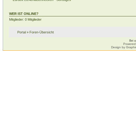
WER IST ONLINE?
Mitglieder: 0 Mitglieder
Portal
»
Foren-Übersicht
Bei 
Powered
Design by Graphi