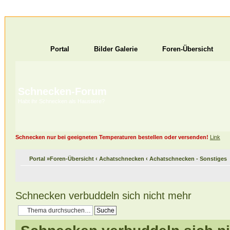
Portal
Bilder Galerie
Foren-Übersicht
Schnecken-Forum
Habt ihr Schnecken als Haustiere?
Schnecken nur bei geeigneten Temperaturen bestellen oder versenden!
Link
Portal
»
Foren-Übersicht
‹
Achatschnecken
‹
Achatschnecken - Sonstiges
Schnecken verbuddeln sich nicht mehr