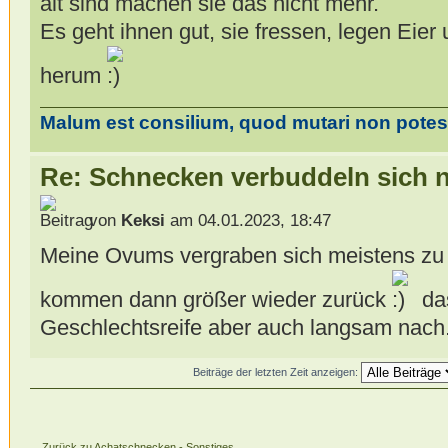
alt sind machen sie das nicht mehr.
Es geht ihnen gut, sie fressen, legen Eier
herum
Malum est consilium, quod mutari non potest
Re: Schnecken verbuddeln sich 
von
Keksi
am 04.01.2023, 18:47
Meine Ovums vergraben sich meistens z
kommen dann größer wieder zurück
das
Geschlechtsreife aber auch langsam nach
Beiträge der letzten Zeit anzeigen:
Zurück zu Achatschnecken - Sonstiges